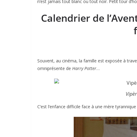
n’est jamais tout blanc ou tout noir. Petit tour d’hor
Calendrier de l’Avent 
Souvent, au cinéma, la famille est exposée à traver
omniprésente de
Harry Potter
…
Vipèr
C’est l’enfance difficile face à une mère tyranniqu