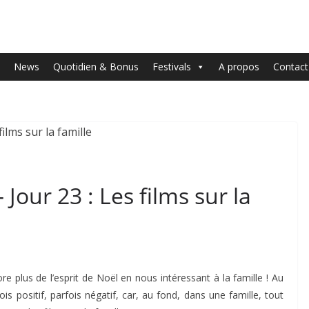
News
Quotidien & Bonus
Festivals
A propos
Contact
 Jour 23 : Les films sur la
e plus de l’esprit de Noël en nous intéressant à la famille ! Au
is positif, parfois négatif, car, au fond, dans une famille, tout