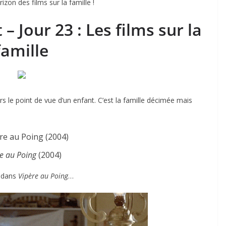
izon des films sur la famille !
– Jour 23 : Les films sur la
famille
s le point de vue d’un enfant. C’est la famille décimée mais
e au Poing
(2004)
e dans
Vipère au Poing
…