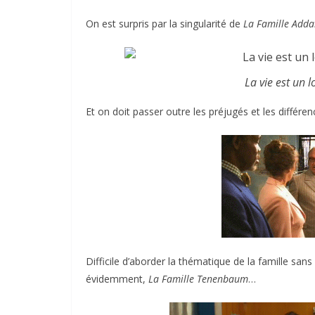
On est surpris par la singularité de
La Famille Add
La vie est un l
Et on doit passer outre les préjugés et les différ
Difficile d’aborder la thématique de la famille s
évidemment,
La Famille Tenenbaum
…