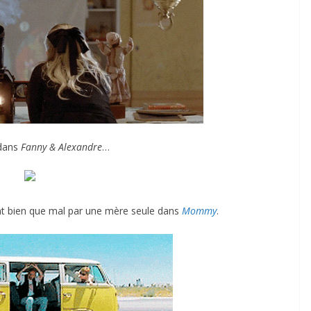
 dans
Fanny & Alexandre
…
ant bien que mal par une mère seule dans
Mommy
.