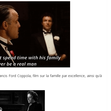
ncis Ford Coppola, film sur la famille par excellence, ainsi qu’à