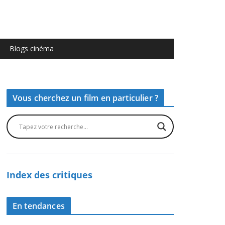
Blogs cinéma
Vous cherchez un film en particulier ?
Index des critiques
En tendances