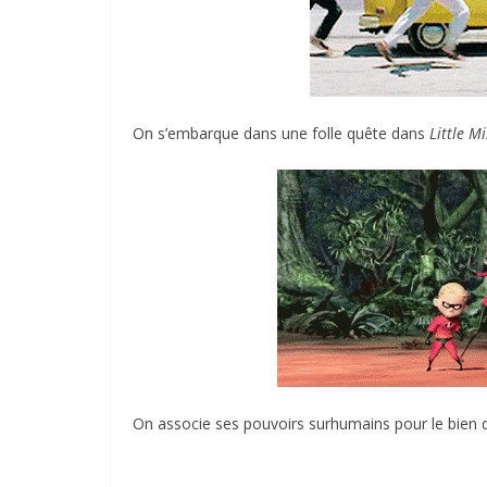
On s’embarque dans une folle quête dans
Little M
On associe ses pouvoirs surhumains pour le bie