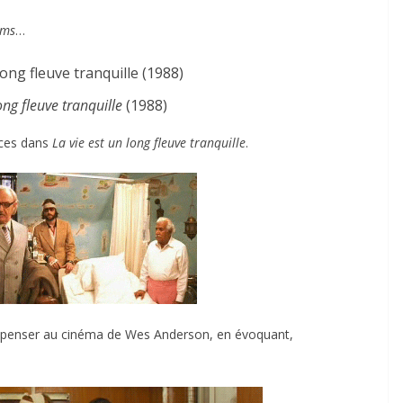
ams
…
ong fleuve tranquille
(1988)
ences dans
La vie est un long fleuve tranquille
.
ans penser au cinéma de Wes Anderson, en évoquant,