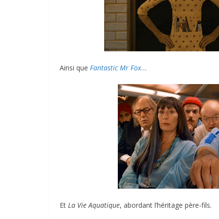
Ainsi que
Fantastic Mr Fox
…
Et
La Vie Aquatique
, abordant l’héritage père-fils.