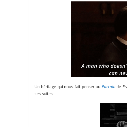
Un héritage qui nous fait penser au
Parrain
de Fra
ses suites…