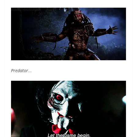
Predator
…