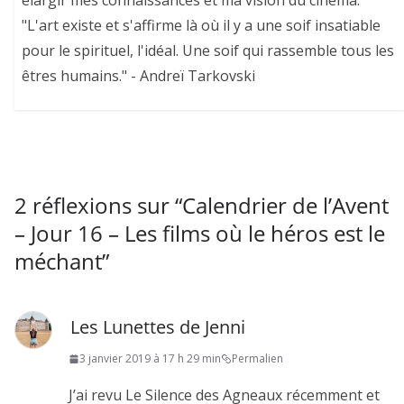
élargir mes connaissances et ma vision du cinéma.
"L'art existe et s'affirme là où il y a une soif insatiable
pour le spirituel, l'idéal. Une soif qui rassemble tous les
êtres humains." - Andreï Tarkovski
2 réflexions sur “
Calendrier de l’Avent
– Jour 16 – Les films où le héros est le
méchant
”
Les Lunettes de Jenni
3 janvier 2019 à 17 h 29 min
Permalien
J’ai revu Le Silence des Agneaux récemment et