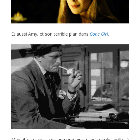
Et aussi Amy, et son terrible plan dans
Gone Girl
.
Mais il y a aussi ces personnages sans parole, prêts à