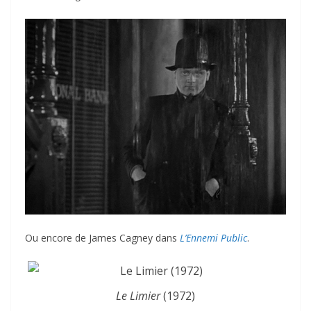
Ou encore de James Cagney dans
L’Ennemi Public
.
Le Limier
(1972)