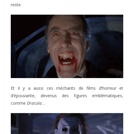
reste.
Et il y a aussi ces méchants de films d’horreur et
d’épouvante, devenus des figures emblématiques,
comme
Dracula
…