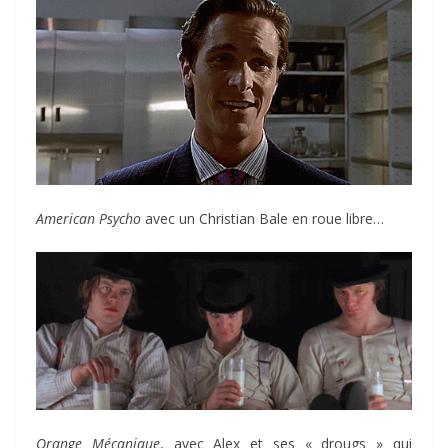
American Psycho
avec un Christian Bale en roue libre…
Orange Mécanique
, avec Alex et ses « drougs » qui