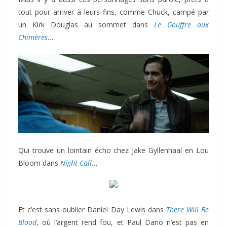
tout pour arriver à leurs fins, comme Chuck, campé par
un Kirk Douglas au sommet dans
Le Gouffre aux
Chimères
…
Qui trouve un lointain écho chez Jake Gyllenhaal en Lou
Bloom dans
Night Call
…
Et c’est sans oublier Daniel Day Lewis dans
There Will Be
Blood
, où l’argent rend fou, et Paul Dano n’est pas en