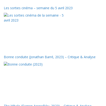
Les sorties cinéma – semaine du 5 avril 2023
Bonne conduite (Jonathan Barré, 2023) – Critique & Analyse
The Whale (Darren Aronofsky, 2023) – Critique & Analyse