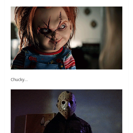
Chucky…