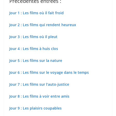
Précédentes entrées :
Jour 1 : Les films où il fait froid
Jour 2 : Les films qui rendent heureux
Jour 3 : Les films où il pleut
Jour 4 : Les films à huis clos
Jour 5 : Les films sur la nature
Jour 6 : Les films sur le voyage dans le temps
Jour 7 : Les films sur l’auto-justice
Jour 8 : Les films à voir entre amis
Jour 9 : Les plaisirs coupables