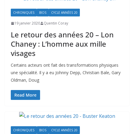
CHRONIQUES
BIOS
CYCLE ANNÉES 20
19 janvier 2020
Quentin Coray
Le retour des années 20 – Lon
Chaney : L’homme aux mille
visages
Certains acteurs ont fait des transformations physiques
une spécialité. Il y a eu Johnny Depp, Christian Bale, Gary
Oldman, Doug
Read More
CHRONIQUES
BIOS
CYCLE ANNÉES 20