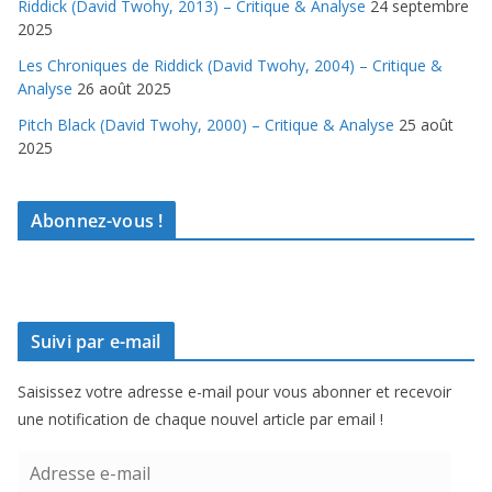
Riddick (David Twohy, 2013) – Critique & Analyse
24 septembre
2025
Les Chroniques de Riddick (David Twohy, 2004) – Critique &
Analyse
26 août 2025
Pitch Black (David Twohy, 2000) – Critique & Analyse
25 août
2025
Abonnez-vous !
Suivi par e-mail
Saisissez votre adresse e-mail pour vous abonner et recevoir
une notification de chaque nouvel article par email !
A
d