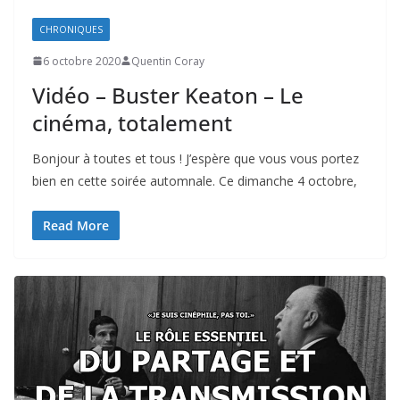
CHRONIQUES
6 octobre 2020
Quentin Coray
Vidéo – Buster Keaton – Le
cinéma, totalement
Bonjour à toutes et tous ! J’espère que vous vous portez
bien en cette soirée automnale. Ce dimanche 4 octobre,
Read More