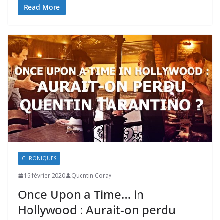
Read More
CHRONIQUES
16 février 2020
Quentin Coray
Once Upon a Time… in
Hollywood : Aurait-on perdu