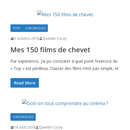
TOPS
CHRONIQUES
3 octobre 2018
Quentin Coray
Mes 150 films de chevet
Par expérience, j’ai pu constater à quel point l’exercice du
« Top » est périlleux. Classer des films n’est pas simple, et
Read More
CHRONIQUES
14 août 2018
Quentin Coray