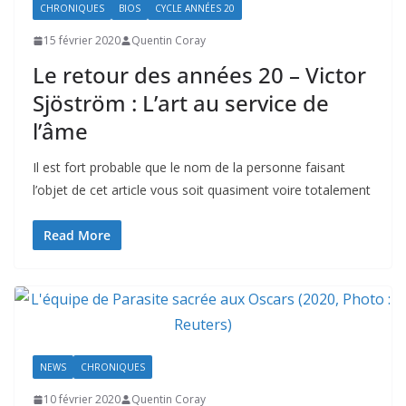
CHRONIQUES
BIOS
CYCLE ANNÉES 20
15 février 2020
Quentin Coray
Le retour des années 20 – Victor
Sjöström : L’art au service de
l’âme
Il est fort probable que le nom de la personne faisant
l’objet de cet article vous soit quasiment voire totalement
Read More
NEWS
CHRONIQUES
10 février 2020
Quentin Coray