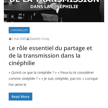
CHRONIQUES
1 mai 2020
Quentin Coray
Le rôle essentiel du partage et
de la transmission dans la
cinéphilie
« Qu’est-ce que la cinéphilie ? » « Peux-tu te considérer
comme cinéphile ? » « Je suis cinéphile, pas toi. » Lorsque
l’on aime le
Read More