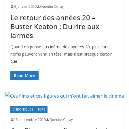
4 janvier 2020
Quentin Coray
Le retour des années 20 –
Buster Keaton : Du rire aux
larmes
Quand on pense au cinéma des années 20, plusieurs
noms peuvent venir en tête, mais il est presque certain
que
Read More
CHRONIQUES
TOPS
13 septembre 2019
Quentin Coray