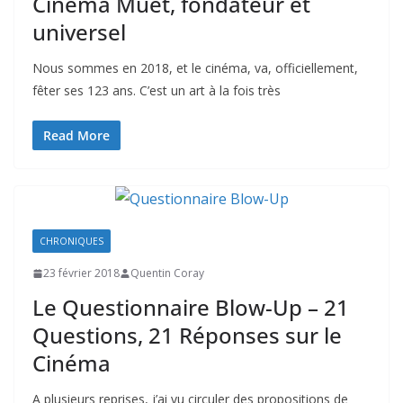
Cinéma Muet, fondateur et
universel
Nous sommes en 2018, et le cinéma, va, officiellement,
fêter ses 123 ans. C’est un art à la fois très
Read More
CHRONIQUES
23 février 2018
Quentin Coray
Le Questionnaire Blow-Up – 21
Questions, 21 Réponses sur le
Cinéma
A plusieurs reprises, j’ai vu circuler des propositions de