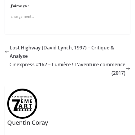
J’aime ça :
chargement…
Lost Highway (David Lynch, 1997) – Critique &
Analyse
Cinexpress #162 – Lumière ! L’aventure commence
(2017)
Quentin Coray