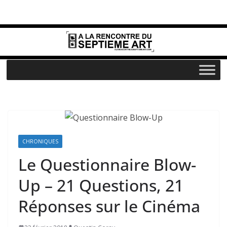
Passer
au
contenu
CHRONIQUES
Le Questionnaire Blow-
Up – 21 Questions, 21
Réponses sur le Cinéma