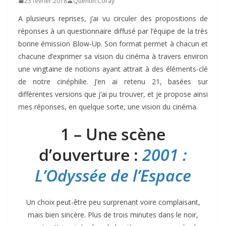
23 février 2018
Quentin Coray
A plusieurs reprises, j’ai vu circuler des propositions de
réponses à un questionnaire diffusé par l’équipe de la très
bonne émission Blow-Up. Son format permet à chacun et
chacune d’exprimer sa vision du cinéma à travers environ
une vingtaine de notions ayant attrait à des éléments-clé
de notre cinéphilie. J’en ai retenu 21, basées sur
différentes versions que j’ai pu trouver, et je propose ainsi
mes réponses, en quelque sorte, une vision du cinéma.
1 – Une scène
d’ouverture :
2001 :
L’Odyssée de l’Espace
Un choix peut-être peu surprenant voire complaisant,
mais bien sincère. Plus de trois minutes dans le noir,