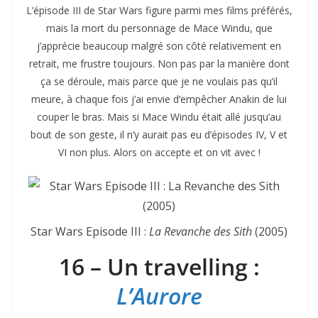
L’épisode III de Star Wars figure parmi mes films préférés,
mais la mort du personnage de Mace Windu, que
j’apprécie beaucoup malgré son côté relativement en
retrait, me frustre toujours. Non pas par la manière dont
ça se déroule, mais parce que je ne voulais pas qu’il
meure, à chaque fois j’ai envie d’empêcher Anakin de lui
couper le bras. Mais si Mace Windu était allé jusqu’au
bout de son geste, il n’y aurait pas eu d’épisodes IV, V et
VI non plus. Alors on accepte et on vit avec !
Star Wars Episode III :
La Revanche des Sith
(2005)
16 – Un travelling :
L’Aurore