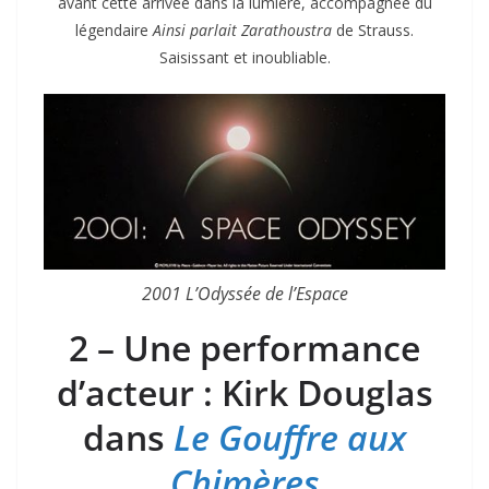
avant cette arrivée dans la lumière, accompagnée du
légendaire
Ainsi parlait Zarathoustra
de Strauss.
Saisissant et inoubliable.
2001 L’Odyssée de l’Espace
2 – Une performance
d’acteur : Kirk Douglas
dans
Le Gouffre aux
Chimères