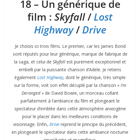
18 – Un générique de
film :
Skyfall
/
Lost
Highway
/
Drive
Je choisis ici trois films. Le premier, car les James Bond
sont réputés pour leur générique, marque de fabrique de
la saga, et celui de
Skyfall
est purement exceptionnel et
embelli par la puissante chanson d’Adele. Je retiens
également
Lost Highway
, dont le générique, très simple
sur la forme, voit son effet décuplé par la chanson «
I’m
Deranged
» de David Bowie, un morceau collant
parfaitement à l’ambiance du film et plongeant le
spectateur d’emblée dans cette atmosphère anxiogène
pour le placer dans les meilleures conditions de
visionnage. Enfin,
Drive
reprend le principe du précédent,
en plongeant le spectateur dans cette ambiance nocturne
envoûtante et magnifique.