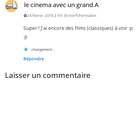
le cinema avec un grand A
24 février 2018 à 9 h 36 min
Permalien
Super ! J’ai encore des films (classiques) à voir :p
:p
chargement…
Répondre
Laisser un commentaire