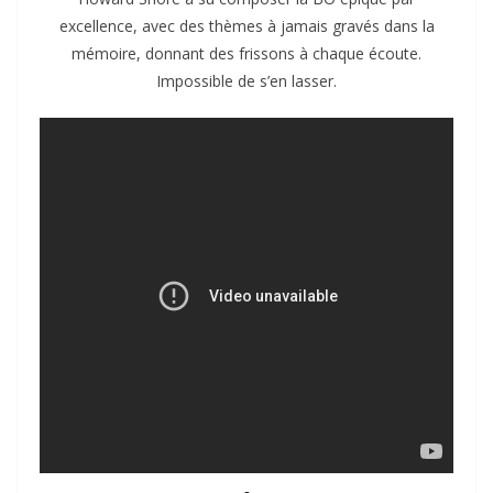
excellence, avec des thèmes à jamais gravés dans la
mémoire, donnant des frissons à chaque écoute.
Impossible de s’en lasser.