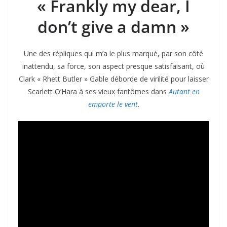
« Frankly my dear, I
don’t give a damn »
Une des répliques qui m’a le plus marqué, par son côté
inattendu, sa force, son aspect presque satisfaisant, où
Clark « Rhett Butler » Gable déborde de virilité pour laisser
Scarlett O’Hara à ses vieux fantômes dans
Autant en
emporte le vent
.