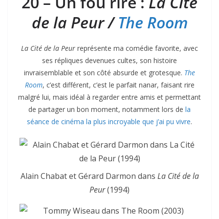
20 – Un fou rire :
La Cité
de la Peur /
The Room
La Cité de la Peur
représente ma comédie favorite, avec
ses répliques devenues cultes, son histoire
invraisemblable et son côté absurde et grotesque.
The
Room
, c’est différent, c’est le parfait nanar, faisant rire
malgré lui, mais idéal à regarder entre amis et permettant
de partager un bon moment, notamment lors de
la
séance de cinéma la plus incroyable que j’ai pu vivre
.
Alain Chabat et Gérard Darmon dans
La Cité de la
Peur
(1994)