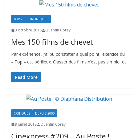
TOPS
CHRONIQUES
3 octobre 2018
Quentin Coray
Mes 150 films de chevet
Par expérience, j’ai pu constater à quel point l’exercice du
« Top » est périlleux. Classer des films n’est pas simple, et
Read More
CRITIQUES
DEPUIS 2000
9 juillet 2018
Quentin Coray
Cinexpress #209 – Au Poste !