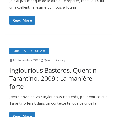
Je n’ai pas manqué de le dire et le répéter, mais 2014 fut
un excellent millésime qui nous a fourni
Read More
CRITIQUES
DEPUIS 2000
10 décembre 2014
Quentin Coray
Inglourious Basterds, Quentin
Tarantino, 2009 : La manière
forte
J’avais envie de voir Inglourious Basterds, pour voir ce que
Tarantino ferait dans un contexte tel que celui de la
Read More