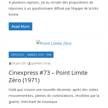
A plusieurs reprises, j’ai vu circuler des propositions de
réponses à un questionnaire diffusé par l’équipe de la très
bonne
Read More
CRITIQUES
ANNÉES 1970 - 1990
26 juin 2017
Quentin Coray
Cinexpress #73 – Point Limite
Zéro (1971)
Voilà que s’ouvre une nouvelle décennie, après des sixties
mouvementées, pleines de contestations, révoltées par la
guerre, cherchant de nouveaux