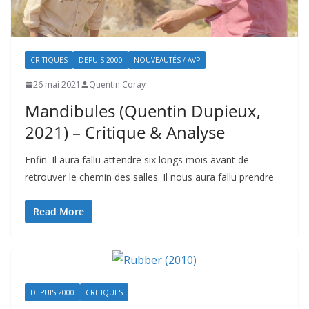
CRITIQUES
DEPUIS 2000
NOUVEAUTÉS / AVP
26 mai 2021
Quentin Coray
Mandibules (Quentin Dupieux,
2021) – Critique & Analyse
Enfin. Il aura fallu attendre six longs mois avant de
retrouver le chemin des salles. Il nous aura fallu prendre
Read More
DEPUIS 2000
CRITIQUES