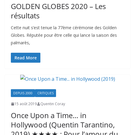
GOLDEN GLOBES 2020 – Les
résultats
Cette nuit s’est tenue la 77ème cérémonie des Golden
Globes. Réputée pour être celle qui lance la saison des
palmarès,
Read More
DEPUIS 2000
CRITIQUES
15 août 2019
Quentin Coray
Once Upon a Time… in
Hollywood (Quentin Tarantino,
2019) ★★★★ : Pour l’amour du