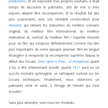
prédictions
, et en exposant mes propres souhaits, il était
temps de découvrir le palmarès, afin de voir si mes
espoirs allaient être récompensés. Et le résultat fut des
plus surprenants, avec une véritable consécration pour
Parasite
, qui obtient les statuettes du meilleur scénario
original, du meilleur film international, du meilleur
réalisateur et, surtout du meilleur film ! Superbe réussite
pour un film qui s’impose définitivement comme l’un des
plus importants de notre époque, premier film en langue
étrangère à remporter la récompense suprême depuis le
début des Oscars.
Once Upon a Time… in Hollywood
, quant
à lui, a été relativement boudé, quand
1917
aura eu un
succès moindre qu’imaginé, se rattrapant surtout sur les
Oscars techniques. Finalement, nous obtenons un
palmarès riche et varié, à l’image de l’année qui s’est
écoulée !
Sans plus attendre, voici tous les résultats :