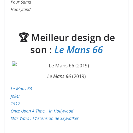
Pour Sama
Honeyland
🏆
Meilleur design de
son :
Le Mans 66
Le Mans 66
(2019)
Le Mans 66
Joker
1917
Once Upon A Time… in Hollywood
Star Wars : L’Ascension de Skywalker