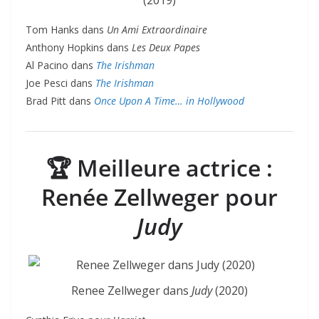
(2019)
Tom Hanks dans
Un Ami Extraordinaire
Anthony Hopkins dans
Les Deux Papes
Al Pacino dans
The Irishman
Joe Pesci dans
The Irishman
Brad Pitt dans
Once Upon A Time… in Hollywood
🏆
Meilleure actrice :
Renée Zellweger pour
Judy
Renee Zellweger dans
Judy
(2020)