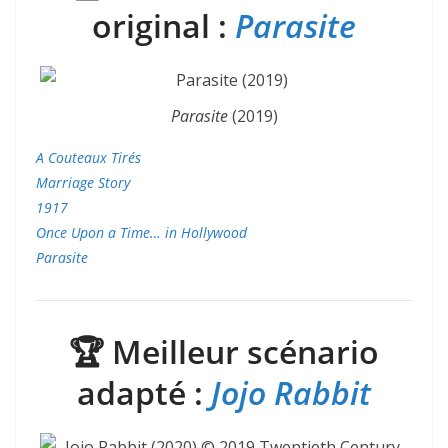
original :
Parasite
Parasite
(2019)
A Couteaux Tirés
Marriage Story
1917
Once Upon a Time… in Hollywood
Parasite
🏆
Meilleur scénario
adapté :
Jojo Rabbit