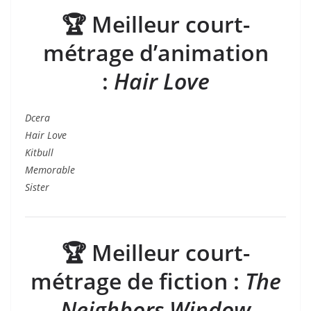
🏆
Meilleur court-
métrage d’animation
:
Hair Love
Dcera
Hair Love
Kitbull
Memorable
Sister
🏆
Meilleur court-
métrage de fiction
:
The
Neighbors Window