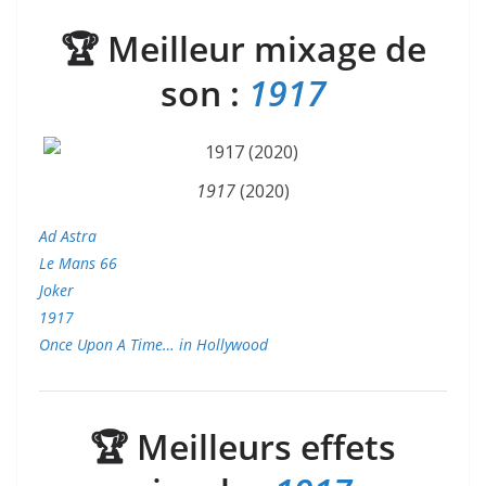
🏆
Meilleur mixage de
son :
1917
1917
(2020)
Ad Astra
Le Mans 66
Joker
1917
Once Upon A Time… in Hollywood
🏆
Meilleurs effets