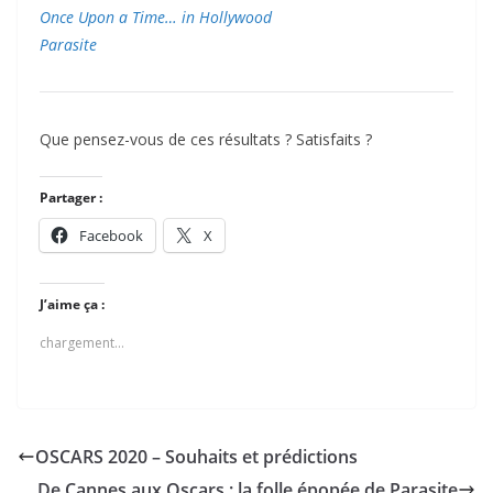
Once Upon a Time… in Hollywood
Parasite
Que pensez-vous de ces résultats ? Satisfaits ?
Partager :
Facebook
X
J’aime ça :
chargement…
OSCARS 2020 – Souhaits et prédictions
De Cannes aux Oscars : la folle épopée de Parasite