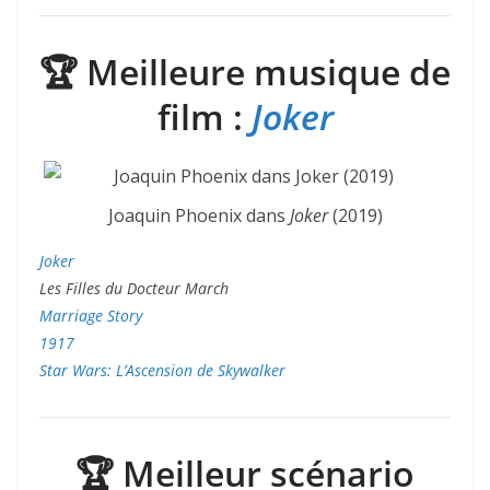
🏆
Meilleure musique de
film :
Joker
Joaquin Phoenix dans
Joker
(2019)
Joker
Les Filles du Docteur March
Marriage Story
1917
Star Wars: L’Ascension de Skywalker
🏆
Meilleur scénario