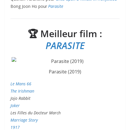
Bong Joon Ho pour
Parasite
🏆
Meilleur film :
PARASITE
Parasite (2019)
Le Mans 66
The Irishman
Jojo Rabbit
Joker
Les Filles du Docteur March
Marriage Story
1917