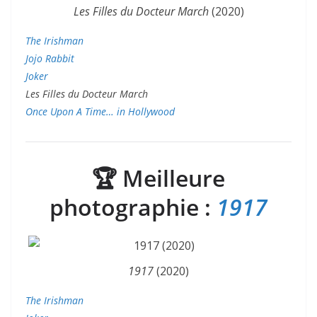
Les Filles du Docteur March
(2020)
The Irishman
Jojo Rabbit
Joker
Les Filles du Docteur March
Once Upon A Time… in Hollywood
🏆
Meilleure
photographie :
1917
1917
(2020)
The Irishman