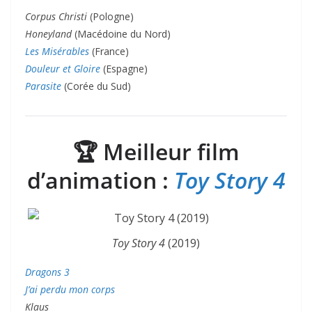
Corpus Christi
(Pologne)
Honeyland
(Macédoine du Nord)
Les Misérables
(France)
Douleur et Gloire
(Espagne)
Parasite
(Corée du Sud)
🏆
Meilleur film
d’animation :
Toy Story 4
Toy Story 4
(2019)
Dragons 3
J’ai perdu mon corps
Klaus