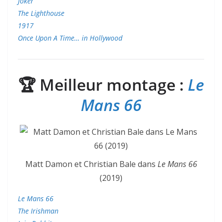
Joker
The Lighthouse
1917
Once Upon A Time… in Hollywood
🏆
Meilleur montage :
Le
Mans 66
Matt Damon et Christian Bale dans
Le Mans 66
(2019)
Le Mans 66
The Irishman