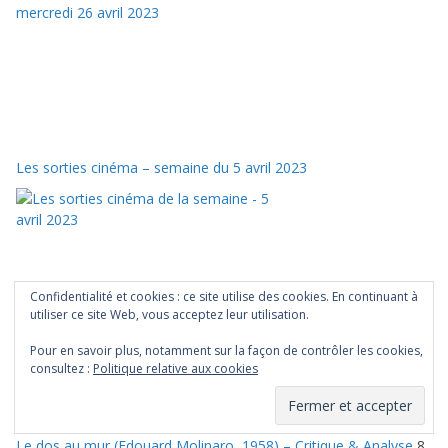
Les sorties cinéma – semaine du 5 avril 2023
Confidentialité et cookies : ce site utilise des cookies. En continuant à
utiliser ce site Web, vous acceptez leur utilisation.
Pour en savoir plus, notamment sur la façon de contrôler les cookies,
consultez :
Politique relative aux cookies
Derniers articles
Le dos au mur (Edouard Molinaro, 1958) – Critique & Analyse
8