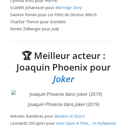
Cynthia Erivo pour
Harriet
Scarlett Johansson pour
Marriage Story
Saoirse Ronan pour
Les Filles du Docteur March
Charlize Theron pour
Scandale
Renée Zellweger pour
Judy
🏆
Meilleur acteur :
Joaquin Phoenix pour
Joker
Joaquin Phoenix dans
Joker
(2019)
Antonio Banderas pour
Douleur et Gloire
Leonardo DiCaprio pour
Once Upon A Time… in Hollywood