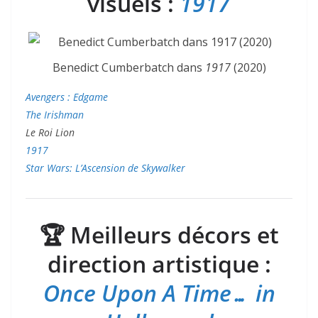
visuels :
1917
Benedict Cumberbatch dans
1917
(2020)
Avengers : Edgame
The Irishman
Le Roi Lion
1917
Star Wars: L’Ascension de Skywalker
🏆
Meilleurs décors et
direction artistique :
Once Upon A Time… in