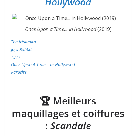
Hollywood
Once Upon a Time… in Hollywood
(2019)
The Irishman
Jojo Rabbit
1917
Once Upon A Time… in Hollywood
Parasite
🏆
Meilleurs
maquillages et coiffures
:
Scandale