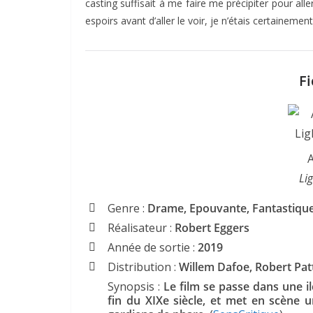
casting suffisait à me faire me précipiter pour aller
espoirs avant d’aller le voir, je n’étais certainement 
Fi
A
Li
Genre :
Drame, Epouvante, Fantastique
Réalisateur :
Robert Eggers
Année de sortie :
2019
Distribution :
Willem Dafoe, Robert Pat
Synopsis :
Le film se passe dans une il
fin du XIXe siècle, et met en scène u