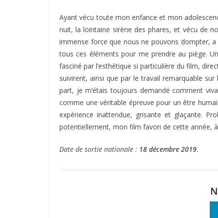
Ayant vécu toute mon enfance et mon adolescence 
nuit, la lointaine sirène des phares, et vécu de 
immense force que nous ne pouvons dompter, a 
tous ces éléments pour me prendre au piège. Un 
fasciné par l’esthétique si particulière du film, d
suivirent, ainsi que par le travail remarquable su
part, je m’étais toujours demandé comment vivai
comme une véritable épreuve pour un être huma
expérience inattendue, grisante et glaçante. Pr
potentiellement, mon film favori de cette année, à
Date de sortie nationale :
18 décembre 2019
.
N