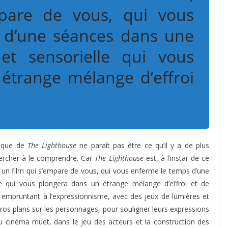
pare de vous, qui vous
 d’une séances dans une
 et sensorielle qui vous
étrange mélange d’effroi
tique de
The Lighthouse
ne paraît pas être ce qu’il y a de plus
 chercher à le comprendre. Car
The Lighthouse
est, à l’instar de ce
un film qui s’empare de vous, qui vous enferme le temps d’une
e qui vous plongera dans un étrange mélange d’effroi et de
, empruntant à l’expressionnisme, avec des jeux de lumières et
os plans sur les personnages, pour souligner leurs expressions
au cinéma muet, dans le jeu des acteurs et la construction des