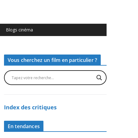
Blogs cinéma
Vous cherchez un film en particulier ?
Index des critiques
En tendances