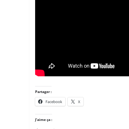
Partager :
Facebook
X
J’aime ça :