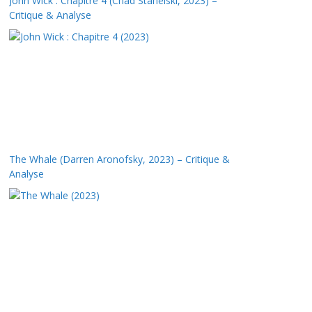
John Wick : Chapitre 4 (Chad Stahelski, 2023) –
Critique & Analyse
The Whale (Darren Aronofsky, 2023) – Critique &
Analyse