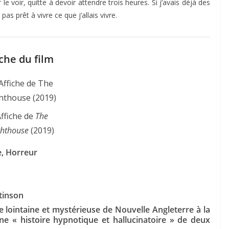
 le voir, quitte à devoir attendre trois heures. Si j’avais déjà des
pas prêt à vivre ce que j’allais vivre.
che du film
ffiche de
The
ghthouse
(2019)
, Horreur
tinson
e lointaine et mystérieuse de Nouvelle Angleterre à la
ne « histoire hypnotique et hallucinatoire » de deux