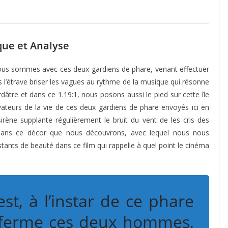
que et Analyse
Nous sommes avec ces deux gardiens de phare, venant effectuer
 l’étrave briser les vagues au rythme de la musique qui résonne
rdâtre et dans ce 1.19:1, nous posons aussi le pied sur cette île
rvateurs de la vie de ces deux gardiens de phare envoyés ici en
rène supplante régulièrement le bruit du vent de les cris des
é dans ce décor que nous découvrons, avec lequel nous nous
stants de beauté dans ce film qui rappelle à quel point le cinéma
st, à l’instar de ce phare
enferme ces deux hommes,