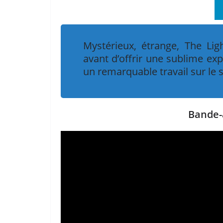
Mystérieux, étrange, The Li
avant d’offrir une sublime ex
un remarquable travail sur le s
Bande-