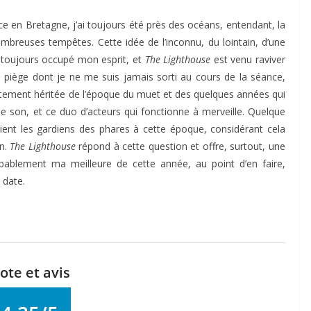
en Bretagne, j’ai toujours été près des océans, entendant, la
nombreuses tempêtes. Cette idée de l’inconnu, du lointain, d’une
toujours occupé mon esprit, et
The Lighthouse
est venu raviver
piège dont je ne me suis jamais sorti au cours de la séance,
irectement héritée de l’époque du muet et des quelques années qui
r le son, et ce duo d’acteurs qui fonctionne à merveille. Quelque
ent les gardiens des phares à cette époque, considérant cela
in.
The Lighthouse
répond à cette question et offre, surtout, une
obablement ma meilleure de cette année, au point d’en faire,
 date.
ote et avis