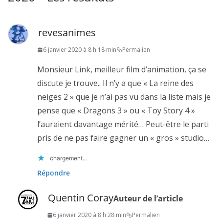
revesanimes
6 janvier 2020 à 8 h 18 min
Permalien
Monsieur Link, meilleur film d’animation, ça se
discute je trouve.. Il n’y a que « La reine des
neiges 2 » que je n’ai pas vu dans la liste mais je
pense que « Dragons 3 » ou « Toy Story 4 »
l’auraient davantage mérité… Peut-être le parti
pris de ne pas faire gagner un « gros » studio…
chargement…
Répondre
Quentin Coray
Auteur de l’article
6 janvier 2020 à 8 h 28 min
Permalien