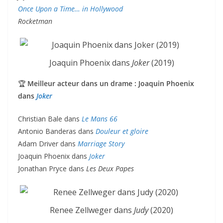
Once Upon a Time… in Hollywood
Rocketman
Joaquin Phoenix dans
Joker
(2019)
🏆
Meilleur acteur dans un drame : Joaquin Phoenix
dans
Joker
Christian Bale dans
Le Mans 66
Antonio Banderas dans
Douleur et gloire
Adam Driver dans
Marriage Story
Joaquin Phoenix dans
Joker
Jonathan Pryce dans
Les Deux Papes
Renee Zellweger dans
Judy
(2020)