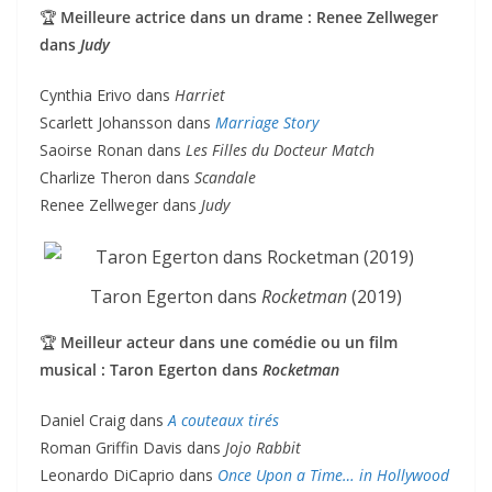
🏆
Meilleure actrice dans un drame : Renee Zellweger
dans
Judy
Cynthia Erivo dans
Harriet
Scarlett Johansson dans
Marriage Story
Saoirse Ronan dans
Les Filles du Docteur Match
Charlize Theron dans
Scandale
Renee Zellweger dans
Judy
Taron Egerton dans
Rocketman
(2019)
🏆
Meilleur acteur dans une comédie ou un film
musical : Taron Egerton dans
Rocketman
Daniel Craig dans
A couteaux tirés
Roman Griffin Davis dans
Jojo Rabbit
Leonardo DiCaprio dans
Once Upon a Time… in Hollywood