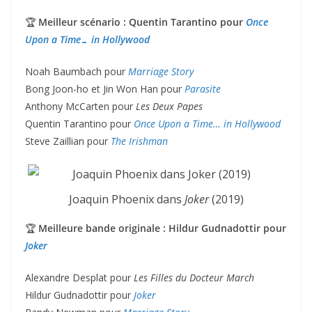
🏆
Meilleur scénario : Quentin Tarantino pour
Once
Upon a Time… in Hollywood
Noah Baumbach pour
Marriage Story
Bong Joon-ho et Jin Won Han pour
Parasite
Anthony McCarten pour
Les Deux Papes
Quentin Tarantino pour
Once Upon a Time… in Hollywood
Steve Zaillian pour
The Irishman
Joaquin Phoenix dans
Joker
(2019)
🏆
Meilleure bande originale : Hildur Gudnadottir pour
Joker
Alexandre Desplat pour
Les Filles du Docteur March
Hildur Gudnadottir pour
Joker