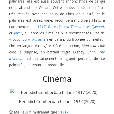
palmarès, elle est aussi souvent annonciatrice de ce qui
nous attend aux Oscars. Cette année, la sélection était
très relevée avec beaucoup de films de qualité, et le
palmarès est assez varié, récompensant divers films, à
commencer par
1917
,
Once Upon a Time… in Hollywood
,
et
Joker
, qui sont les films les plus récompensés. Pas de
« cocorico »,
Parasite
s’emparant du trophée du meilleur
film en langue étrangère. Côté animation,
Monsieur Link
crée la surprise, en battant l’ogre Disney. Enfin,
The
Irishman
est certainement le grand perdant de ce
palmarès, en repartant bredouille.
Cinéma
Benedict Cumberbatch dans
1917
(2020)
🏆
Meilleur film dramatique :
1917