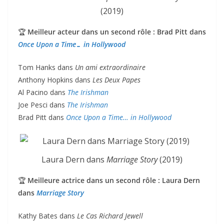
(2019)
🏆
Meilleur acteur dans un second rôle : Brad Pitt dans
Once Upon a Time… in Hollywood
Tom Hanks dans
Un ami extraordinaire
Anthony Hopkins dans
Les Deux Papes
Al Pacino dans
The Irishman
Joe Pesci dans
The Irishman
Brad Pitt dans
Once Upon a Time… in Hollywood
Laura Dern dans
Marriage Story
(2019)
🏆
Meilleure actrice dans un second rôle : Laura Dern
dans
Marriage Story
Kathy Bates dans
Le Cas Richard Jewell