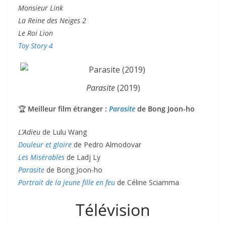
Monsieur Link
La Reine des Neiges 2
Le Roi Lion
Toy Story 4
Parasite
(2019)
🏆
Meilleur film étranger :
Parasite
de Bong Joon-ho
L’Adieu
de Lulu Wang
Douleur et gloire
de Pedro Almodovar
Les Misérables
de Ladj Ly
Parasite
de Bong Joon-ho
Portrait de la jeune fille en feu
de Céline Sciamma
Télévision