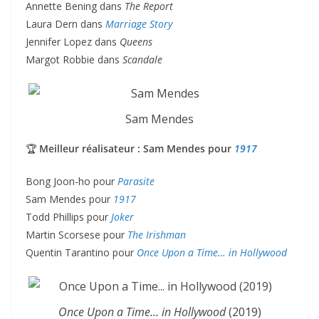
Annette Bening dans
The Report
Laura Dern dans
Marriage Story
Jennifer Lopez dans
Queens
Margot Robbie dans
Scandale
Sam Mendes
🏆
Meilleur réalisateur : Sam Mendes pour
1917
Bong Joon-ho pour
Parasite
Sam Mendes pour
1917
Todd Phillips pour
Joker
Martin Scorsese pour
The Irishman
Quentin Tarantino pour
Once Upon a Time… in Hollywood
Once Upon a Time… in Hollywood
(2019)