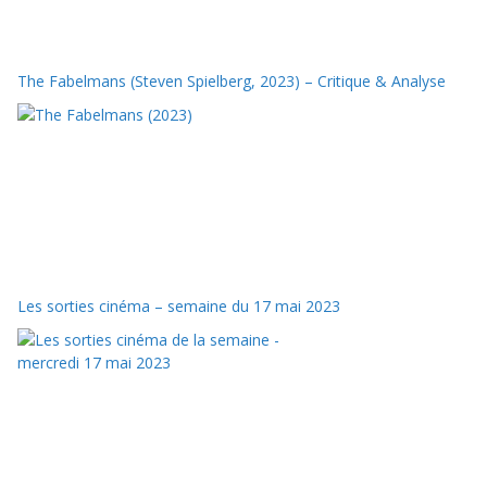
The Fabelmans (Steven Spielberg, 2023) – Critique & Analyse
Les sorties cinéma – semaine du 17 mai 2023