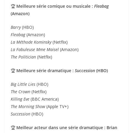
🏆
Meilleure série comique ou musicale :
Fleabag
(Amazon)
Barry
(HBO)
Fleabag
(Amazon)
La Méthode Kominsky
(Netflix)
La Fabuleuse Mme Maisel
(Amazon)
The Politician
(Netflix)
🏆
Meilleure série dramatique :
Succession
(HBO)
Big Little Lies
(HBO)
The Crown
(Netflix)
Killing Eve
(BBC America)
The Morning Show
(Apple TV+)
Succession
(HBO)
🏆
Meilleur acteur dans une série dramatique : Brian