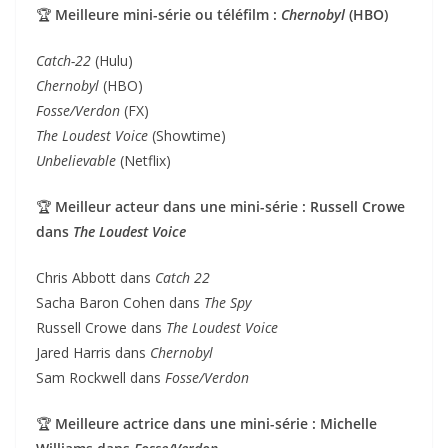
🏆
Meilleure mini-série ou téléfilm :
Chernobyl
(HBO)
Catch-22
(Hulu)
Chernobyl
(HBO)
Fosse/Verdon
(FX)
The Loudest Voice
(Showtime)
Unbelievable
(Netflix)
🏆
Meilleur acteur dans une mini-série : Russell Crowe
dans
The Loudest Voice
Chris Abbott dans
Catch 22
Sacha Baron Cohen dans
The Spy
Russell Crowe dans
The Loudest Voice
Jared Harris dans
Chernobyl
Sam Rockwell dans
Fosse/Verdon
🏆
Meilleure actrice dans une mini-série : Michelle