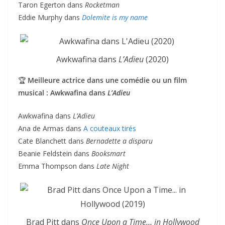
Taron Egerton dans
Rocketman
Eddie Murphy dans
Dolemite is my name
Awkwafina dans
L’Adieu
(2020)
🏆
Meilleure actrice dans une comédie ou un film
musical : Awkwafina dans
L’Adieu
Awkwafina dans
L’Adieu
Ana de Armas dans
A couteaux tirés
Cate Blanchett dans
Bernadette a disparu
Beanie Feldstein dans
Booksmart
Emma Thompson dans
Late Night
Brad Pitt dans
Once Upon a Time… in Hollywood