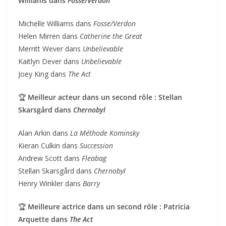
Williams dans
Fosse/Verdon
Michelle Williams dans
Fosse/Verdon
Helen Mirren dans
Catherine the Great
Merritt Wever dans
Unbelievable
Kaitlyn Dever dans
Unbelievable
Joey King dans
The Act
🏆
Meilleur acteur dans un second rôle : Stellan
Skarsgård dans
Chernobyl
Alan Arkin dans
La Méthode Kominsky
Kieran Culkin dans
Succession
Andrew Scott dans
Fleabag
Stellan Skarsgård dans
Chernobyl
Henry Winkler dans
Barry
🏆
Meilleure actrice dans un second rôle : Patricia
Arquette dans
The Act