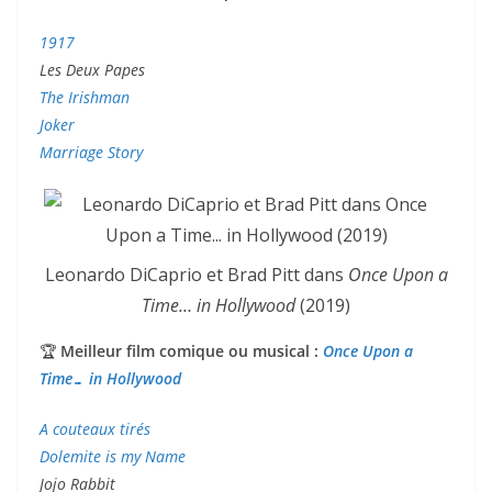
1917
Les Deux Papes
The Irishman
Joker
Marriage Story
Leonardo DiCaprio et Brad Pitt dans
Once Upon a
Time… in Hollywood
(2019)
🏆
Meilleur film comique ou musical :
Once Upon a
Time… in Hollywood
A couteaux tirés
Dolemite is my Name
Jojo Rabbit