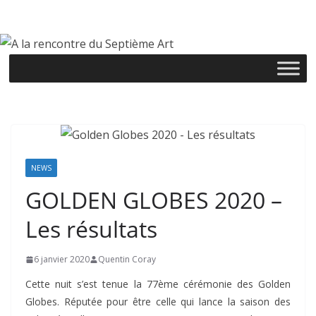
Passer
au
contenu
NEWS
GOLDEN GLOBES 2020 –
Les résultats
6 janvier 2020
Quentin Coray
Cette nuit s’est tenue la 77ème cérémonie des Golden
Globes. Réputée pour être celle qui lance la saison des