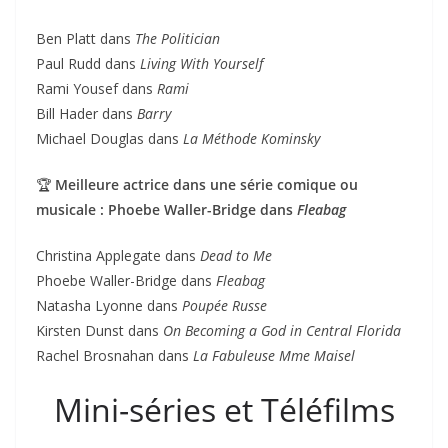
Ben Platt dans
The Politician
Paul Rudd dans
Living With Yourself
Rami Yousef dans
Rami
Bill Hader dans
Barry
Michael Douglas dans
La Méthode Kominsky
🏆
Meilleure actrice dans une série comique ou
musicale : Phoebe Waller-Bridge dans
Fleabag
Christina Applegate dans
Dead to Me
Phoebe Waller-Bridge dans
Fleabag
Natasha Lyonne dans
Poupée Russe
Kirsten Dunst dans
On Becoming a God in Central Florida
Rachel Brosnahan dans
La Fabuleuse Mme Maisel
Mini-séries et Téléfilms