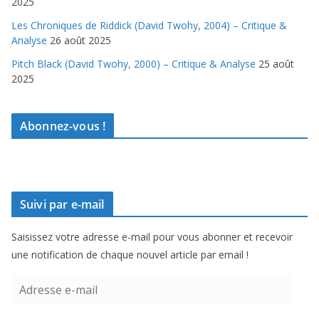
2025
Les Chroniques de Riddick (David Twohy, 2004) – Critique &
Analyse
26 août 2025
Pitch Black (David Twohy, 2000) – Critique & Analyse
25 août
2025
Abonnez-vous !
Suivi par e-mail
Saisissez votre adresse e-mail pour vous abonner et recevoir
une notification de chaque nouvel article par email !
A
d
r