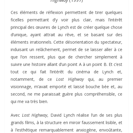
Highway
(1997)
Ces éléments de réflexion permettent de tirer quelques
ficelles permettant d’y voir plus clair, mais l’intérêt
principal des œuvres de Lynch est de créer quelque chose
d’unique, ayant attrait au rêve, et se basant sur des
éléments irrationnels. Cette désorientation du spectateur,
induisant un relâchement, permet de se laisser aller à ce
que l’on ressent, plus que de chercher simplement à
suivre une histoire allant d’un point A à un point B. Et c’est
tout ce qui fait l’intérêt du cinéma de Lynch et,
notamment, de ce
Lost Highway
qui, au premier
visionnage, m’avait emporté et laissé bouche bée et, au
second, ne me paraissait guère plus compréhensible, ce
qui me va très bien.
Avec
Lost Highway
, David Lynch réalise l’un de ses plus
grands films, à la structure en miroir faussement lisible, et
à l’esthétique remarquablement anxiogène, envoûtante,