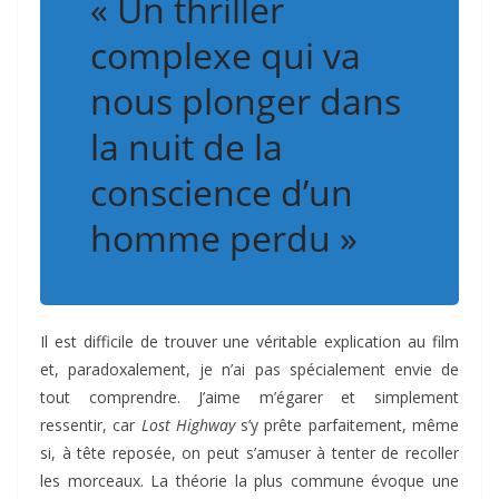
« Un thriller
complexe qui va
nous plonger dans
la nuit de la
conscience d’un
homme perdu »
Il est difficile de trouver une véritable explication au film
et, paradoxalement, je n’ai pas spécialement envie de
tout comprendre. J’aime m’égarer et simplement
ressentir, car
Lost Highway
s’y prête parfaitement, même
si, à tête reposée, on peut s’amuser à tenter de recoller
les morceaux. La théorie la plus commune évoque une