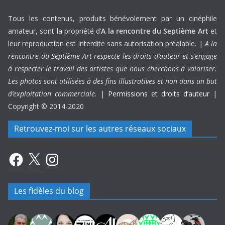
Tous les contenus, produits bénévolement par un cinéphile
amateur, sont la propriété d’
A la rencontre du Septième Art
et
leur reproduction est interdite sans autorisation préalable. |
A la
rencontre du Septième Art respecte les droits d’auteur et s’engage
à respecter le travail des artistes que nous cherchons à valoriser.
Les photos sont utilisées à des fins illustratives et non dans un but
d’exploitation commerciale.
|
Permissions et droits d’auteur
|
Copyright © 2014-2020
Retrouvez-moi sur les autres réseaux sociaux
Facebook
X
Instagram
Les fidèles du blog