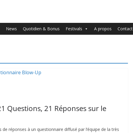
News
Quotidien & Bonus
Festivals
A propos
Contact
1 Questions, 21 Réponses sur le
ons de réponses à un questionnaire diffusé par l’équipe de la très