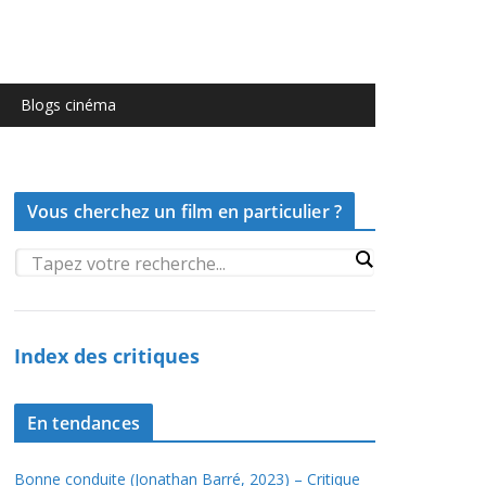
Blogs cinéma
Vous cherchez un film en particulier ?
Index des critiques
En tendances
Bonne conduite (Jonathan Barré, 2023) – Critique