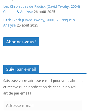
Les Chroniques de Riddick (David Twohy, 2004) –
Critique & Analyse
26 août 2025
Pitch Black (David Twohy, 2000) – Critique &
Analyse
25 août 2025
Abonnez-vous !
Suivi par e-mail
Saisissez votre adresse e-mail pour vous abonner
et recevoir une notification de chaque nouvel
article par email !
A
d