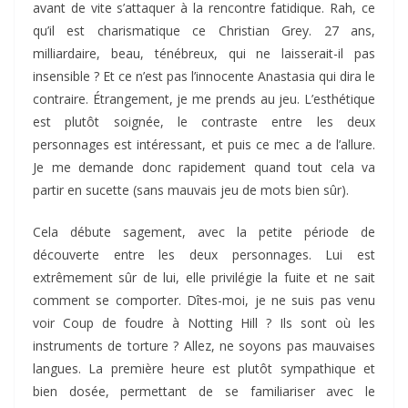
avant de vite s’attaquer à la rencontre fatidique. Rah, ce
qu’il est charismatique ce Christian Grey. 27 ans,
milliardaire, beau, ténébreux, qui ne laisserait-il pas
insensible ? Et ce n’est pas l’innocente Anastasia qui dira le
contraire. Étrangement, je me prends au jeu. L’esthétique
est plutôt soignée, le contraste entre les deux
personnages est intéressant, et puis ce mec a de l’allure.
Je me demande donc rapidement quand tout cela va
partir en sucette (sans mauvais jeu de mots bien sûr).
Cela débute sagement, avec la petite période de
découverte entre les deux personnages. Lui est
extrêmement sûr de lui, elle privilégie la fuite et ne sait
comment se comporter. Dîtes-moi, je ne suis pas venu
voir Coup de foudre à Notting Hill ? Ils sont où les
instruments de torture ? Allez, ne soyons pas mauvaises
langues. La première heure est plutôt sympathique et
bien dosée, permettant de se familiariser avec le