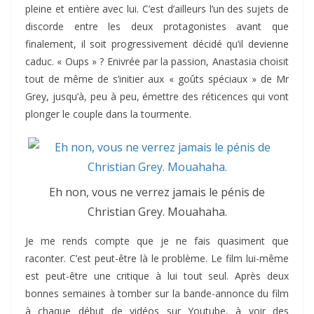
pleine et entière avec lui. C’est d’ailleurs l’un des sujets de
discorde entre les deux protagonistes avant que
finalement, il soit progressivement décidé qu’il devienne
caduc. « Oups » ? Enivrée par la passion, Anastasia choisit
tout de même de s’initier aux « goûts spéciaux » de Mr
Grey, jusqu’à, peu à peu, émettre des réticences qui vont
plonger le couple dans la tourmente.
Eh non, vous ne verrez jamais le pénis de
Christian Grey. Mouahaha.
Je me rends compte que je ne fais quasiment que
raconter. C’est peut-être là le problème. Le film lui-même
est peut-être une critique à lui tout seul. Après deux
bonnes semaines à tomber sur la bande-annonce du film
à chaque début de vidéos sur Youtube, à voir des