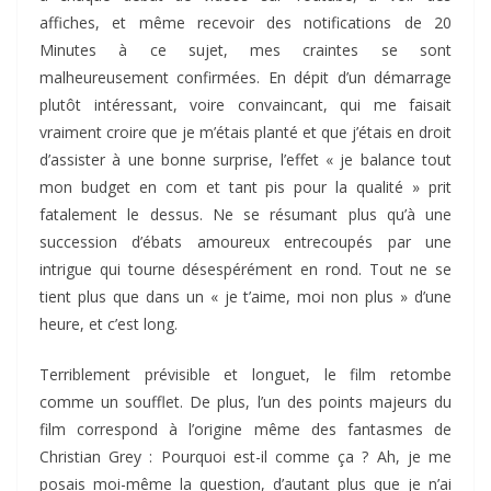
affiches, et même recevoir des notifications de 20
Minutes à ce sujet, mes craintes se sont
malheureusement confirmées. En dépit d’un démarrage
plutôt intéressant, voire convaincant, qui me faisait
vraiment croire que je m’étais planté et que j’étais en droit
d’assister à une bonne surprise, l’effet « je balance tout
mon budget en com et tant pis pour la qualité » prit
fatalement le dessus. Ne se résumant plus qu’à une
succession d’ébats amoureux entrecoupés par une
intrigue qui tourne désespérément en rond. Tout ne se
tient plus que dans un « je t’aime, moi non plus » d’une
heure, et c’est long.
Terriblement prévisible et longuet, le film retombe
comme un soufflet. De plus, l’un des points majeurs du
film correspond à l’origine même des fantasmes de
Christian Grey : Pourquoi est-il comme ça ? Ah, je me
posais moi-même la question, d’autant plus que je n’ai