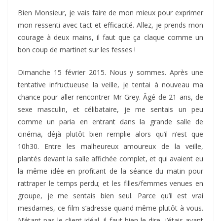
Bien Monsieur, je vais faire de mon mieux pour exprimer
mon ressenti avec tact et efficacité. Allez, je prends mon
courage à deux mains, il faut que ça claque comme un
bon coup de martinet sur les fesses !
Dimanche 15 février 2015. Nous y sommes. Après une
tentative infructueuse la veille, je tentai à nouveau ma
chance pour aller rencontrer Mr Grey. Âgé de 21 ans, de
sexe masculin, et célibataire, je me sentais un peu
comme un paria en entrant dans la grande salle de
cinéma, déjà plutôt bien remplie alors qu’il n’est que
10h30. Entre les malheureux amoureux de la veille,
plantés devant la salle affichée complet, et qui avaient eu
la même idée en profitant de la séance du matin pour
rattraper le temps perdu; et les filles/femmes venues en
groupe, je me sentais bien seul. Parce qu’il est vrai
mesdames, ce film s’adresse quand même plutôt à vous.
N’étant pas le client idéal, il faut bien le dire, j’étais avant