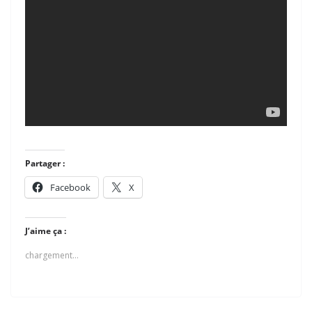
Partager :
Facebook
X
J’aime ça :
chargement…