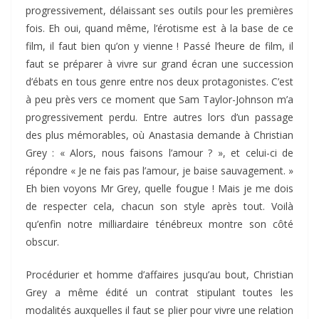
progressivement, délaissant ses outils pour les premières
fois. Eh oui, quand même, l’érotisme est à la base de ce
film, il faut bien qu’on y vienne ! Passé l’heure de film, il
faut se préparer à vivre sur grand écran une succession
d’ébats en tous genre entre nos deux protagonistes. C’est
à peu près vers ce moment que Sam Taylor-Johnson m’a
progressivement perdu. Entre autres lors d’un passage
des plus mémorables, où Anastasia demande à Christian
Grey : « Alors, nous faisons l’amour ? », et celui-ci de
répondre « Je ne fais pas l’amour, je baise sauvagement. »
Eh bien voyons Mr Grey, quelle fougue ! Mais je me dois
de respecter cela, chacun son style après tout. Voilà
qu’enfin notre milliardaire ténébreux montre son côté
obscur.
Procédurier et homme d’affaires jusqu’au bout, Christian
Grey a même édité un contrat stipulant toutes les
modalités auxquelles il faut se plier pour vivre une relation