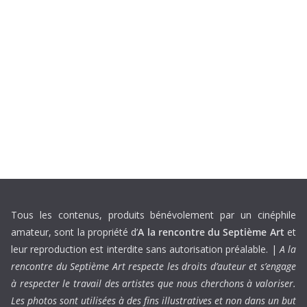
Tous les contenus, produits bénévolement par un cinéphile
amateur, sont la propriété d’
A la rencontre du Septième Art
et
leur reproduction est interdite sans autorisation préalable. |
A la
rencontre du Septième Art respecte les droits d’auteur et s’engage
à respecter le travail des artistes que nous cherchons à valoriser.
Les photos sont utilisées à des fins illustratives et non dans un but