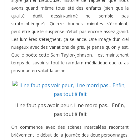
signé Jamel Debbouze, histoire de rappeler que nous
avons quand même tous été des enfants (bien que la
qualité dudit dessin-animé ne semble pas
stratosphérique). Quinze bonnes minutes s’écoulent,
peut-être que le suspense n’était pas encore assez grand.
Les lumières s’éteignent, ça se lance. Une image d’un ciel
nuageux avec des variations de gris, je pense qu’on y est.
Quelle poète cette Sam Taylor-Johnson. Il est maintenant
temps de savoir si tout le ramdam médiatique que tu as
provoqué en valait la peine.
Il ne faut pas avoir peur, il ne mord pas… Enfin,
pas tout à fait
On commence avec des scènes intercalées racontant
brièvement le début de la journée des deux personnages,