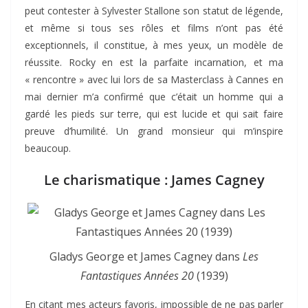
peut contester à Sylvester Stallone son statut de légende,
et même si tous ses rôles et films n’ont pas été
exceptionnels, il constitue, à mes yeux, un modèle de
réussite. Rocky en est la parfaite incarnation, et ma
« rencontre » avec lui lors de sa Masterclass à Cannes en
mai dernier m’a confirmé que c’était un homme qui a
gardé les pieds sur terre, qui est lucide et qui sait faire
preuve d’humilité. Un grand monsieur qui m’inspire
beaucoup.
Le charismatique : James Cagney
Gladys George et James Cagney dans
Les
Fantastiques Années 20
(1939)
En citant mes acteurs favoris, impossible de ne pas parler