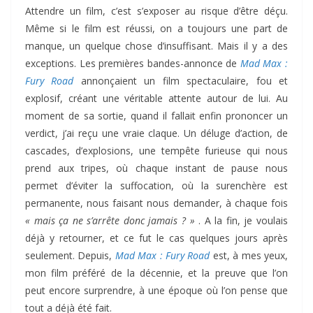
Attendre un film, c’est s’exposer au risque d’être déçu.
Même si le film est réussi, on a toujours une part de
manque, un quelque chose d’insuffisant. Mais il y a des
exceptions. Les premières bandes-annonce de
Mad Max :
Fury Road
annonçaient un film spectaculaire, fou et
explosif, créant une véritable attente autour de lui. Au
moment de sa sortie, quand il fallait enfin prononcer un
verdict, j’ai reçu une vraie claque. Un déluge d’action, de
cascades, d’explosions, une tempête furieuse qui nous
prend aux tripes, où chaque instant de pause nous
permet d’éviter la suffocation, où la surenchère est
permanente, nous faisant nous demander, à chaque fois
« mais ça ne s’arrête donc jamais ? »
. A la fin, je voulais
déjà y retourner, et ce fut le cas quelques jours après
seulement. Depuis,
Mad Max : Fury Road
est, à mes yeux,
mon film préféré de la décennie, et la preuve que l’on
peut encore surprendre, à une époque où l’on pense que
tout a déjà été fait.