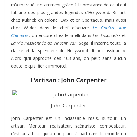
m’a marqué, notamment grâce à la prestance de celui qui
fut une des plus grandes légendes d’Hollywood. Brillant
chez Kubrick en colonel Dax et en Spartacus, mais aussi
chez Wilder dans le chef d’oeuvre
Le Gouffre aux
Chimères
, ou encore chez Minnelli dans
Les Ensorcelés
et
La Vie Passionnée de Vincent Van Gogh
, il incarne toute la
classe et la splendeur du Hollywood dit « classique ».
Alors qu’il approche des 103 ans, on peut sans aucun
doute le qualifier d’immortel.
L’artisan : John Carpenter
John Carpenter
John Carpenter est un inclassable mais, surtout, un
artisan. Monteur, réalisateur, scénariste, compositeur,
c’est un artiste qui a une place à part dans le monde du