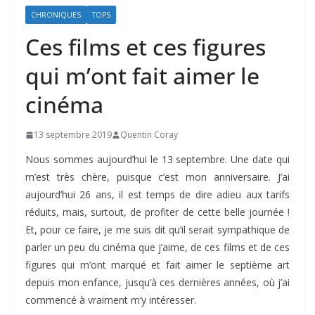
CHRONIQUES
TOPS
Ces films et ces figures
qui m’ont fait aimer le
cinéma
13 septembre 2019
Quentin Coray
Nous sommes aujourd’hui le 13 septembre. Une date qui
m’est très chère, puisque c’est mon anniversaire. J’ai
aujourd’hui 26 ans, il est temps de dire adieu aux tarifs
réduits, mais, surtout, de profiter de cette belle journée !
Et, pour ce faire, je me suis dit qu’il serait sympathique de
parler un peu du cinéma que j’aime, de ces films et de ces
figures qui m’ont marqué et fait aimer le septième art
depuis mon enfance, jusqu’à ces dernières années, où j’ai
commencé à vraiment m’y intéresser.