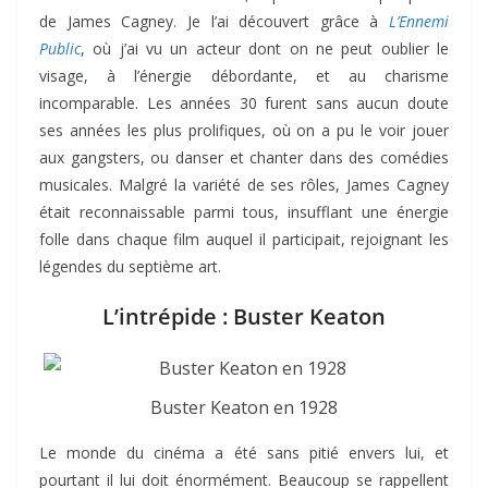
de James Cagney. Je l’ai découvert grâce à
L’Ennemi
Public
, où j’ai vu un acteur dont on ne peut oublier le
visage, à l’énergie débordante, et au charisme
incomparable. Les années 30 furent sans aucun doute
ses années les plus prolifiques, où on a pu le voir jouer
aux gangsters, ou danser et chanter dans des comédies
musicales. Malgré la variété de ses rôles, James Cagney
était reconnaissable parmi tous, insufflant une énergie
folle dans chaque film auquel il participait, rejoignant les
légendes du septième art.
L’intrépide : Buster Keaton
Buster Keaton en 1928
Le monde du cinéma a été sans pitié envers lui, et
pourtant il lui doit énormément. Beaucoup se rappellent