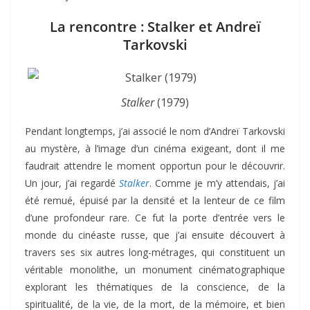
La rencontre : Stalker et Andreï
Tarkovski
Stalker
(1979)
Pendant longtemps, j’ai associé le nom d’Andreï Tarkovski
au mystère, à l’image d’un cinéma exigeant, dont il me
faudrait attendre le moment opportun pour le découvrir.
Un jour, j’ai regardé
Stalker
. Comme je m’y attendais, j’ai
été remué, épuisé par la densité et la lenteur de ce film
d’une profondeur rare. Ce fut la porte d’entrée vers le
monde du cinéaste russe, que j’ai ensuite découvert à
travers ses six autres long-métrages, qui constituent un
véritable monolithe, un monument cinématographique
explorant les thématiques de la conscience, de la
spiritualité, de la vie, de la mort, de la mémoire, et bien