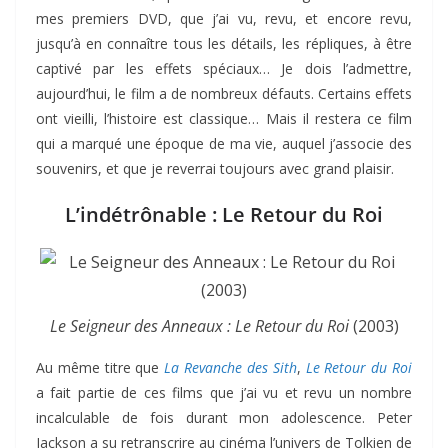
mes premiers DVD, que j’ai vu, revu, et encore revu,
jusqu’à en connaître tous les détails, les répliques, à être
captivé par les effets spéciaux… Je dois l’admettre,
aujourd’hui, le film a de nombreux défauts. Certains effets
ont vieilli, l’histoire est classique… Mais il restera ce film
qui a marqué une époque de ma vie, auquel j’associe des
souvenirs, et que je reverrai toujours avec grand plaisir.
L’indétrônable : Le Retour du Roi
Le Seigneur des Anneaux : Le Retour du Roi
(2003)
Au même titre que
La Revanche des Sith
,
Le Retour du Roi
a fait partie de ces films que j’ai vu et revu un nombre
incalculable de fois durant mon adolescence. Peter
Jackson a su retranscrire au cinéma l’univers de Tolkien de