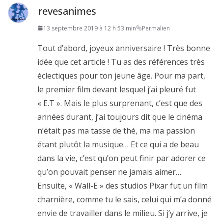
revesanimes
13 septembre 2019 à 12 h 53 min
Permalien
Tout d’abord, joyeux anniversaire ! Très bonne
idée que cet article ! Tu as des références très
éclectiques pour ton jeune âge. Pour ma part,
le premier film devant lesquel j’ai pleuré fut
« E.T ». Mais le plus surprenant, c’est que des
années durant, j’ai toujours dit que le cinéma
n’était pas ma tasse de thé, ma ma passion
étant plutôt la musique… Et ce qui a de beau
dans la vie, c’est qu’on peut finir par adorer ce
qu’on pouvait penser ne jamais aimer…
Ensuite, « Wall-E » des studios Pixar fut un film
charnière, comme tu le sais, celui qui m’a donné
envie de travailler dans le milieu. Si j’y arrive, je