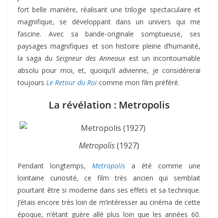
fort belle manière, réalisant une trilogie spectaculaire et
magnifique, se développant dans un univers qui me
fascine. Avec sa bande-originale somptueuse, ses
paysages magnifiques et son histoire pleine d’humanité,
la saga du
Seigneur des Anneaux
est un incontournable
absolu pour moi, et, quoiqu’il advienne, je considérerai
toujours
Le Retour du Roi
comme mon film préféré.
La révélation : Metropolis
Metropolis
(1927)
Pendant longtemps,
Metropolis
a été comme une
lointaine curiosité, ce film très ancien qui semblait
pourtant être si moderne dans ses effets et sa technique.
J’étais encore très loin de m’intéresser au cinéma de cette
époque, n’étant guère allé plus loin que les années 60.