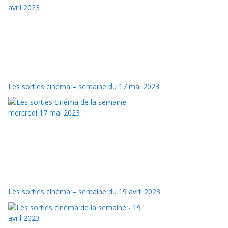
Les sorties cinéma – semaine du 17 mai 2023
Les sorties cinéma – semaine du 19 avril 2023