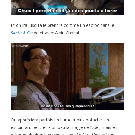
Et on ira jusqu’à le prendre comme un escroc dans le
Santa & Cie
de et avec Alain Chabat.
On appréciera parfois un humour plus potache, en
esquintant peut-être un peu la magie de Noël, mais en
échange de rires bienvenus, avec
Le Père Noël est une