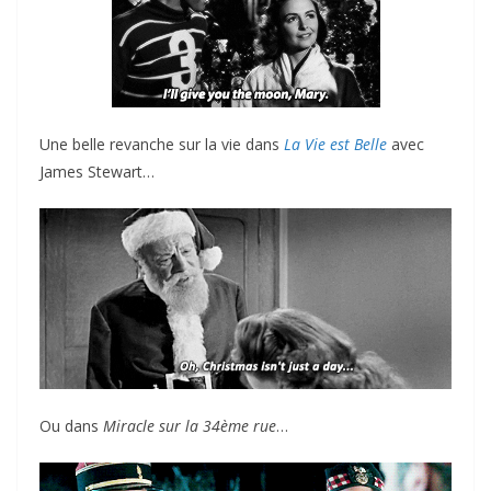
Une belle revanche sur la vie dans
La Vie est Belle
avec
James Stewart…
Ou dans
Miracle sur la 34ème rue
…