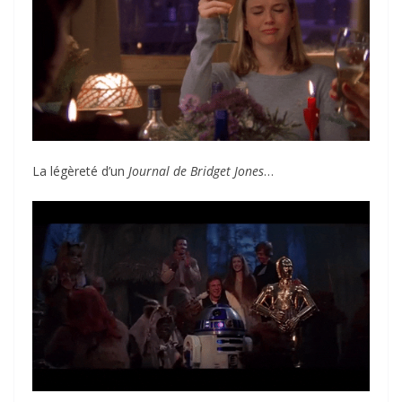
La légèreté d’un
Journal de Bridget Jones
…