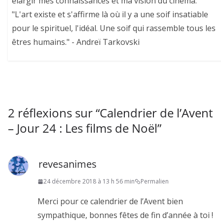
élargir mes connaissances et ma vision du cinéma.
"L'art existe et s'affirme là où il y a une soif insatiable
pour le spirituel, l'idéal. Une soif qui rassemble tous les
êtres humains." - Andreï Tarkovski
2 réflexions sur “
Calendrier de l’Avent
– Jour 24 : Les films de Noël
”
revesanimes
24 décembre 2018 à 13 h 56 min
Permalien
Merci pour ce calendrier de l’Avent bien
sympathique, bonnes fêtes de fin d’année à toi !