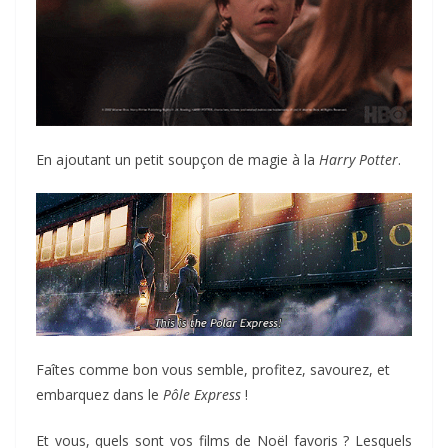
En ajoutant un petit soupçon de magie à la
Harry Potter
.
Faîtes comme bon vous semble, profitez, savourez, et
embarquez dans le
Pôle Express
!
Et vous, quels sont vos films de Noël favoris ? Lesquels