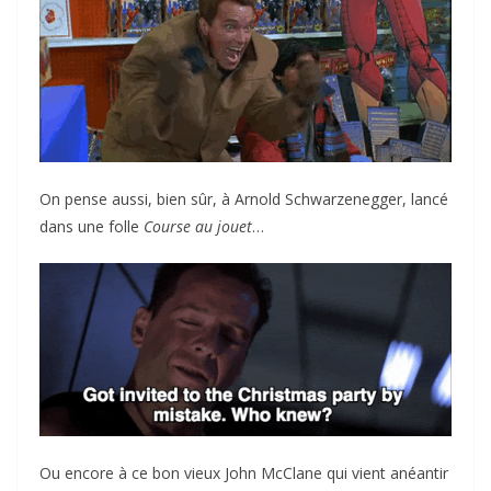
On pense aussi, bien sûr, à Arnold Schwarzenegger, lancé
dans une folle
Course au jouet
…
Ou encore à ce bon vieux John McClane qui vient anéantir