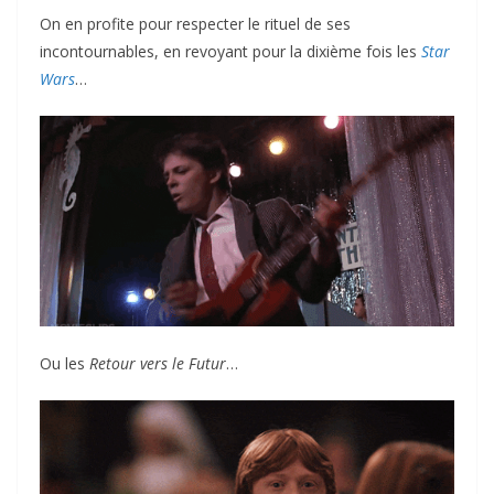
On en profite pour respecter le rituel de ses
incontournables, en revoyant pour la dixième fois les
Star
Wars
…
Ou les
Retour vers le Futur
…