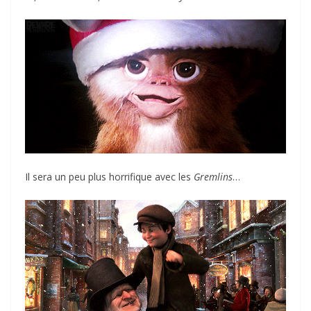
Il sera un peu plus horrifique avec les
Gremlins
…