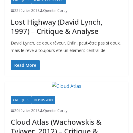
CRITIQUES
ANNÉES 1970 - 1990
22 février 2018
Quentin Coray
Lost Highway (David Lynch,
1997) – Critique & Analyse
David Lynch, ce doux rêveur. Enfin, peut-être pas si doux,
mais le rêve a toujours été un élément central de
Read More
CRITIQUES
DEPUIS 2000
20 février 2018
Quentin Coray
Cloud Atlas (Wachowskis &
Tykwer, 2012) – Critique &