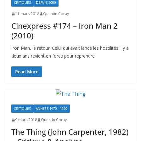
CRITIQUES
DEPUIS 2000
11 mars 2018
Quentin Coray
Cinexpress #174 – Iron Man 2
(2010)
Iron Man, le retour. Celui qui avait lancé les hostilités il y a
deux ans revient en force pour reprendre
Read More
CRITIQUES
ANNÉES 1970 - 1990
9 mars 2018
Quentin Coray
The Thing (John Carpenter, 1982)