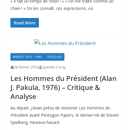
« Il fait un temps de chien ! » « On me traite comme un
chien ! » On les connaît, ces expressions, où
Read More
ANNÉES 1970 - 1990
CRITIQUES
28 février 2018
Quentin Coray
Les Hommes du Président (Alan
J. Pakula, 1976) – Critique &
Analyse
Au départ, j’avais prévu de visionner Les Hommes du
Président avant Pentagon Papers, le dernier-né de Steven
Spielberg. Heureux hasard