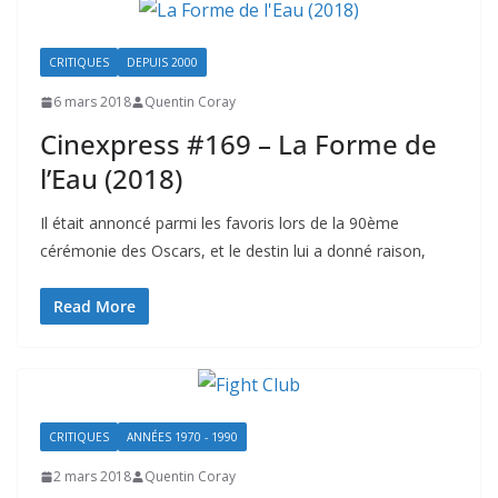
CRITIQUES
DEPUIS 2000
6 mars 2018
Quentin Coray
Cinexpress #169 – La Forme de
l’Eau (2018)
Il était annoncé parmi les favoris lors de la 90ème
cérémonie des Oscars, et le destin lui a donné raison,
Read More
CRITIQUES
ANNÉES 1970 - 1990
2 mars 2018
Quentin Coray