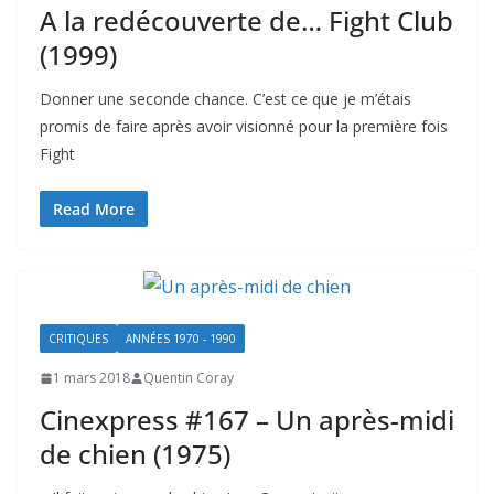
A la redécouverte de… Fight Club
(1999)
Donner une seconde chance. C’est ce que je m’étais
promis de faire après avoir visionné pour la première fois
Fight
Read More
CRITIQUES
ANNÉES 1970 - 1990
1 mars 2018
Quentin Coray
Cinexpress #167 – Un après-midi
de chien (1975)