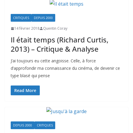
CRITIQUES
DEPUIS 2000
14 février 2018
Quentin Coray
Il était temps (Richard Curtis,
2013) – Critique & Analyse
J’ai toujours eu cette angoisse. Celle, à force
d’approfondir ma connaissance du cinéma, de devenir ce
type blasé qui pense
Read More
DEPUIS 2000
CRITIQUES