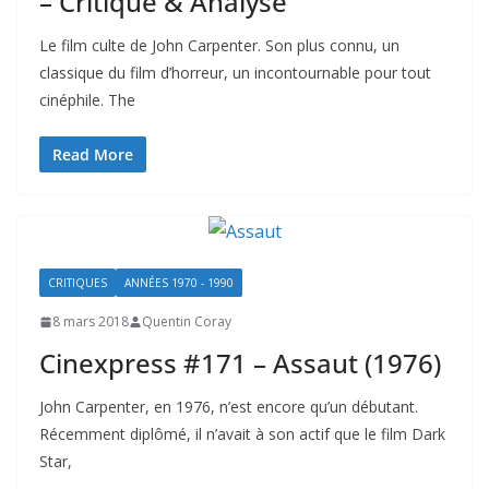
– Critique & Analyse
Le film culte de John Carpenter. Son plus connu, un
classique du film d’horreur, un incontournable pour tout
cinéphile. The
Read More
CRITIQUES
ANNÉES 1970 - 1990
8 mars 2018
Quentin Coray
Cinexpress #171 – Assaut (1976)
John Carpenter, en 1976, n’est encore qu’un débutant.
Récemment diplômé, il n’avait à son actif que le film Dark
Star,