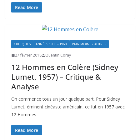
Read More
CRITIQUES
ANNÉES 1930 - 1960
PATRIMOINE / AUTRES
27 février 2018
Quentin Coray
12 Hommes en Colère (Sidney
Lumet, 1957) – Critique &
Analyse
On commence tous un jour quelque part. Pour Sidney
Lumet, éminent cinéaste américain, ce fut en 1957 avec
12 Hommes
Read More