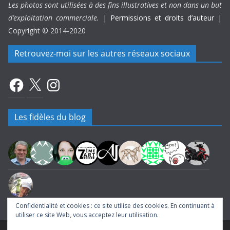
Les photos sont utilisées à des fins illustratives et non dans un but
d’exploitation commerciale.
|
Permissions et droits d’auteur
|
Copyright © 2014-2020
Retrouvez-moi sur les autres réseaux sociaux
Facebook
X
Instagram
Les fidèles du blog
Confidentialité et cookies : ce site utilise des cookies. En continuant à
utiliser ce site Web, vous acceptez leur utilisation.