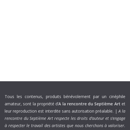
Tous les contenus, produits bénévolement par un cinéphile
amateur, sont la propriété d’
A la rencontre du Septième Art
et
leur reproduction est interdite sans autorisation préalable. |
A la
rencontre du Septième Art respecte les droits d’auteur et s’engage
à respecter le travail des artistes que nous cherchons à valoriser.