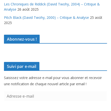
Les Chroniques de Riddick (David Twohy, 2004) – Critique &
Analyse
26 août 2025
Pitch Black (David Twohy, 2000) – Critique & Analyse
25 août
2025
Abonnez-vous !
Suivi par e-mail
Saisissez votre adresse e-mail pour vous abonner et recevoir
une notification de chaque nouvel article par email !
A
d
r