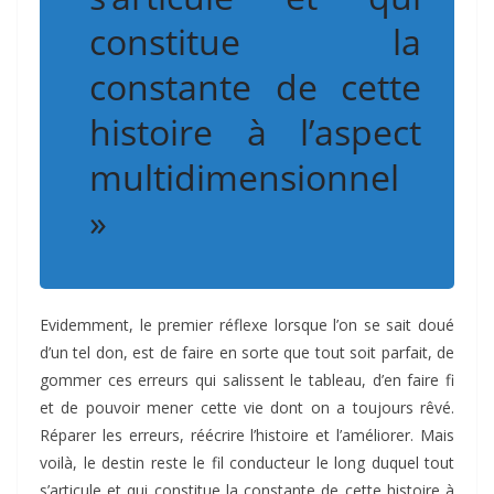
constitue la
constante de cette
histoire à l’aspect
multidimensionnel
»
Evidemment, le premier réflexe lorsque l’on se sait doué
d’un tel don, est de faire en sorte que tout soit parfait, de
gommer ces erreurs qui salissent le tableau, d’en faire fi
et de pouvoir mener cette vie dont on a toujours rêvé.
Réparer les erreurs, réécrire l’histoire et l’améliorer. Mais
voilà, le destin reste le fil conducteur le long duquel tout
s’articule et qui constitue la constante de cette histoire à