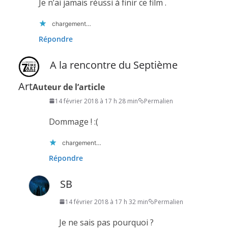
Je n’ai jamais réussi à finir ce film .
chargement…
Répondre
A la rencontre du Septième
Art
Auteur de l’article
14 février 2018 à 17 h 28 min
Permalien
Dommage ! :(
chargement…
Répondre
SB
14 février 2018 à 17 h 32 min
Permalien
Je ne sais pas pourquoi ?