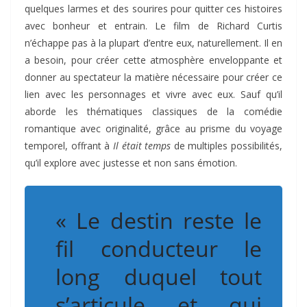
quelques larmes et des sourires pour quitter ces histoires
avec bonheur et entrain. Le film de Richard Curtis
n’échappe pas à la plupart d’entre eux, naturellement. Il en
a besoin, pour créer cette atmosphère enveloppante et
donner au spectateur la matière nécessaire pour créer ce
lien avec les personnages et vivre avec eux. Sauf qu’il
aborde les thématiques classiques de la comédie
romantique avec originalité, grâce au prisme du voyage
temporel, offrant à
Il était temps
de multiples possibilités,
qu’il explore avec justesse et non sans émotion.
« Le destin reste le
fil conducteur le
long duquel tout
s’articule et qui