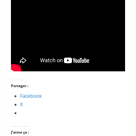
Partager :
Facebook
X
J’aime ça :