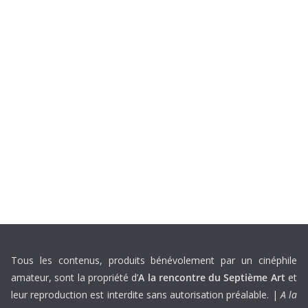
Tous les contenus, produits bénévolement par un cinéphile
amateur, sont la propriété d’
A la rencontre du Septième Art
et
leur reproduction est interdite sans autorisation préalable. |
A la