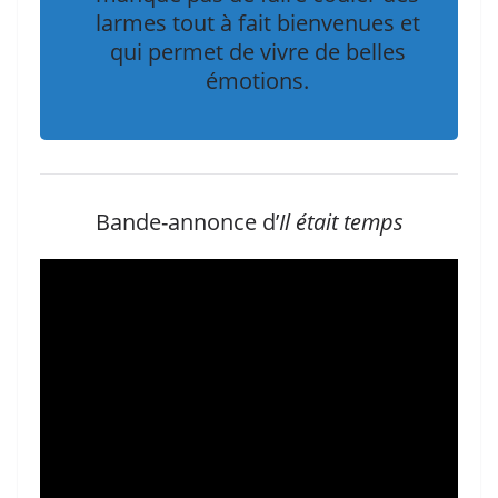
larmes tout à fait bienvenues et
qui permet de vivre de belles
émotions.
Bande-annonce d’
Il était temps