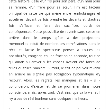
cette histoire. Celle d’un fils pour son père, d’un mari pour
sa femme, d’un frère pour sa sœur, Tim est l’acteur
principal de cette vie qu’il mène entre rembobinages et
accélérés, devant parfois prendre les devants et, d’autres
fois, s’effacer et faire des sacrifices lourds de
conséquences. Cette possibilité de revenir sans cesse en
arrière dans le temps grâce à des projections
mémorielles induit de nombreuses ramifications dans le
récit et laisse le spectateur penser à toutes les
possibilités, imaginer, en une fraction de seconde, tout ce
qui aurait pu arriver si les choses avaient été faites de
telles ou telles manière. Surtout, le fait de pouvoir revenir
en arrière ne signifie pas l’obligation systématique d’y
recourir. Alors, les regrets, les manques et les « si »
continueront d’exister et de se promener dans notre
conscience, mais, après tout, c’est ainsi que va la vie, et il
n’y a pas de réel bonheur sans quelques malheurs.