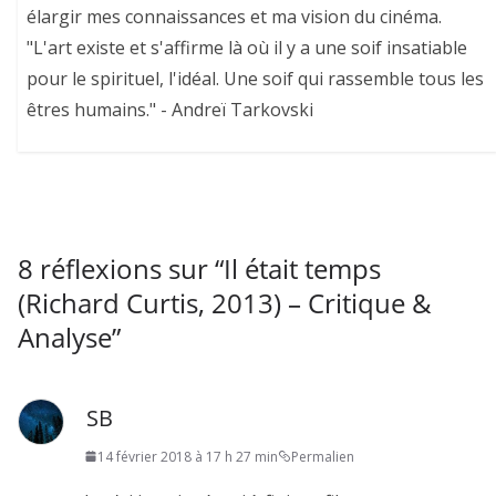
élargir mes connaissances et ma vision du cinéma.
"L'art existe et s'affirme là où il y a une soif insatiable
pour le spirituel, l'idéal. Une soif qui rassemble tous les
êtres humains." - Andreï Tarkovski
8 réflexions sur “
Il était temps
(Richard Curtis, 2013) – Critique &
Analyse
”
SB
14 février 2018 à 17 h 27 min
Permalien