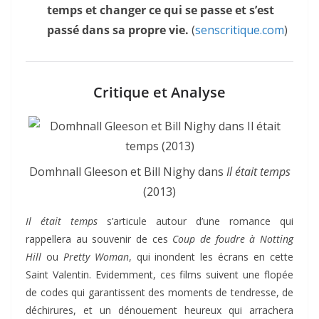
temps et changer ce qui se passe et s’est
passé dans sa propre vie.
(
senscritique.com
)
Critique et Analyse
Domhnall Gleeson et Bill Nighy dans
Il était temps
(2013)
Il était temps
s’articule autour d’une romance qui
rappellera au souvenir de ces
Coup de foudre à Notting
Hill
ou
Pretty Woman
, qui inondent les écrans en cette
Saint Valentin. Evidemment, ces films suivent une flopée
de codes qui garantissent des moments de tendresse, de
déchirures, et un dénouement heureux qui arrachera