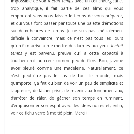
Impossible de voir
Il était temps
avec un œil chirurgical et
trop analytique, il fait partie de ces films qui vous
emportent sans vous laisser le temps de vous préparer,
et qui vous font passer par toute une palette d’émotions
sur deux heures de temps. Je ne suis pas spécialement
difficile à convaincre, mais ce n’est pas tous les jours
qu’un film arrive à me mettre des larmes aux yeux.
Il était
temps
y est parvenu, preuve qu’il a cette capacité à
toucher droit au cœur comme peu de films. Bon, j’avoue
avoir pleuré comme une madeleine. Naturellement, ce
n’est peut-être pas le cas de tout le monde, mais
qu’importe. Ça fait du bien de voir un peu de simplicité et
l’apprécier, de lâcher prise, de revenir aux fondamentaux,
d’arrêter de râler, de gâcher son temps en ruminant,
d’empoisonner son esprit avec des idées noires et, enfin,
voir ce fichu verre à moitié plein. Merci !