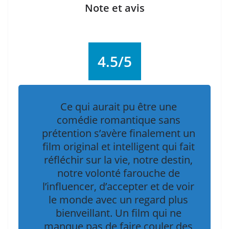
Note et avis
4.5/5
Ce qui aurait pu être une
comédie romantique sans
prétention s’avère finalement un
film original et intelligent qui fait
réfléchir sur la vie, notre destin,
notre volonté farouche de
l’influencer, d’accepter et de voir
le monde avec un regard plus
bienveillant. Un film qui ne
manque pas de faire couler des