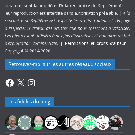
amateur, sont la propriété d’
A la rencontre du Septième Art
et
leur reproduction est interdite sans autorisation préalable. |
A la
rencontre du Septième Art respecte les droits d’auteur et s’engage
à respecter le travail des artistes que nous cherchons à valoriser.
Les photos sont utilisées à des fins illustratives et non dans un but
d’exploitation commerciale.
|
Permissions et droits d’auteur
|
Copyright © 2014-2020
Retrouvez-moi sur les autres réseaux sociaux
Facebook
X
Instagram
Les fidèles du blog