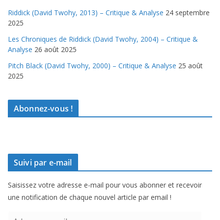
Riddick (David Twohy, 2013) – Critique & Analyse
24 septembre
2025
Les Chroniques de Riddick (David Twohy, 2004) – Critique &
Analyse
26 août 2025
Pitch Black (David Twohy, 2000) – Critique & Analyse
25 août
2025
Abonnez-vous !
Suivi par e-mail
Saisissez votre adresse e-mail pour vous abonner et recevoir
une notification de chaque nouvel article par email !
A