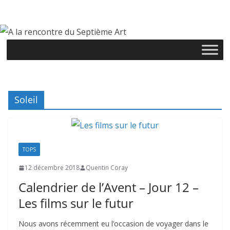
Passer
au
contenu
Soleil
TOPS
12 décembre 2018
Quentin Coray
Calendrier de l’Avent – Jour 12 –
Les films sur le futur
Nous avons récemment eu l’occasion de voyager dans le