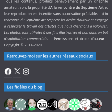
Tous les contenus, produits bénévolement par un cinéphile
amateur, sont la propriété d’
A la rencontre du Septième Art
et
leur reproduction est interdite sans autorisation préalable. |
A la
rencontre du Septième Art respecte les droits d’auteur et s’engage
à respecter le travail des artistes que nous cherchons à valoriser.
Les photos sont utilisées à des fins illustratives et non dans un but
d’exploitation commerciale.
|
Permissions et droits d’auteur
|
Copyright © 2014-2020
Retrouvez-moi sur les autres réseaux sociaux
Facebook
X
Instagram
Les fidèles du blog