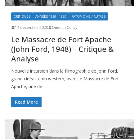
CRITIQUES
ANNÉES 1930 - 1960
PATRIMOINE / AUTRES
14 décembre 2020
Quentin Coray
Le Massacre de Fort Apache
(John Ford, 1948) – Critique &
Analyse
Nouvelle incursion dans la filmographie de John Ford,
grand cinéaste du western, avec Le Massacre de Fort
Apache, une de
Read More