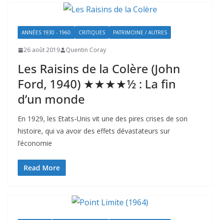
ANNÉES 1930 - 1960
CRITIQUES
PATRIMOINE / AUTRES
26 août 2019
Quentin Coray
Les Raisins de la Colère (John
Ford, 1940) ★★★★½ : La fin
d’un monde
En 1929, les Etats-Unis vit une des pires crises de son
histoire, qui va avoir des effets dévastateurs sur
l’économie
Read More