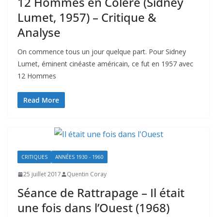
12 Hommes en Colère (Sidney
Lumet, 1957) – Critique &
Analyse
On commence tous un jour quelque part. Pour Sidney
Lumet, éminent cinéaste américain, ce fut en 1957 avec
12 Hommes
Read More
CRITIQUES
ANNÉES 1930 - 1960
25 juillet 2017
Quentin Coray
Séance de Rattrapage – Il était
une fois dans l’Ouest (1968)