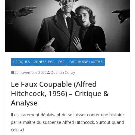
CRITIQUES
ANNÉES 1930 - 1960
PATRIMOINE / AUTRES
25 novembre 2022
Quentin Coray
Le Faux Coupable (Alfred
Hitchcock, 1956) – Critique &
Analyse
Il est rarement déplaisant de se laisser conter une histoire
par le maître du suspense Alfred Hitchcock. Surtout quand
celui-ci