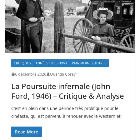
CRITIQUES
ANNÉES 1930 - 1960
PATRIMOINE / AUTRES
6 décembre 2020
Quentin Coray
La Poursuite infernale (John
Ford, 1946) – Critique & Analyse
C’est en plein dans une période très prolifique pour le
cinéaste, qui est parvenu à renouer avec le western et
Read More