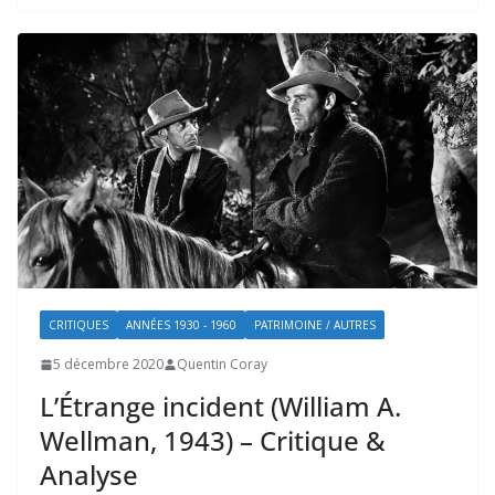
CRITIQUES
ANNÉES 1930 - 1960
PATRIMOINE / AUTRES
5 décembre 2020
Quentin Coray
L’Étrange incident (William A.
Wellman, 1943) – Critique &
Analyse