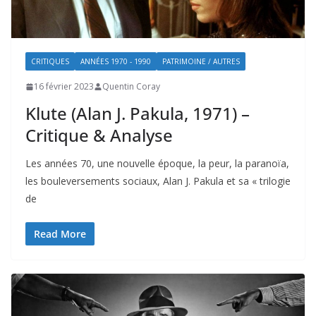
CRITIQUES
ANNÉES 1970 - 1990
PATRIMOINE / AUTRES
16 février 2023
Quentin Coray
Klute (Alan J. Pakula, 1971) –
Critique & Analyse
Les années 70, une nouvelle époque, la peur, la paranoïa,
les bouleversements sociaux, Alan J. Pakula et sa « trilogie
de
Read More