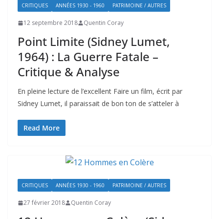
CRITIQUES
ANNÉES 1930 - 1960
PATRIMOINE / AUTRES
12 septembre 2018
Quentin Coray
Point Limite (Sidney Lumet,
1964) : La Guerre Fatale –
Critique & Analyse
En pleine lecture de l’excellent Faire un film, écrit par
Sidney Lumet, il paraissait de bon ton de s’atteler à
Read More
CRITIQUES
ANNÉES 1930 - 1960
PATRIMOINE / AUTRES
27 février 2018
Quentin Coray