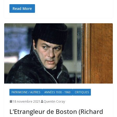
Read More
PATRIMOINE / AUTRES
ANNÉES 1930 - 1960
CRITIQUES
18 novembre 2021
Quentin Coray
L’Etrangleur de Boston (Richard