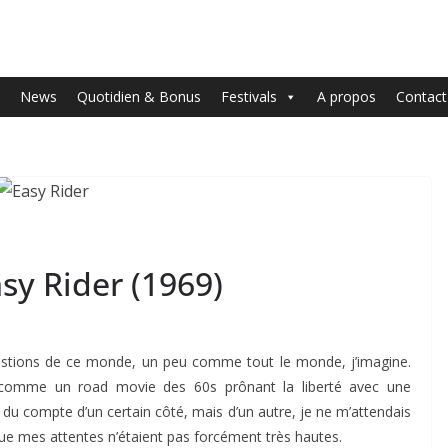
News
Quotidien & Bonus
Festivals
A propos
Contact
sy Rider (1969)
questions de ce monde, un peu comme tout le monde, j’imagine.
 comme un road movie des 60s prônant la liberté avec une
n du compte d’un certain côté, mais d’un autre, je ne m’attendais
que mes attentes n’étaient pas forcément très hautes.