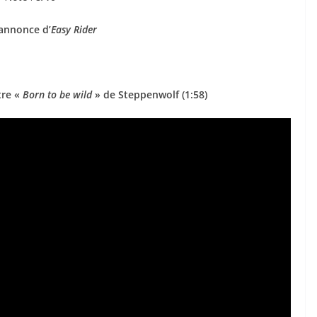
annonce d’
Easy Rider
tre «
Born to be wild
» de Steppenwolf (1:58)