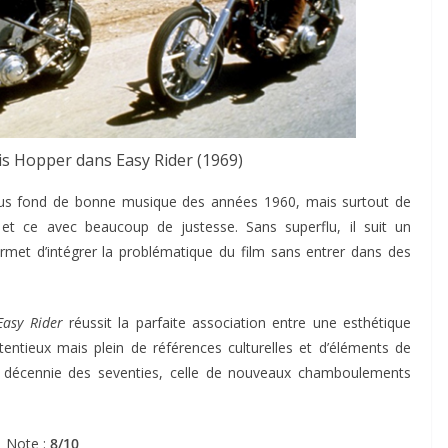
s Hopper dans Easy Rider (1969)
ous fond de bonne musique des années 1960, mais surtout de
, et ce avec beaucoup de justesse. Sans superflu, il suit un
rmet d’intégrer la problématique du film sans entrer dans des
Easy Rider
réussit la parfaite association entre une esthétique
tentieux mais plein de références culturelles et d’éléments de
 la décennie des seventies, celle de nouveaux chamboulements
Note :
8/10