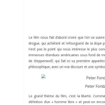
Le film nous fait d’abord croire que l’on va suiv
drogue, qui achètent et refourguent de la dope pou
n’est pas le point qui nous intéresse le plus co
immenses étendues américaines sous fond de mus
de Steppenwolf, qui fait ici sa première apparit
philosophique, avec un vrai discours et une symboli
Peter Fond
Le grand thème du film, c’est la liberté. Comment
définition d’un « homme libre » et peut-on enco