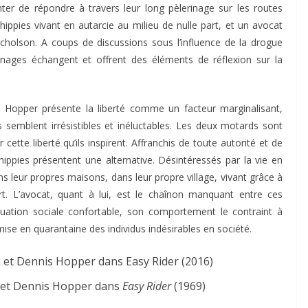
er de répondre à travers leur long pèlerinage sur les routes
hippies vivant en autarcie au milieu de nulle part, et un avocat
icholson. A coups de discussions sous l’influence de la drogue
nages échangent et offrent des éléments de réflexion sur la
 Hopper présente la liberté comme un facteur marginalisant,
semblent irrésistibles et inéluctables. Les deux motards sont
cette liberté qu’ils inspirent. Affranchis de toute autorité et de
s hippies présentent une alternative. Désintéressés par la vie en
ans leur propres maisons, dans leur propre village, vivant grâce à
rt. L’avocat, quant à lui, est le chaînon manquant entre ces
uation sociale confortable, son comportement le contraint à
se en quarantaine des individus indésirables en société.
n et Dennis Hopper dans
Easy Rider
(1969)