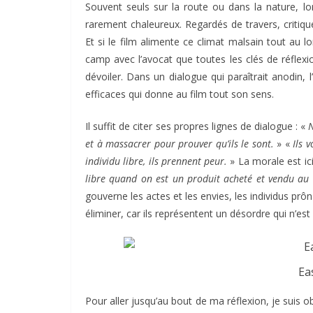
Souvent seuls sur la route ou dans la nature, lors
rarement chaleureux. Regardés de travers, critiqu
Et si le film alimente ce climat malsain tout au 
camp avec l’avocat que toutes les clés de réflex
dévoiler. Dans un dialogue qui paraîtrait anodin,
efficaces qui donne au film tout son sens.
Il suffit de citer ses propres lignes de dialogue : «
N
et à massacrer pour prouver qu’ils le sont.
» «
Ils 
individu libre, ils prennent peur.
» La morale est i
libre quand on est un produit acheté et vendu au
gouverne les actes et les envies, les individus pr
éliminer, car ils représentent un désordre qui n’est 
Ea
Pour aller jusqu’au bout de ma réflexion, je suis o