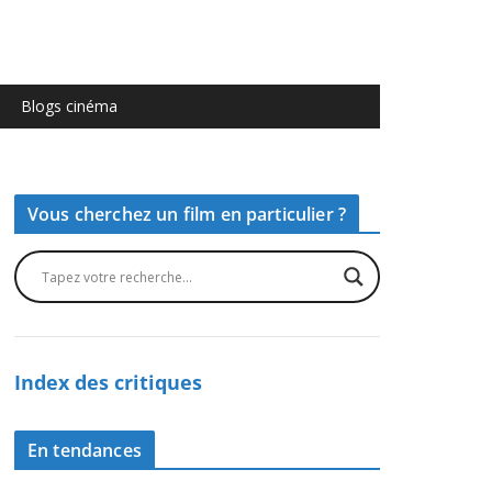
Blogs cinéma
Vous cherchez un film en particulier ?
Index des critiques
En tendances