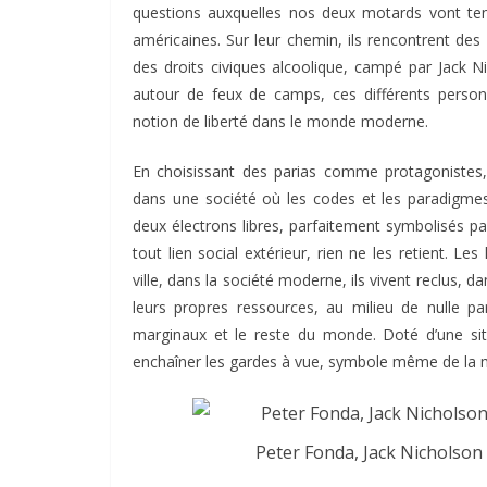
questions auxquelles nos deux motards vont tent
américaines. Sur leur chemin, ils rencontrent des 
des droits civiques alcoolique, campé par Jack N
autour de feux de camps, ces différents person
notion de liberté dans le monde moderne.
En choisissant des parias comme protagonistes,
dans une société où les codes et les paradigmes 
deux électrons libres, parfaitement symbolisés par 
tout lien social extérieur, rien ne les retient. Le
ville, dans la société moderne, ils vivent reclus, d
leurs propres ressources, au milieu de nulle pa
marginaux et le reste du monde. Doté d’une sit
enchaîner les gardes à vue, symbole même de la mi
Peter Fonda, Jack Nicholso