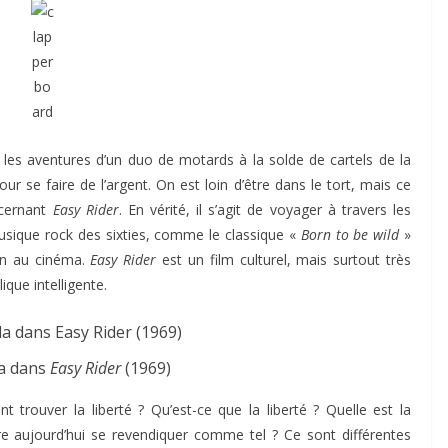
re les aventures d’un duo de motards à la solde de cartels de la
r se faire de l’argent. On est loin d’être dans le tort, mais ce
ncernant
Easy Rider
. En vérité, il s’agit de voyager à travers les
ique rock des sixties, comme le classique «
Born to be wild
»
ion au cinéma.
Easy Rider
est un film culturel, mais surtout très
que intelligente.
a dans
Easy Rider
(1969)
 trouver la liberté ? Qu’est-ce que la liberté ? Quelle est la
re aujourd’hui se revendiquer comme tel ? Ce sont différentes