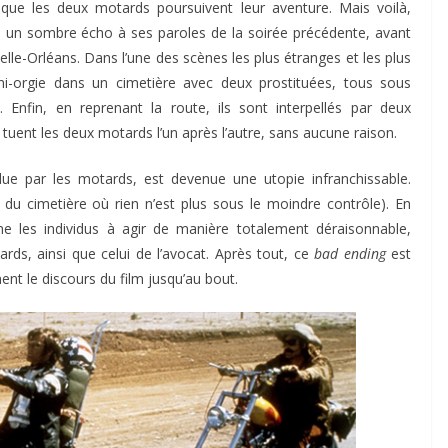
t que les deux motards poursuivent leur aventure. Mais voilà,
 un sombre écho à ses paroles de la soirée précédente, avant
elle-Orléans. Dans l’une des scènes les plus étranges et les plus
ini-orgie dans un cimetière avec deux prostituées, tous sous
 Enfin, en reprenant la route, ils sont interpellés par deux
t tuent les deux motards l’un après l’autre, sans aucune raison.
endue par les motards, est devenue une utopie infranchissable.
du cimetière où rien n’est plus sous le moindre contrôle). En
ène les individus à agir de manière totalement déraisonnable,
ds, ainsi que celui de l’avocat. Après tout, ce
bad ending
est
ent le discours du film jusqu’au bout.