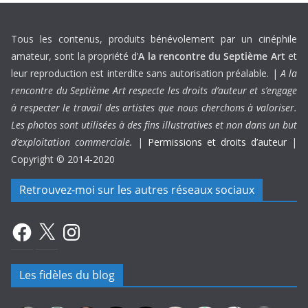
Tous les contenus, produits bénévolement par un cinéphile
amateur, sont la propriété d’
A la rencontre du Septième Art
et
leur reproduction est interdite sans autorisation préalable. |
A la
rencontre du Septième Art respecte les droits d’auteur et s’engage
à respecter le travail des artistes que nous cherchons à valoriser.
Les photos sont utilisées à des fins illustratives et non dans un but
d’exploitation commerciale.
|
Permissions et droits d’auteur
|
Copyright © 2014-2020
Retrouvez-moi sur les autres réseaux sociaux
Facebook
X
Instagram
Les fidèles du blog