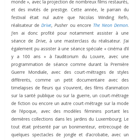
monde », avec la projection de nombreux films restaurés,
et des invités de prestige. Cette année, le parrain du
festival était nul autre que Nicolas Winding Refn,
réalisateur de
Drive
,
Pusher
ou encore
The Neon Demon
.
J’en ai donc profité pour notamment assister à une
séance de
Drive
, à une masterclass du réalisateur. J’ai
également pu assister à une séance spéciale « cinéma d’il
y a 100 ans » à l’auditorium du Louvre, avec une
programmation de séance comme durant la Première
Guerre Mondiale, avec des court-métrages de styles
différents, comme un petit documentaire avec des
timelapses de fleurs qui s’ouvrent, des films d’animation
sur la santé publique ou sur la guerre, un court-métrage
de fiction ou encore un autre court-métrage sur la mode
de l’époque, avec des modèles féminins portant les
dernières collections dans les jardins du Luxembourg. Le
tout était présenté par un bonimenteur, entrecoupé de
quelques spectacles de jongle et d’acrobatie, avec un