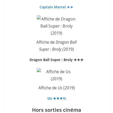
Captain Marvel
★★
Affiche de
Dragon Ball
Super : Broly (
2019)
Dragon Ball Super : Broly ★★★
Affiche de
Us
(2019)
Us ★★★½
Hors sorties cinéma