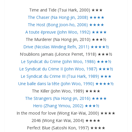
Time and Tide (Tsui Hark, 2000) ★★★
The Chaser (Na Hong-jin, 2008) ★★★★
The Host (Bong Joon-ho, 2006) ★★★★
A toute épreuve (John Woo, 1992) ★★★★
The Murderer (Na Hong-jin, 2010) ★★★½
Drive (Nicolas Winding Refn, 2011) ★★★★½
N’oublions jamais (Léonce Perret, 1918) ★★★½
Le Syndicat du Crime (John Woo, 1986) ★★★½
Le Syndicat du Crime II (John Woo, 1987) ★★★½
Le Syndicat du Crime III (Tsui Hark, 1989) ★★★
Une balle dans la tête (John Woo, 1990) ★★★★½
The Killer (John Woo, 1989) ★★★★
The Strangers (Na Hong-jin, 2016) ★★★★
Hero (Zhang Yimou, 2002) ★★★½
In the mood for love (Wong Kar-Wai, 2000) ★★★★
2046 (Wong Kar-Wai, 2004) ★★★★
Perfect Blue (Satoshi Kon, 1997) ★★★★