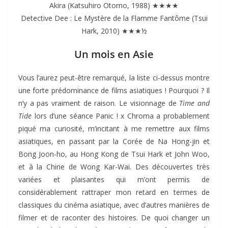
Akira (Katsuhiro Otomo, 1988) ★★★★
Detective Dee : Le Mystère de la Flamme Fantôme (Tsui
Hark, 2010) ★★★½
Un mois en Asie
Vous l’aurez peut-être remarqué, la liste ci-dessus montre
une forte prédominance de films asiatiques ! Pourquoi ? Il
n’y a pas vraiment de raison. Le visionnage de
Time and
Tide
lors d’une séance Panic ! x Chroma a probablement
piqué ma curiosité, m’incitant à me remettre aux films
asiatiques, en passant par la Corée de Na Hong-jin et
Bong Joon-ho, au Hong Kong de Tsui Hark et John Woo,
et à la Chine de Wong Kar-Wai. Des découvertes très
variées et plaisantes qui m’ont permis de
considérablement rattraper mon retard en termes de
classiques du cinéma asiatique, avec d’autres manières de
filmer et de raconter des histoires. De quoi changer un