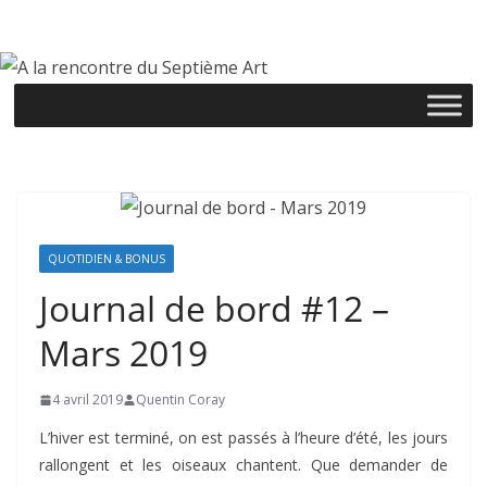
Passer
au
contenu
QUOTIDIEN & BONUS
Journal de bord #12 –
Mars 2019
4 avril 2019
Quentin Coray
L’hiver est terminé, on est passés à l’heure d’été, les jours
rallongent et les oiseaux chantent. Que demander de