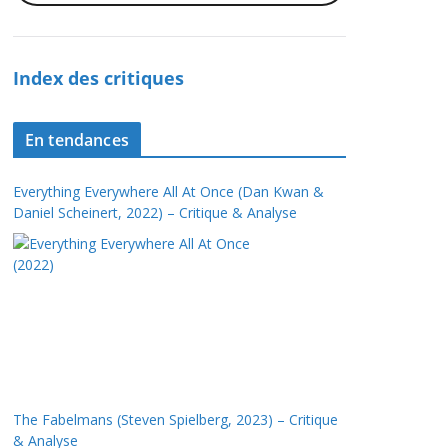
Index des critiques
En tendances
Everything Everywhere All At Once (Dan Kwan &
Daniel Scheinert, 2022) – Critique & Analyse
The Fabelmans (Steven Spielberg, 2023) – Critique
& Analyse