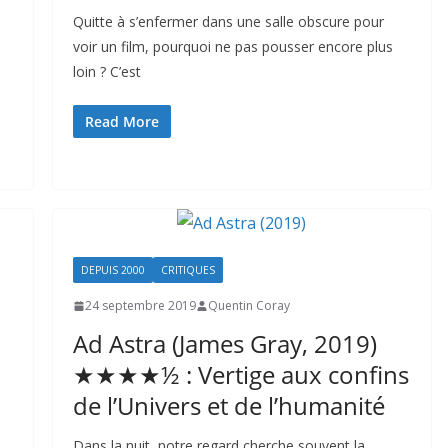
Quitte à s’enfermer dans une salle obscure pour
voir un film, pourquoi ne pas pousser encore plus
loin ? C’est
Read More
DEPUIS 2000
CRITIQUES
24 septembre 2019
Quentin Coray
Ad Astra (James Gray, 2019)
★★★★½ : Vertige aux confins
de l’Univers et de l’humanité
Dans la nuit, notre regard cherche souvent la