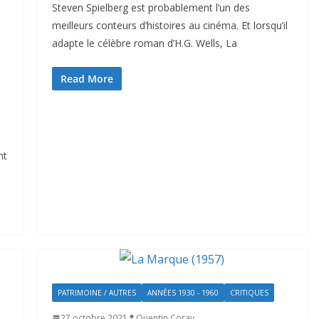
Steven Spielberg est probablement l’un des
meilleurs conteurs d’histoires au cinéma. Et lorsqu’il
adapte le célèbre roman d’H.G. Wells, La
Read More
nt
PATRIMOINE / AUTRES
ANNÉES 1930 - 1960
CRITIQUES
27 octobre 2021
Quentin Coray