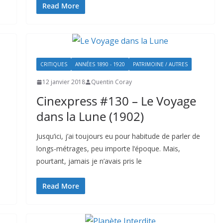
Read More
CRITIQUES
ANNÉES 1890 - 1920
PATRIMOINE / AUTRES
12 janvier 2018
Quentin Coray
Cinexpress #130 – Le Voyage
dans la Lune (1902)
Jusqu’ici, j’ai toujours eu pour habitude de parler de
longs-métrages, peu importe l’époque. Mais,
pourtant, jamais je n’avais pris le
Read More