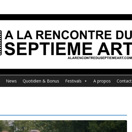
News
Quotidien & Bonus
Festivals
A propos
Contact