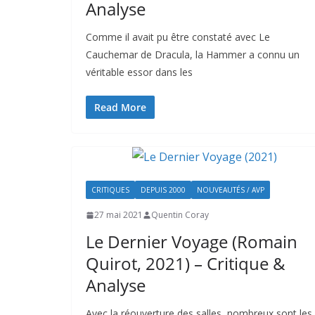
Analyse
Comme il avait pu être constaté avec Le
Cauchemar de Dracula, la Hammer a connu un
véritable essor dans les
Read More
CRITIQUES
DEPUIS 2000
NOUVEAUTÉS / AVP
27 mai 2021
Quentin Coray
Le Dernier Voyage (Romain
Quirot, 2021) – Critique &
Analyse
Avec la réouverture des salles, nombreux sont les