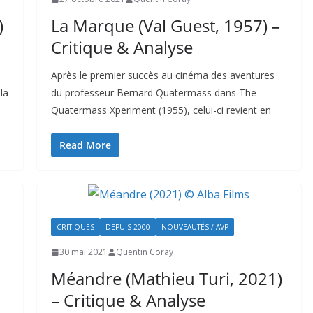
)
La Marque (Val Guest, 1957) –
Critique & Analyse
Après le premier succès au cinéma des aventures
la
du professeur Bernard Quatermass dans The
Quatermass Xperiment (1955), celui-ci revient en
Read More
CRITIQUES
DEPUIS 2000
NOUVEAUTÉS / AVP
30 mai 2021
Quentin Coray
Méandre (Mathieu Turi, 2021)
– Critique & Analyse