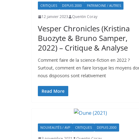
CRITIQUES
DEPUIS 2000
PATRIMOINE / AUTRES
12 janvier 2023
Quentin Coray
Vesper Chronicles (Kristina
Buozyte & Bruno Samper,
2022) – Critique & Analyse
Comment faire de la science-fiction en 2022 ?
Surtout, comment en faire lorsque les moyens do
nous disposons sont relativement
Read More
NOUVEAUTÉS / AVP
CRITIQUES
DEPUIS 2000
3 novembre 2021
Quentin Coray