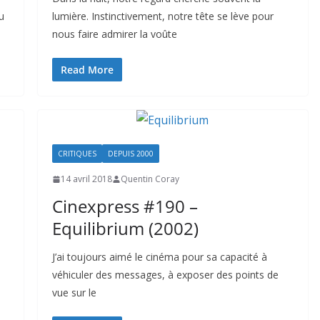
u
lumière. Instinctivement, notre tête se lève pour
nous faire admirer la voûte
Read More
CRITIQUES
DEPUIS 2000
14 avril 2018
Quentin Coray
Cinexpress #190 –
Equilibrium (2002)
J’ai toujours aimé le cinéma pour sa capacité à
véhiculer des messages, à exposer des points de
vue sur le