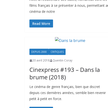
films français à se présenter à nous, permettant a
cinéma de notre
Read More
DEPUIS 2000
CRITIQUES
20 avril 2018
Quentin Coray
Cinexpress #193 – Dans la
brume (2018)
Le cinéma de genre français, bien que discret
depuis ces dernières années, semble bien revenir
petit à petit en force.