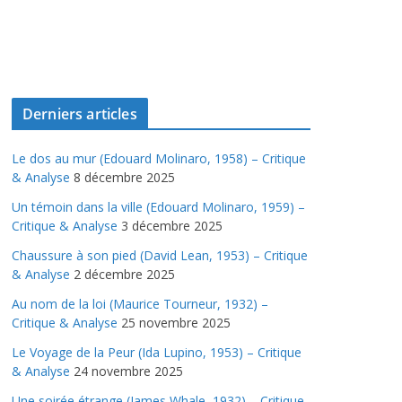
Derniers articles
Le dos au mur (Edouard Molinaro, 1958) – Critique
& Analyse
8 décembre 2025
Un témoin dans la ville (Edouard Molinaro, 1959) –
Critique & Analyse
3 décembre 2025
Chaussure à son pied (David Lean, 1953) – Critique
& Analyse
2 décembre 2025
Au nom de la loi (Maurice Tourneur, 1932) –
Critique & Analyse
25 novembre 2025
Le Voyage de la Peur (Ida Lupino, 1953) – Critique
& Analyse
24 novembre 2025
Une soirée étrange (James Whale, 1932) – Critique