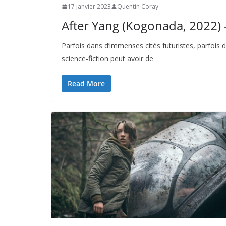
17 janvier 2023
Quentin Coray
After Yang (Kogonada, 2022) 
Parfois dans d’immenses cités futuristes, parfois 
science-fiction peut avoir de
Read More