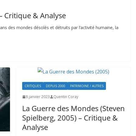
– Critique & Analyse
dans des mondes désolés et détruits par l’activité humaine, la
CRITIQUES
DEPUIS 2000
PATRIMOINE / AUTRES
8 janvier 2023
Quentin Coray
La Guerre des Mondes (Steven
Spielberg, 2005) – Critique &
Analyse