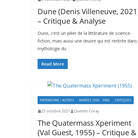
Dune (Denis Villeneuve, 2021
– Critique & Analyse
Dune, c’est un pilier de la littérature de science-
fiction, mais aussi une œuvre qui est rentrée dans 
mythologie du
Read More
PATRIMOINE / AUTRES
ANNÉES 1930 - 1960
CRITIQUES
23 octobre 2021
Quentin Coray
The Quatermass Xperiment
(Val Guest, 1955) – Critique &