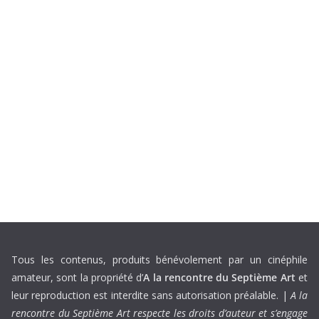
Tous les contenus, produits bénévolement par un cinéphile
amateur, sont la propriété d’
A la rencontre du Septième Art
et
leur reproduction est interdite sans autorisation préalable. |
A la
rencontre du Septième Art respecte les droits d’auteur et s’engage