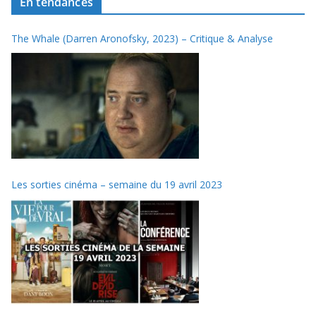
En tendances
The Whale (Darren Aronofsky, 2023) – Critique & Analyse
Les sorties cinéma – semaine du 19 avril 2023