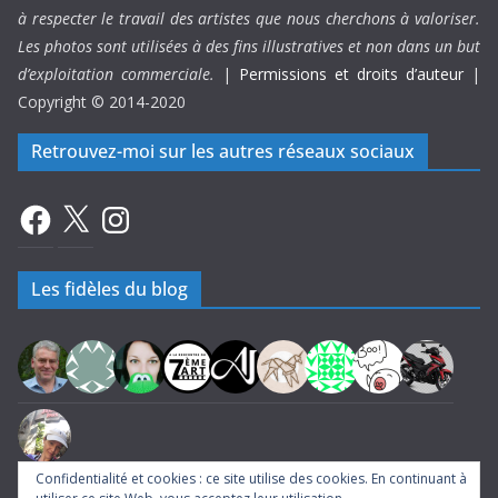
à respecter le travail des artistes que nous cherchons à valoriser.
Les photos sont utilisées à des fins illustratives et non dans un but
d’exploitation commerciale.
|
Permissions et droits d’auteur
|
Copyright © 2014-2020
Retrouvez-moi sur les autres réseaux sociaux
Facebook
X
Instagram
Les fidèles du blog
Confidentialité et cookies : ce site utilise des cookies. En continuant à