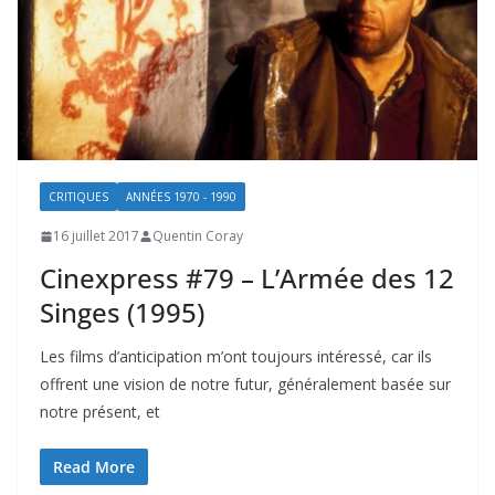
CRITIQUES
ANNÉES 1970 - 1990
16 juillet 2017
Quentin Coray
Cinexpress #79 – L’Armée des 12
Singes (1995)
Les films d’anticipation m’ont toujours intéressé, car ils
offrent une vision de notre futur, généralement basée sur
notre présent, et
Read More