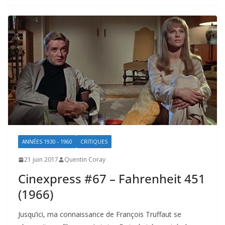
ANNÉES 1930 - 1960
CRITIQUES
21 juin 2017
Quentin Coray
Cinexpress #67 – Fahrenheit 451
(1966)
Jusqu’ici, ma connaissance de François Truffaut se