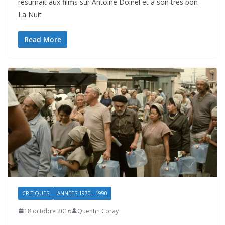
résumait aux films sur Antoine Doinel et à son très bon
La Nuit
Read More
CRITIQUES
ANNÉES 1970 - 1990
18 octobre 2016
Quentin Coray