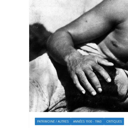
PATRIMOINE / AUTRES
ANNÉES 1930 - 1960
CRITIQUES