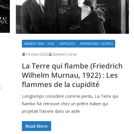
ANNÉES 1890 - 1920
CRITIQUES
PATRIMOINE / AUTRES
10 mars 2020
Quentin Coray
La Terre qui flambe (Friedrich
Wilhelm Murnau, 1922) : Les
flammes de la cupidité
t
Longtemps considéré comme perdu, La Terre qui
flambe fut retrouvé chez un prêtre italien qui
projetait l’œuvre dans un asile
Read More