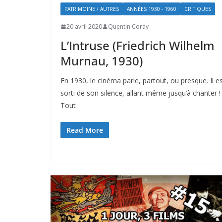
PATRIMOINE / AUTRES
ANNÉES 1930 - 1960
CRITIQUES
20 avril 2020
Quentin Coray
L’Intruse (Friedrich Wilhelm
Murnau, 1930)
En 1930, le cinéma parle, partout, ou presque. Il e
sorti de son silence, allant même jusqu’à chanter !
Tout
Read More