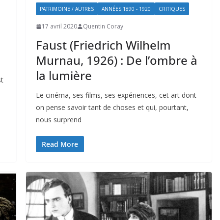
PATRIMOINE / AUTRES
ANNÉES 1890 - 1920
CRITIQUES
17 avril 2020
Quentin Coray
Faust (Friedrich Wilhelm
Murnau, 1926) : De l’ombre à
la lumière
st
Le cinéma, ses films, ses expériences, cet art dont
on pense savoir tant de choses et qui, pourtant,
nous surprend
Read More