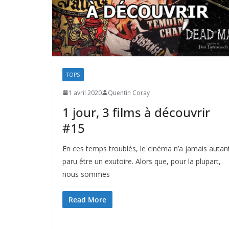
TOPS
1 avril 2020
Quentin Coray
1 jour, 3 films à découvrir
#15
En ces temps troublés, le cinéma n’a jamais autan
paru être un exutoire. Alors que, pour la plupart,
nous sommes
Read More