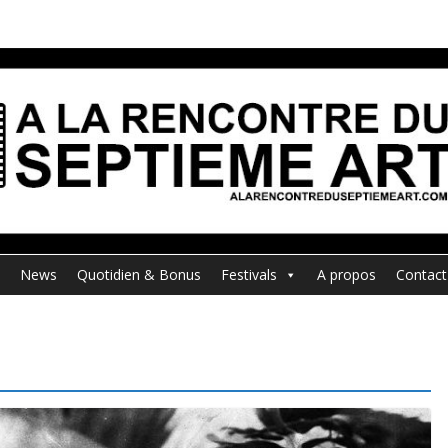
News
Quotidien & Bonus
Festivals
A propos
Contact