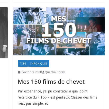
TOPS
CHRONIQUES
3 octobre 2018
Quentin Coray
Mes 150 films de chevet
Par expérience, j’ai pu constater à quel point
l’exercice du « Top » est périlleux. Classer des films
n’est pas simple, et