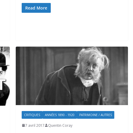
Read More
CRITIQUES
ANNÉES 1890 - 1920
PATRIMOINE / AUTRES
7 avril 2017
Quentin Coray