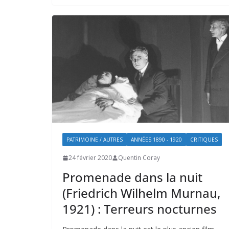
PATRIMOINE / AUTRES
ANNÉES 1890 - 1920
CRITIQUES
24 février 2020
Quentin Coray
Promenade dans la nuit
(Friedrich Wilhelm Murnau,
1921) : Terreurs nocturnes