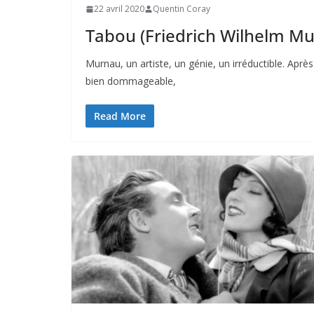
22 avril 2020
Quentin Coray
Tabou (Friedrich Wilhelm Mu
Murnau, un artiste, un génie, un irréductible. Après
bien dommageable,
Read More