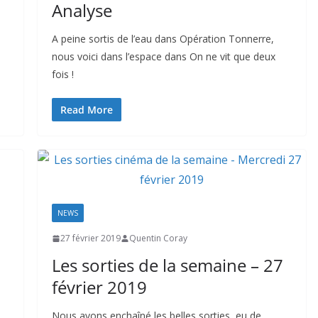
Analyse
A peine sortis de l’eau dans Opération Tonnerre,
nous voici dans l’espace dans On ne vit que deux
fois !
Read More
NEWS
27 février 2019
Quentin Coray
Les sorties de la semaine – 27
février 2019
Nous avons enchaîné les belles sorties, eu de