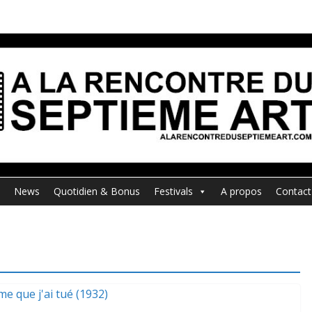
News
Quotidien & Bonus
Festivals
A propos
Contact