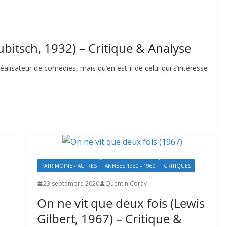
ubitsch, 1932) – Critique & Analyse
alisateur de comédies, mais qu’en est-il de celui qui s’intéresse
PATRIMOINE / AUTRES
ANNÉES 1930 - 1960
CRITIQUES
23 septembre 2020
Quentin Coray
On ne vit que deux fois (Lewis
Gilbert, 1967) – Critique &