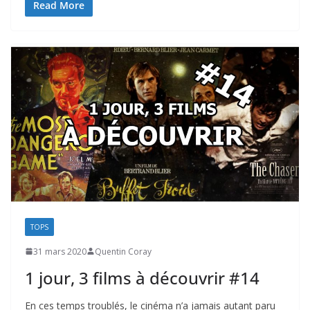
Read More
TOPS
31 mars 2020
Quentin Coray
1 jour, 3 films à découvrir #14
En ces temps troublés, le cinéma n’a jamais autant paru