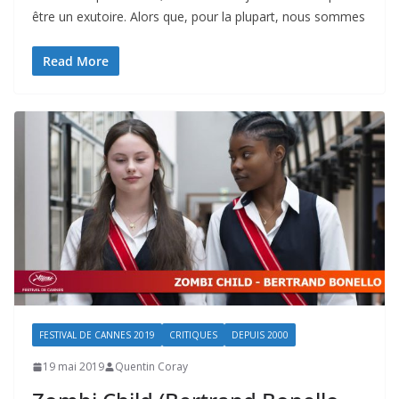
être un exutoire. Alors que, pour la plupart, nous sommes
Read More
FESTIVAL DE CANNES 2019
CRITIQUES
DEPUIS 2000
19 mai 2019
Quentin Coray