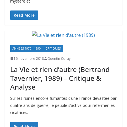
mystère et
Read More
ANNÉES 1970 - 1990
CRITIQUES
16 novembre 2018
Quentin Coray
La Vie et rien d’autre (Bertrand
Tavernier, 1989) – Critique &
Analyse
Sur les ruines encore fumantes d’une France dévastée par
quatre ans de guerre, le peuple s’active pour refermer les
cicatrices.
Read More