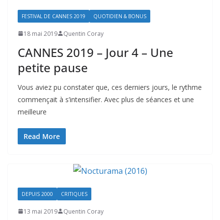
FESTIVAL DE CANNES 2019
QUOTIDIEN & BONUS
18 mai 2019
Quentin Coray
CANNES 2019 – Jour 4 – Une
petite pause
Vous aviez pu constater que, ces derniers jours, le rythme
commençait à s’intensifier. Avec plus de séances et une
meilleure
Read More
DEPUIS 2000
CRITIQUES
13 mai 2019
Quentin Coray