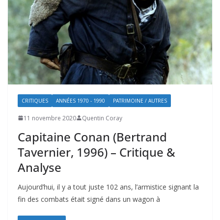
CRITIQUES
ANNÉES 1970 - 1990
PATRIMOINE / AUTRES
11 novembre 2020
Quentin Coray
Capitaine Conan (Bertrand
Tavernier, 1996) – Critique &
Analyse
Aujourd’hui, il y a tout juste 102 ans, l’armistice signant la
fin des combats était signé dans un wagon à