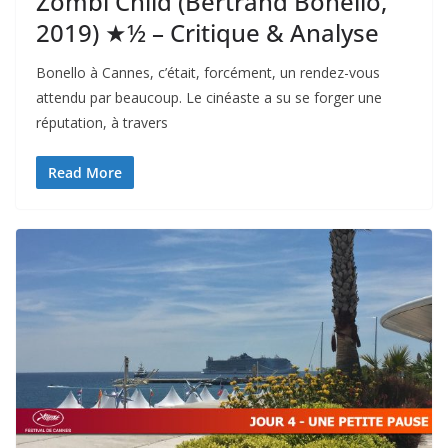
Zombi Child (Bertrand Bonello,
2019) ★½ – Critique & Analyse
Bonello à Cannes, c’était, forcément, un rendez-vous
attendu par beaucoup. Le cinéaste a su se forger une
réputation, à travers
Read More