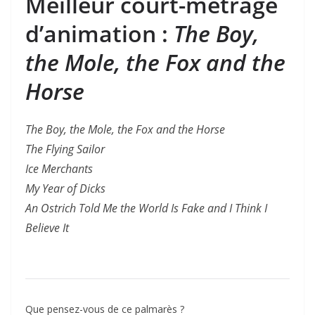
Meilleur court-métrage
d’animation :
The Boy,
the Mole, the Fox and the
Horse
The Boy, the Mole, the Fox and the Horse
The Flying Sailor
Ice Merchants
My Year of Dicks
An Ostrich Told Me the World Is Fake and I Think I
Believe It
Que pensez-vous de ce palmarès ?