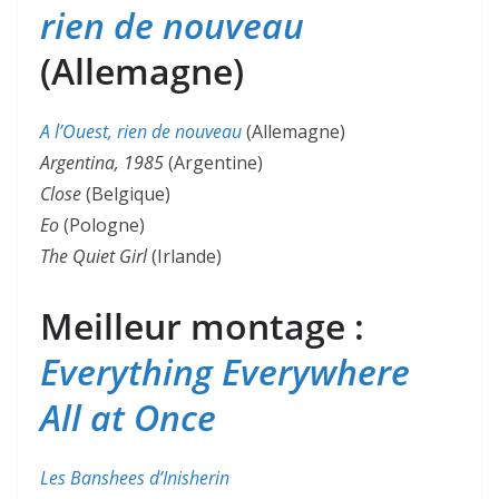
rien de nouveau
(Allemagne)
A l’Ouest, rien de nouveau
(Allemagne)
Argentina, 1985
(Argentine)
Close
(Belgique)
Eo
(Pologne)
The Quiet Girl
(Irlande)
Meilleur montage :
Everything Everywhere
All at Once
Les Banshees d’Inisherin