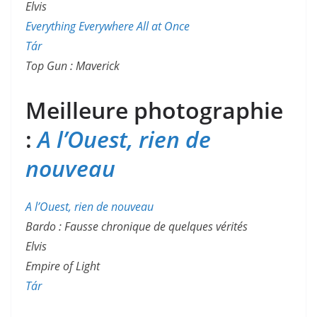
Elvis
Everything Everywhere All at Once
Tár
Top Gun : Maverick
Meilleure photographie
:
A l’Ouest, rien de
nouveau
A l’Ouest, rien de nouveau
Bardo : Fausse chronique de quelques vérités
Elvis
Empire of Light
Tár