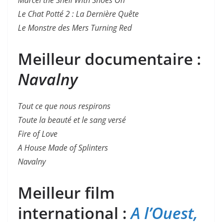
Marcel the Shell With Shoes On
Le Chat Potté 2 : La Dernière Quête
Le Monstre des Mers
Turning Red
Meilleur documentaire :
Navalny
Tout ce que nous respirons
Toute la beauté et le sang versé
Fire of Love
A House Made of Splinters
Navalny
Meilleur film
international :
A l’Ouest,