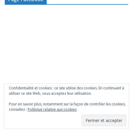
m
a
i
l
Confidentialité et cookies : ce site utilise des cookies. En continuant à
utiliser ce site Web, vous acceptez leur utilisation.
Pour en savoir plus, notamment sur la façon de contrôler les cookies,
consultez :
Politique relative aux cookies