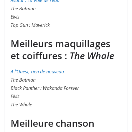
Avatar : La Voie de l’eau
The Batman
Elvis
Top Gun : Maverick
Meilleurs maquillages
et coiffures :
The Whale
A l’Ouest, rien de nouveau
The Batman
Black Panther : Wakanda Forever
Elvis
The Whale
Meilleure chanson