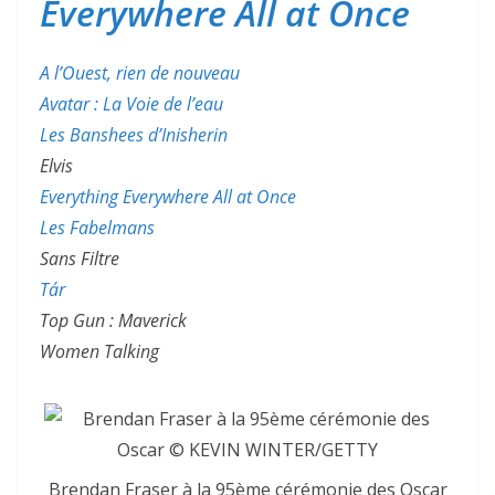
Everywhere All at Once
A l’Ouest, rien de nouveau
Avatar : La Voie de l’eau
Les Banshees d’Inisherin
Elvis
Everything Everywhere All at Once
Les Fabelmans
Sans Filtre
Tár
Top Gun : Maverick
Women Talking
Brendan Fraser à la 95ème cérémonie des Oscar