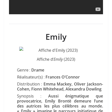
Emily
Affiche d’
Emily
(2023)
Genre :
Drame
Réalisateur(s) :
Frances O’Connor
Distribution :
Emma Mackey, Oliver Jackson-
Cohen, Fionn Whitehead, Alexandra Dowling
Synopsis :
Aussi énigmatique que
provocatrice, Emily Brontë demeure l’une
des autrices les plus célèbres au monde.
« Emily » imagine le parcours initiatique de