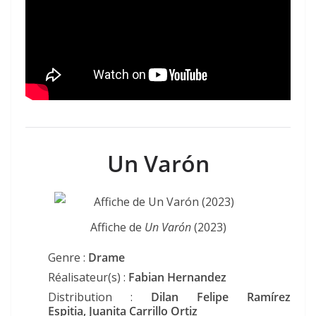
Un Varón
Affiche de
Un Varón
(2023)
Genre :
Drame
Réalisateur(s) :
Fabian Hernandez
Distribution :
Dilan Felipe Ramírez
Espitia, Juanita Carrillo Ortiz