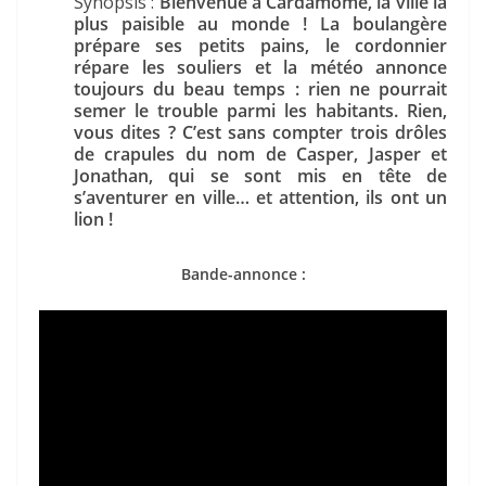
Synopsis :
Bienvenue à Cardamome, la ville la
plus paisible au monde ! La boulangère
prépare ses petits pains, le cordonnier
répare les souliers et la météo annonce
toujours du beau temps : rien ne pourrait
semer le trouble parmi les habitants. Rien,
vous dites ? C’est sans compter trois drôles
de crapules du nom de Casper, Jasper et
Jonathan, qui se sont mis en tête de
s’aventurer en ville… et attention, ils ont un
lion !
Bande-annonce :