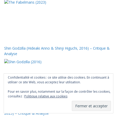
Shin Godzilla (Hideaki Anno & Shinji Higuchi, 2016) – Critique &
Analyse
Confidentialité et cookies : ce site utilise des cookies. En continuant à
utiliser ce site Web, vous acceptez leur utilisation.
Pour en savoir plus, notamment sur la façon de contrôler les cookies,
consultez :
Politique relative aux cookies
Les Trois Mousquetaires : D’Artagnan (Martin Bourboulon,
2023) – Critique & Analyse