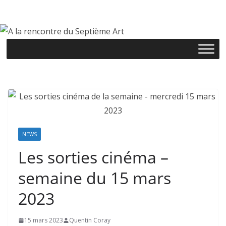
Passer
au
contenu
NEWS
Les sorties cinéma –
semaine du 15 mars
2023
15 mars 2023
Quentin Coray