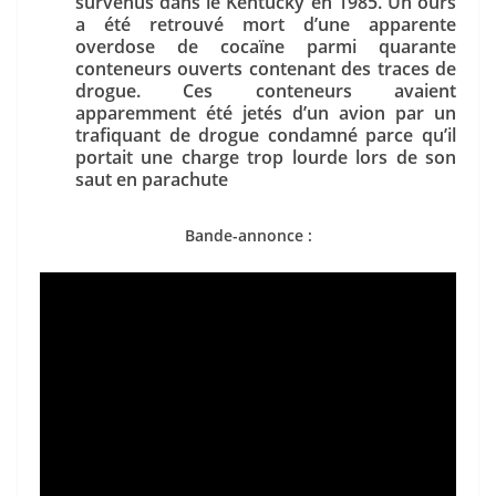
survenus dans le Kentucky en 1985. Un ours
a été retrouvé mort d’une apparente
overdose de cocaïne parmi quarante
conteneurs ouverts contenant des traces de
drogue. Ces conteneurs avaient
apparemment été jetés d’un avion par un
trafiquant de drogue condamné parce qu’il
portait une charge trop lourde lors de son
saut en parachute
Bande-annonce :