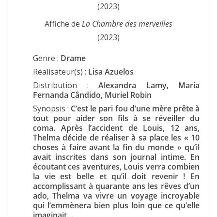
Affiche de
La Chambre des merveilles
(2023)
Genre :
Drame
Réalisateur(s) :
Lisa Azuelos
Distribution :
Alexandra Lamy, Maria
Fernanda Cândido, Muriel Robin
Synopsis :
C’est le pari fou d’une mère prête à
tout pour aider son fils à se réveiller du
coma. Après l’accident de Louis, 12 ans,
Thelma décide de réaliser à sa place les « 10
choses à faire avant la fin du monde » qu’il
avait inscrites dans son journal intime. En
écoutant ces aventures, Louis verra combien
la vie est belle et qu’il doit revenir ! En
accomplissant à quarante ans les rêves d’un
ado, Thelma va vivre un voyage incroyable
qui l’emmènera bien plus loin que ce qu’elle
imaginait…