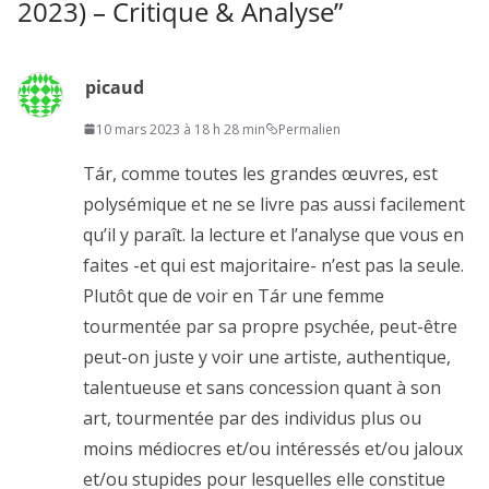
2023) – Critique & Analyse
”
picaud
10 mars 2023 à 18 h 28 min
Permalien
Tár, comme toutes les grandes œuvres, est
polysémique et ne se livre pas aussi facilement
qu’il y paraît. la lecture et l’analyse que vous en
faites -et qui est majoritaire- n’est pas la seule.
Plutôt que de voir en Tár une femme
tourmentée par sa propre psychée, peut-être
peut-on juste y voir une artiste, authentique,
talentueuse et sans concession quant à son
art, tourmentée par des individus plus ou
moins médiocres et/ou intéressés et/ou jaloux
et/ou stupides pour lesquelles elle constitue