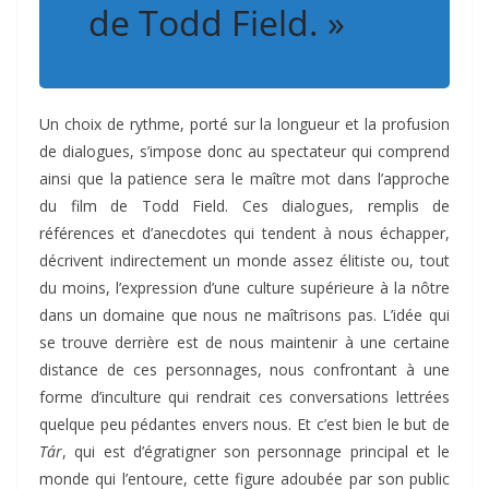
de Todd Field. »
Un choix de rythme, porté sur la longueur et la profusion
de dialogues, s’impose donc au spectateur qui comprend
ainsi que la patience sera le maître mot dans l’approche
du film de Todd Field. Ces dialogues, remplis de
références et d’anecdotes qui tendent à nous échapper,
décrivent indirectement un monde assez élitiste ou, tout
du moins, l’expression d’une culture supérieure à la nôtre
dans un domaine que nous ne maîtrisons pas. L’idée qui
se trouve derrière est de nous maintenir à une certaine
distance de ces personnages, nous confrontant à une
forme d’inculture qui rendrait ces conversations lettrées
quelque peu pédantes envers nous. Et c’est bien le but de
Tár
, qui est d’égratigner son personnage principal et le
monde qui l’entoure, cette figure adoubée par son public