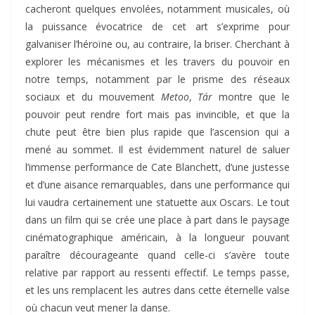
cacheront quelques envolées, notamment musicales, où
la puissance évocatrice de cet art s’exprime pour
galvaniser l’héroïne ou, au contraire, la briser. Cherchant à
explorer les mécanismes et les travers du pouvoir en
notre temps, notamment par le prisme des réseaux
sociaux et du mouvement
Metoo
,
Tár
montre que le
pouvoir peut rendre fort mais pas invincible, et que la
chute peut être bien plus rapide que l’ascension qui a
mené au sommet. Il est évidemment naturel de saluer
l’immense performance de Cate Blanchett, d’une justesse
et d’une aisance remarquables, dans une performance qui
lui vaudra certainement une statuette aux Oscars. Le tout
dans un film qui se crée une place à part dans le paysage
cinématographique américain, à la longueur pouvant
paraître décourageante quand celle-ci s’avère toute
relative par rapport au ressenti effectif. Le temps passe,
et les uns remplacent les autres dans cette éternelle valse
où chacun veut mener la danse.