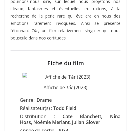
pourrions-nous dire, sur lequel nous projetons nos
idéaux, fantasmes et éventuelles frustrations, à la
recherche de la perle rare qui éveillera en nous des
émotions rarement invoquées. Ainsi se présente
l’étonnant
Tár
, un film relativement singulier qui nous
bouscule dans nos certitudes.
Fiche du film
Affiche de
Tár
(2023)
Genre :
Drame
Réalisateur(s) :
Todd Field
Distribution :
Cate Blanchett, Nina
Hoss, Noémie Merlant, Julian Glover
Année de sortie :
2023