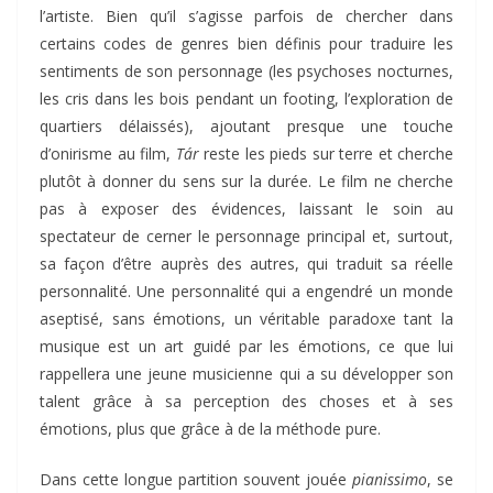
l’artiste. Bien qu’il s’agisse parfois de chercher dans
certains codes de genres bien définis pour traduire les
sentiments de son personnage (les psychoses nocturnes,
les cris dans les bois pendant un footing, l’exploration de
quartiers délaissés), ajoutant presque une touche
d’onirisme au film,
Tár
reste les pieds sur terre et cherche
plutôt à donner du sens sur la durée. Le film ne cherche
pas à exposer des évidences, laissant le soin au
spectateur de cerner le personnage principal et, surtout,
sa façon d’être auprès des autres, qui traduit sa réelle
personnalité. Une personnalité qui a engendré un monde
aseptisé, sans émotions, un véritable paradoxe tant la
musique est un art guidé par les émotions, ce que lui
rappellera une jeune musicienne qui a su développer son
talent grâce à sa perception des choses et à ses
émotions, plus que grâce à de la méthode pure.
Dans cette longue partition souvent jouée
pianissimo
, se