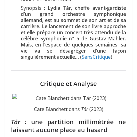
Synopsis :
Lydia Tár, cheffe avant-gardiste
d’un grand orchestre symphonique
allemand, est au sommet de son art et de sa
carrière. Le lancement de son livre approche
et elle prépare un concert très attendu de la
célèbre Symphonie n° 5 de Gustav Mahler.
Mais, en l’espace de quelques semaines, sa
vie va se désagréger d’une façon
singulièrement actuelle…
(
SensCritique
)
Critique et Analyse
Cate Blanchett dans
Tár
(2023)
Tár :
une partition millimétrée ne
laissant aucune place au hasard