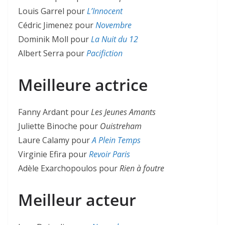
Louis Garrel pour
L’Innocent
Cédric Jimenez pour
Novembre
Dominik Moll pour
La Nuit du 12
Albert Serra pour
Pacifiction
Meilleure actrice
Fanny Ardant pour
Les Jeunes Amants
Juliette Binoche pour
Ouistreham
Laure Calamy pour
A Plein Temps
Virginie Efira pour
Revoir Paris
Adèle Exarchopoulos pour
Rien à foutre
Meilleur acteur