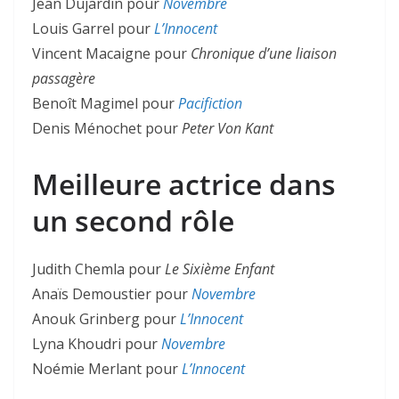
Jean Dujardin pour
Novembre
Louis Garrel pour
L’Innocent
Vincent Macaigne pour
Chronique d’une liaison
passagère
Benoît Magimel pour
Pacifiction
Denis Ménochet pour
Peter Von Kant
Meilleure actrice dans
un second rôle
Judith Chemla pour
Le Sixième Enfant
Anaïs Demoustier pour
Novembre
Anouk Grinberg pour
L’Innocent
Lyna Khoudri pour
Novembre
Noémie Merlant pour
L’Innocent