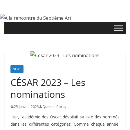
Passer
au
contenu
NEWS
CÉSAR 2023 – Les
nominations
25 janvier 2023
Quentin Coray
Hier, l’académie des Oscar dévoilait sa liste des nommés
dans les différentes catégories. Comme chaque année,