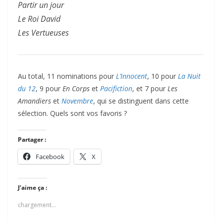
Partir un jour
Le Roi David
Les Vertueuses
Au total, 11 nominations pour
L’Innocent
, 10 pour
La Nuit
du 12
, 9 pour
En Corps
et
Pacifiction
, et 7 pour
Les
Amandiers
et
Novembre
, qui se distinguent dans cette
sélection. Quels sont vos favoris ?
Partager :
Facebook
X
J’aime ça :
chargement…