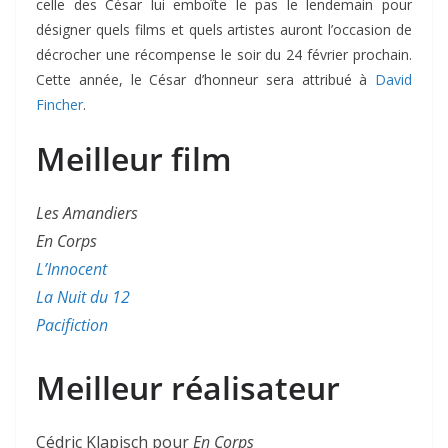
celle des César lui emboîte le pas le lendemain pour
désigner quels films et quels artistes auront l’occasion de
décrocher une récompense le soir du 24 février prochain.
Cette année, le César d’honneur sera attribué à
David
Fincher
.
Meilleur film
Les Amandiers
En Corps
L’Innocent
La Nuit du 12
Pacifiction
Meilleur réalisateur
Cédric Klapisch pour
En Corps