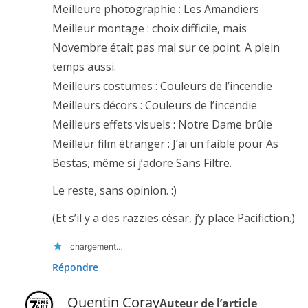
Meilleure photographie : Les Amandiers
Meilleur montage : choix difficile, mais
Novembre était pas mal sur ce point. A plein
temps aussi.
Meilleurs costumes : Couleurs de l’incendie
Meilleurs décors : Couleurs de l’incendie
Meilleurs effets visuels : Notre Dame brûle
Meilleur film étranger : J’ai un faible pour As
Bestas, même si j’adore Sans Filtre.
Le reste, sans opinion. :)
(Et s’il y a des razzies césar, j’y place Pacifiction.)
chargement…
Répondre
Quentin Coray
Auteur de l’article