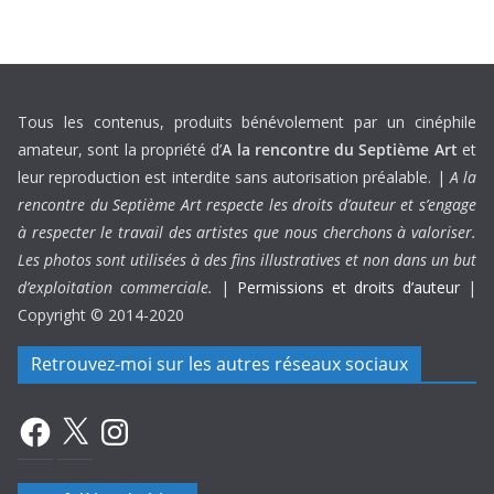
Tous les contenus, produits bénévolement par un cinéphile
amateur, sont la propriété d’
A la rencontre du Septième Art
et
leur reproduction est interdite sans autorisation préalable. |
A la
rencontre du Septième Art respecte les droits d’auteur et s’engage
à respecter le travail des artistes que nous cherchons à valoriser.
Les photos sont utilisées à des fins illustratives et non dans un but
d’exploitation commerciale.
|
Permissions et droits d’auteur
|
Copyright © 2014-2020
Retrouvez-moi sur les autres réseaux sociaux
Facebook
X
Instagram