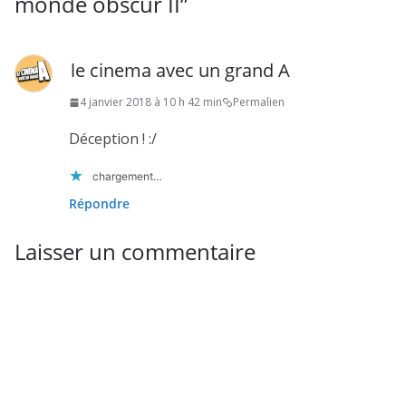
monde obscur II
”
le cinema avec un grand A
4 janvier 2018 à 10 h 42 min
Permalien
Déception ! :/
chargement…
Répondre
Laisser un commentaire