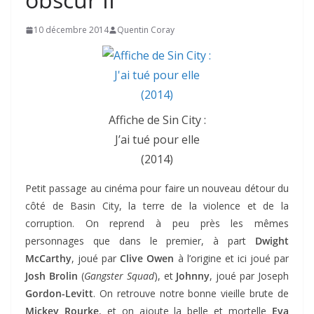
10 décembre 2014
Quentin Coray
Affiche de Sin City :
J’ai tué pour elle
(2014)
Petit passage au cinéma pour faire un nouveau détour du
côté de Basin City, la terre de la violence et de la
corruption. On reprend à peu près les mêmes
personnages que dans le premier, à part
Dwight
McCarthy
, joué par
Clive Owen
à l’origine et ici joué par
Josh Brolin
(
Gangster Squad
), et
Johnny
, joué par Joseph
Gordon-Levitt
. On retrouve notre bonne vieille brute de
Mickey Rourke
, et on ajoute la belle et mortelle
Eva