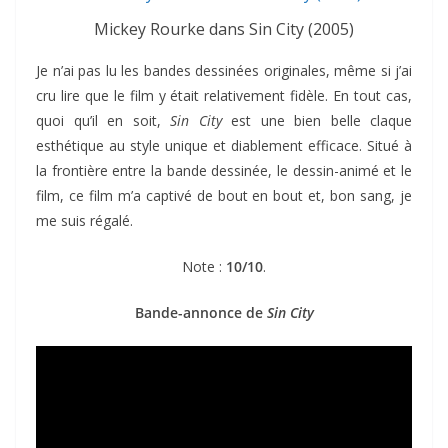
Mickey Rourke dans Sin City (2005)
Je n’ai pas lu les bandes dessinées originales, même si j’ai
cru lire que le film y était relativement fidèle. En tout cas,
quoi qu’il en soit,
Sin City
est une bien belle claque
esthétique au style unique et diablement efficace. Situé à
la frontière entre la bande dessinée, le dessin-animé et le
film, ce film m’a captivé de bout en bout et, bon sang, je
me suis régalé.
Note :
10/10
.
Bande-annonce de
Sin City