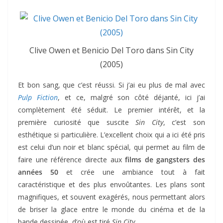
Clive Owen et Benicio Del Toro dans Sin City
(2005)
Et bon sang, que c’est réussi. Si j’ai eu plus de mal avec
Pulp Fiction
, et ce, malgré son côté déjanté, ici j’ai
complètement été séduit. Le premier intérêt, et la
première curiosité que suscite
Sin City
, c’est son
esthétique si particulière. L’excellent choix qui a ici été pris
est celui d’un noir et blanc spécial, qui permet au film de
faire une référence directe aux
films de gangsters des
années 50
et crée une ambiance tout à fait
caractéristique et des plus envoûtantes. Les plans sont
magnifiques, et souvent exagérés, nous permettant alors
de briser la glace entre le monde du cinéma et de la
bande dessinée, d’où est tiré
Sin City
.