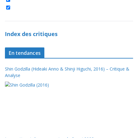
Index des critiques
En tendances
Shin Godzilla (Hideaki Anno & Shinji Higuchi, 2016) – Critique &
Analyse