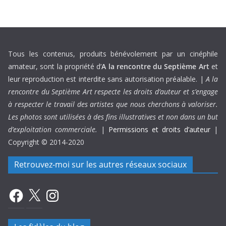
Tous les contenus, produits bénévolement par un cinéphile
amateur, sont la propriété d’
A la rencontre du Septième Art
et
leur reproduction est interdite sans autorisation préalable. |
A la
rencontre du Septième Art respecte les droits d’auteur et s’engage
à respecter le travail des artistes que nous cherchons à valoriser.
Les photos sont utilisées à des fins illustratives et non dans un but
d’exploitation commerciale.
|
Permissions et droits d’auteur
|
Copyright © 2014-2020
Retrouvez-moi sur les autres réseaux sociaux
Facebook
X
Instagram