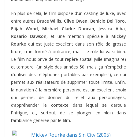
En plus de cela, le film dispose d’un casting de luxe, avec
entre autres
Bruce Willis, Clive Owen, Benicio Del Toro,
Elijah Wood, Michael Clarke Duncan, Jessica Alba,
Rosario Dawson
, et une mention spéciale à
Mickey
Rourke
qui est juste excellent dans son rôle de grosse
brute, transformé à outrance, mais ce rôle lui va si bien.
Le film nous prive de tout repère spatial (ville imaginaire)
et temporel (un style des années 50, mais ça n’empêche
d’utiliser des téléphones portables par exemple !), ce qui
permet aux réalisateurs de supprimer toute limite. Enfin,
la narration à la première personne est un excellent choix
qui permet de donner du relief aux personnages,
d’appréhender le contexte dans lequel se déroule
l’intrigue, et, surtout, de se plonger en plein dans
l’ambiance générée par le film.