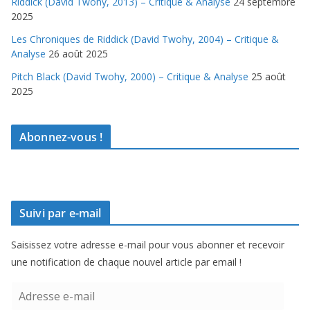
Riddick (David Twohy, 2013) – Critique & Analyse
24 septembre
2025
Les Chroniques de Riddick (David Twohy, 2004) – Critique &
Analyse
26 août 2025
Pitch Black (David Twohy, 2000) – Critique & Analyse
25 août
2025
Abonnez-vous !
Suivi par e-mail
Saisissez votre adresse e-mail pour vous abonner et recevoir
une notification de chaque nouvel article par email !
A
d