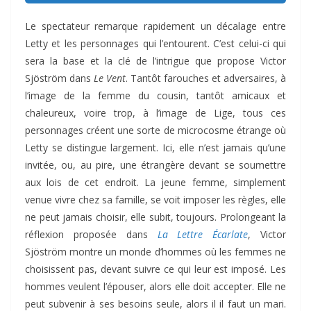
Le spectateur remarque rapidement un décalage entre
Letty et les personnages qui l’entourent. C’est celui-ci qui
sera la base et la clé de l’intrigue que propose Victor
Sjöström dans
Le Vent
. Tantôt farouches et adversaires, à
l’image de la femme du cousin, tantôt amicaux et
chaleureux, voire trop, à l’image de Lige, tous ces
personnages créent une sorte de microcosme étrange où
Letty se distingue largement. Ici, elle n’est jamais qu’une
invitée, ou, au pire, une étrangère devant se soumettre
aux lois de cet endroit. La jeune femme, simplement
venue vivre chez sa famille, se voit imposer les règles, elle
ne peut jamais choisir, elle subit, toujours. Prolongeant la
réflexion proposée dans
La Lettre Écarlate
, Victor
Sjöström montre un monde d’hommes où les femmes ne
choisissent pas, devant suivre ce qui leur est imposé. Les
hommes veulent l’épouser, alors elle doit accepter. Elle ne
peut subvenir à ses besoins seule, alors il il faut un mari.