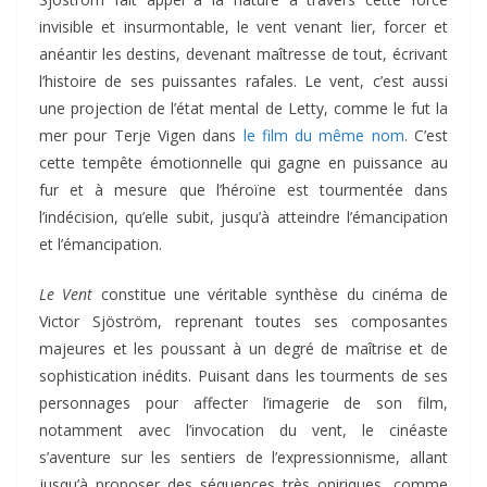
invisible et insurmontable, le vent venant lier, forcer et
anéantir les destins, devenant maîtresse de tout, écrivant
l’histoire de ses puissantes rafales. Le vent, c’est aussi
une projection de l’état mental de Letty, comme le fut la
mer pour Terje Vigen dans
le film du même nom
. C’est
cette tempête émotionnelle qui gagne en puissance au
fur et à mesure que l’héroïne est tourmentée dans
l’indécision, qu’elle subit, jusqu’à atteindre l’émancipation
et l’émancipation.
Le Vent
constitue une véritable synthèse du cinéma de
Victor Sjöström, reprenant toutes ses composantes
majeures et les poussant à un degré de maîtrise et de
sophistication inédits. Puisant dans les tourments de ses
personnages pour affecter l’imagerie de son film,
notamment avec l’invocation du vent, le cinéaste
s’aventure sur les sentiers de l’expressionnisme, allant
jusqu’à proposer des séquences très oniriques, comme