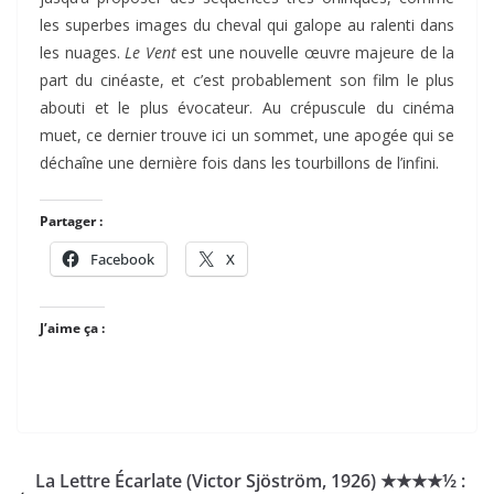
les superbes images du cheval qui galope au ralenti dans
les nuages.
Le Vent
est une nouvelle œuvre majeure de la
part du cinéaste, et c’est probablement son film le plus
abouti et le plus évocateur. Au crépuscule du cinéma
muet, ce dernier trouve ici un sommet, une apogée qui se
déchaîne une dernière fois dans les tourbillons de l’infini.
Partager :
Facebook
X
J’aime ça :
La Lettre Écarlate (Victor Sjöström, 1926) ★★★★½ :