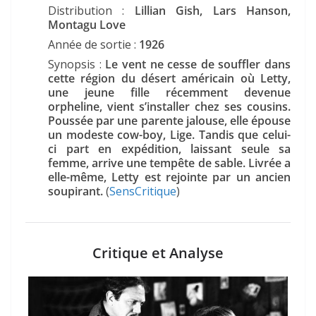
Distribution :
Lillian Gish, Lars Hanson,
Montagu Love
Année de sortie :
1926
Synopsis :
Le vent ne cesse de souffler dans
cette région du désert américain où Letty,
une jeune fille récemment devenue
orpheline, vient s’installer chez ses cousins.
Poussée par une parente jalouse, elle épouse
un modeste cow-boy, Lige. Tandis que celui-
ci part en expédition, laissant seule sa
femme, arrive une tempête de sable. Livrée a
elle-même, Letty est rejointe par un ancien
soupirant.
(
SensCritique
)
Critique et Analyse