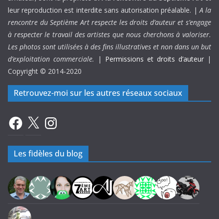
leur reproduction est interdite sans autorisation préalable. |
A la
rencontre du Septième Art respecte les droits d’auteur et s’engage
à respecter le travail des artistes que nous cherchons à valoriser.
Les photos sont utilisées à des fins illustratives et non dans un but
d’exploitation commerciale.
|
Permissions et droits d’auteur
|
Copyright © 2014-2020
Retrouvez-moi sur les autres réseaux sociaux
Facebook
X
Instagram
Les fidèles du blog