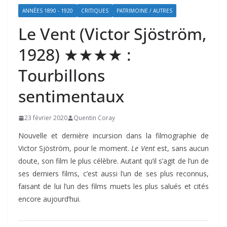
ANNÉES 1890 - 1920
CRITIQUES
PATRIMOINE / AUTRES
Le Vent (Victor Sjöström,
1928) ★★★★ :
Tourbillons
sentimentaux
23 février 2020
Quentin Coray
Nouvelle et dernière incursion dans la filmographie de
Victor Sjöström, pour le moment.
Le Vent
est, sans aucun
doute, son film le plus célèbre. Autant qu’il s’agit de l’un de
ses derniers films, c’est aussi l’un de ses plus reconnus,
faisant de lui l’un des films muets les plus salués et cités
encore aujourd’hui.