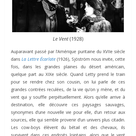
Le Vent
(1928)
Auparavant passé par l’Amérique puritaine du XVIIe siècle
dans
La Lettre
Écarlate
(1926), Sjöström nous invite, cette
fois, dans les grandes plaines du désert américain,
quelque part au XIXe siècle. Quand Letty prend le train
pour se rendre chez son cousin, on lui parle de ces
grandes contrées reculées, de la vie qu’on y mène, et du
vent qui y souffle perpétuellement. Alors qu’elle arrive à
destination, elle découvre ces paysages sauvages,
synonymes d’une nouvelle vie pour elle, d’un retour aux
sources, elle qui semble provenir d’un univers plus citadin.
Les cow-boys élèvent du bétail et des chevaux, ils
survivent dans ces endroits lointains, alors que le vent