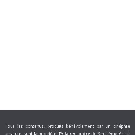
Tous les contenus, produits bénévolement par un cinéphile
amateur, sont la propriété d’
A la rencontre du Septième Art
et