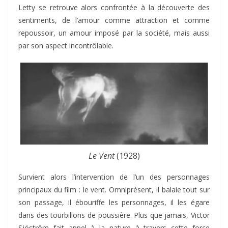
Letty se retrouve alors confrontée à la découverte des
sentiments, de l’amour comme attraction et comme
repoussoir, un amour imposé par la société, mais aussi
par son aspect incontrôlable.
Le Vent
(1928)
Survient alors l’intervention de l’un des personnages
principaux du film : le vent. Omniprésent, il balaie tout sur
son passage, il ébouriffe les personnages, il les égare
dans des tourbillons de poussière. Plus que jamais, Victor
Sjöström fait appel à la nature à travers cette force