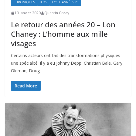
CHRONIQUES
BIOS
CYCLE ANNÉES 20
19 janvier 2020
Quentin Coray
Le retour des années 20 – Lon
Chaney : L’homme aux mille
visages
Certains acteurs ont fait des transformations physiques
une spécialité. Il y a eu Johnny Depp, Christian Bale, Gary
Oldman, Doug
Read More