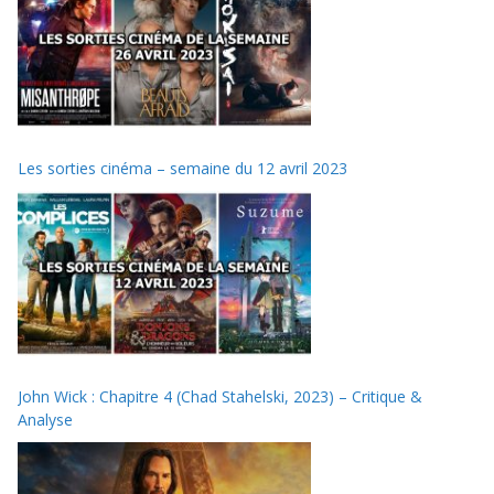
Les sorties cinéma – semaine du 12 avril 2023
John Wick : Chapitre 4 (Chad Stahelski, 2023) – Critique &
Analyse