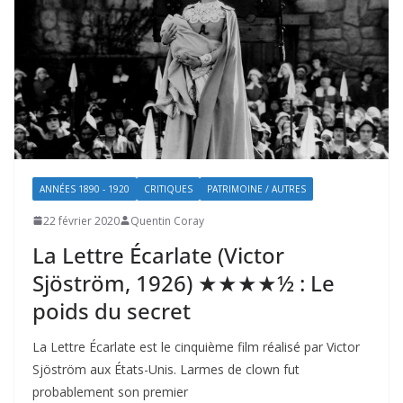
ANNÉES 1890 - 1920
CRITIQUES
PATRIMOINE / AUTRES
22 février 2020
Quentin Coray
La Lettre Écarlate (Victor
Sjöström, 1926) ★★★★½ : Le
poids du secret
La Lettre Écarlate est le cinquième film réalisé par Victor
Sjöström aux États-Unis. Larmes de clown fut
probablement son premier