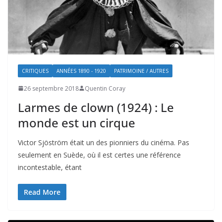
CRITIQUES
ANNÉES 1890 - 1920
PATRIMOINE / AUTRES
26 septembre 2018
Quentin Coray
Larmes de clown (1924) : Le
monde est un cirque
Victor Sjöström était un des pionniers du cinéma. Pas
seulement en Suède, où il est certes une référence
incontestable, étant
Read More