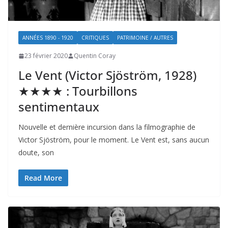
ANNÉES 1890 - 1920
CRITIQUES
PATRIMOINE / AUTRES
23 février 2020
Quentin Coray
Le Vent (Victor Sjöström, 1928)
★★★★ : Tourbillons
sentimentaux
Nouvelle et dernière incursion dans la filmographie de
Victor Sjöström, pour le moment. Le Vent est, sans aucun
doute, son
Read More