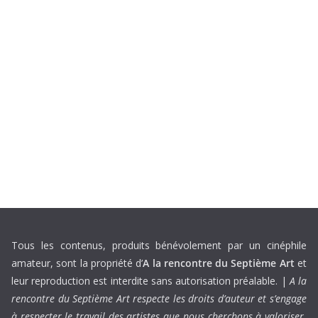
Tous les contenus, produits bénévolement par un cinéphile
amateur, sont la propriété d’
A la rencontre du Septième Art
et
leur reproduction est interdite sans autorisation préalable. |
A la
rencontre du Septième Art respecte les droits d’auteur et s’engage
à respecter le travail des artistes que nous cherchons à valoriser.