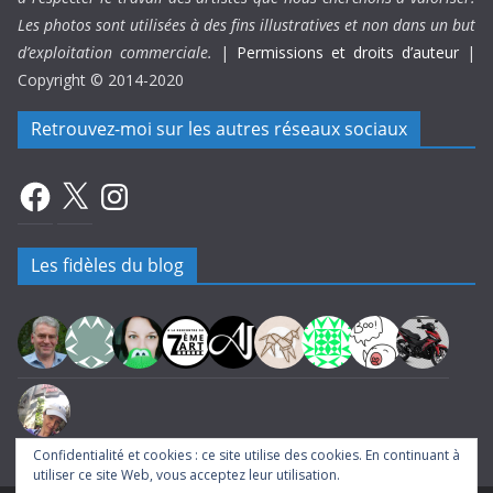
Les photos sont utilisées à des fins illustratives et non dans un but
d’exploitation commerciale.
|
Permissions et droits d’auteur
|
Copyright © 2014-2020
Retrouvez-moi sur les autres réseaux sociaux
Facebook
X
Instagram
Les fidèles du blog
Confidentialité et cookies : ce site utilise des cookies. En continuant à
utiliser ce site Web, vous acceptez leur utilisation.