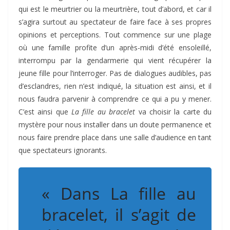
qui est le meurtrier ou la meurtrière, tout d’abord, et car il
s’agira surtout au spectateur de faire face à ses propres
opinions et perceptions. Tout commence sur une plage
où une famille profite d’un après-midi d’été ensoleillé,
interrompu par la gendarmerie qui vient récupérer la
jeune fille pour l’interroger. Pas de dialogues audibles, pas
d’esclandres, rien n’est indiqué, la situation est ainsi, et il
nous faudra parvenir à comprendre ce qui a pu y mener.
C’est ainsi que
La fille au bracelet
va choisir la carte du
mystère pour nous installer dans un doute permanence et
nous faire prendre place dans une salle d’audience en tant
que spectateurs ignorants.
« Dans La fille au
bracelet, il s’agit de