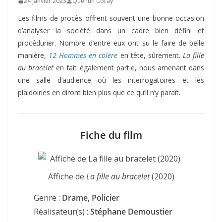
24 janvier 2023
Quentin Coray
Les films de procès offrent souvent une bonne occasion
d’analyser la société dans un cadre bien défini et
procédurier. Nombre d’entre eux ont su le faire de belle
manière,
12 Hommes en colère
en tête, sûrement.
La fille
au bracelet
en fait également partie, nous amenant dans
une salle d’audience où les interrogatoires et les
plaidoiries en diront bien plus que ce qu’il n’y paraît.
Fiche du film
Affiche de
La fille au bracelet
(2020)
Genre :
Drame, Policier
Réalisateur(s) :
Stéphane Demoustier