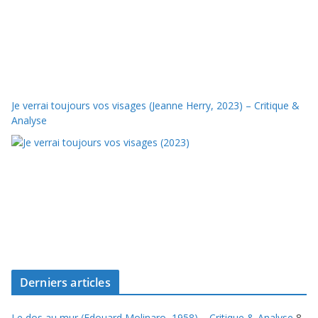
Je verrai toujours vos visages (Jeanne Herry, 2023) – Critique &
Analyse
Derniers articles
Le dos au mur (Edouard Molinaro, 1958) – Critique & Analyse
8