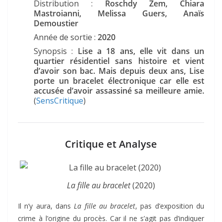
Distribution :
Roschdy Zem, Chiara
Mastroianni, Melissa Guers, Anaïs
Demoustier
Année de sortie :
2020
Synopsis :
Lise a 18 ans, elle vit dans un
quartier résidentiel sans histoire et vient
d’avoir son bac. Mais depuis deux ans, Lise
porte un bracelet électronique car elle est
accusée d’avoir assassiné sa meilleure amie.
(
SensCritique
)
Critique et Analyse
La fille au bracelet
(2020)
Il n’y aura, dans
La fille au bracelet
, pas d’exposition du
crime à l’origine du procès. Car il ne s’agit pas d’indiquer