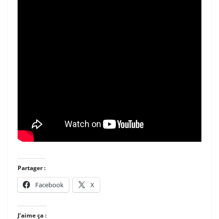
Partager :
Facebook
X
J’aime ça :