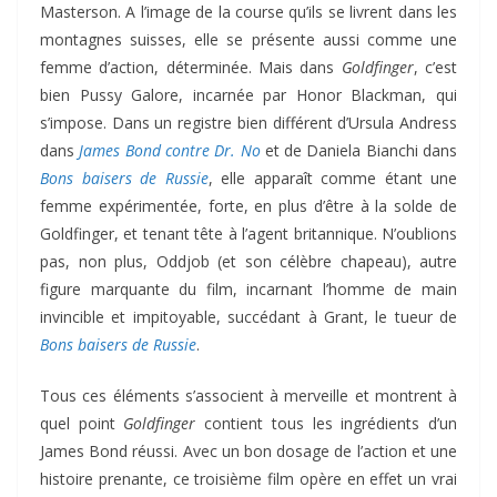
Masterson. A l’image de la course qu’ils se livrent dans les
montagnes suisses, elle se présente aussi comme une
femme d’action, déterminée. Mais dans
Goldfinger
, c’est
bien Pussy Galore, incarnée par Honor Blackman, qui
s’impose. Dans un registre bien différent d’Ursula Andress
dans
James Bond contre Dr. No
et de Daniela Bianchi dans
Bons baisers de Russie
, elle apparaît comme étant une
femme expérimentée, forte, en plus d’être à la solde de
Goldfinger, et tenant tête à l’agent britannique. N’oublions
pas, non plus, Oddjob (et son célèbre chapeau), autre
figure marquante du film, incarnant l’homme de main
invincible et impitoyable, succédant à Grant, le tueur de
Bons baisers de Russie
.
Tous ces éléments s’associent à merveille et montrent à
quel point
Goldfinger
contient tous les ingrédients d’un
James Bond réussi. Avec un bon dosage de l’action et une
histoire prenante, ce troisième film opère en effet un vrai