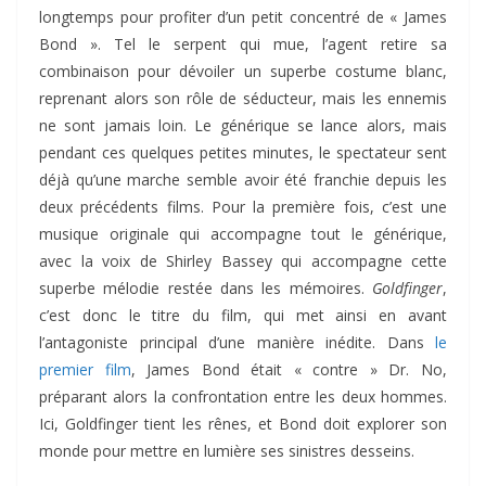
longtemps pour profiter d’un petit concentré de « James
Bond ». Tel le serpent qui mue, l’agent retire sa
combinaison pour dévoiler un superbe costume blanc,
reprenant alors son rôle de séducteur, mais les ennemis
ne sont jamais loin. Le générique se lance alors, mais
pendant ces quelques petites minutes, le spectateur sent
déjà qu’une marche semble avoir été franchie depuis les
deux précédents films. Pour la première fois, c’est une
musique originale qui accompagne tout le générique,
avec la voix de Shirley Bassey qui accompagne cette
superbe mélodie restée dans les mémoires.
Goldfinger
,
c’est donc le titre du film, qui met ainsi en avant
l’antagoniste principal d’une manière inédite. Dans
le
premier film
, James Bond était « contre » Dr. No,
préparant alors la confrontation entre les deux hommes.
Ici, Goldfinger tient les rênes, et Bond doit explorer son
monde pour mettre en lumière ses sinistres desseins.