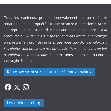
Tous les contenus, produits bénévolement par un cinéphile
amateur, sont la propriété d’
A la rencontre du Septième Art
et
leur reproduction est interdite sans autorisation préalable. |
A la
rencontre du Septième Art respecte les droits d’auteur et s’engage
à respecter le travail des artistes que nous cherchons à valoriser.
Les photos sont utilisées à des fins illustratives et non dans un but
d’exploitation commerciale.
|
Permissions et droits d’auteur
|
Copyright © 2014-2020
Retrouvez-moi sur les autres réseaux sociaux
Facebook
X
Instagram
Les fidèles du blog