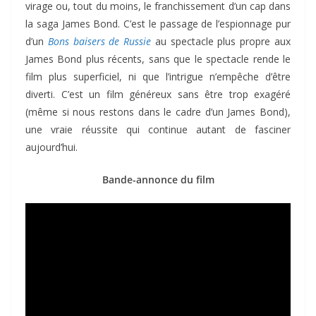
virage ou, tout du moins, le franchissement d’un cap dans
la saga James Bond. C’est le passage de l’espionnage pur
d’un
Bons baisers de Russie
au spectacle plus propre aux
James Bond plus récents, sans que le spectacle rende le
film plus superficiel, ni que l’intrigue n’empêche d’être
diverti. C’est un film généreux sans être trop exagéré
(même si nous restons dans le cadre d’un James Bond),
une vraie réussite qui continue autant de fasciner
aujourd’hui.
Bande-annonce du film