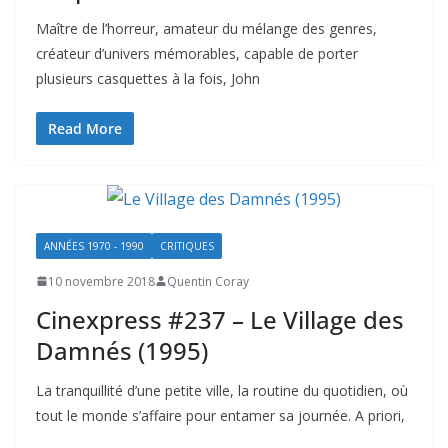
Maître de l’horreur, amateur du mélange des genres,
créateur d’univers mémorables, capable de porter
plusieurs casquettes à la fois, John
Read More
ANNÉES 1970 - 1990
CRITIQUES
10 novembre 2018
Quentin Coray
Cinexpress #237 – Le Village des
Damnés (1995)
La tranquillité d’une petite ville, la routine du quotidien, où
tout le monde s’affaire pour entamer sa journée. A priori,