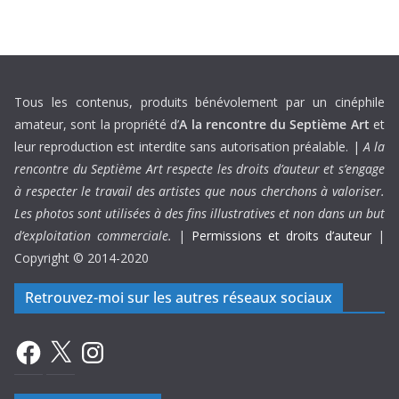
Tous les contenus, produits bénévolement par un cinéphile
amateur, sont la propriété d’
A la rencontre du Septième Art
et
leur reproduction est interdite sans autorisation préalable. |
A la
rencontre du Septième Art respecte les droits d’auteur et s’engage
à respecter le travail des artistes que nous cherchons à valoriser.
Les photos sont utilisées à des fins illustratives et non dans un but
d’exploitation commerciale.
|
Permissions et droits d’auteur
|
Copyright © 2014-2020
Retrouvez-moi sur les autres réseaux sociaux
Facebook
X
Instagram