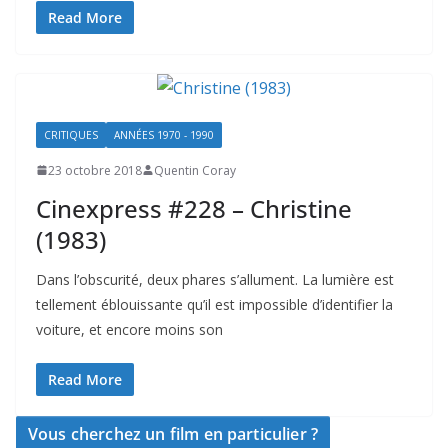
Read More
CRITIQUES
ANNÉES 1970 - 1990
23 octobre 2018
Quentin Coray
Cinexpress #228 – Christine
(1983)
Dans l’obscurité, deux phares s’allument. La lumière est
tellement éblouissante qu’il est impossible d’identifier la
voiture, et encore moins son
Read More
Vous cherchez un film en particulier ?