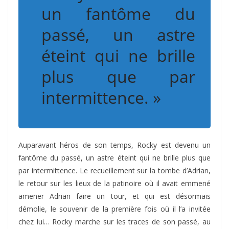
un fantôme du
passé, un astre
éteint qui ne brille
plus que par
intermittence. »
Auparavant héros de son temps, Rocky est devenu un
fantôme du passé, un astre éteint qui ne brille plus que
par intermittence. Le recueillement sur la tombe d’Adrian,
le retour sur les lieux de la patinoire où il avait emmené
amener Adrian faire un tour, et qui est désormais
démolie, le souvenir de la première fois où il l’a invitée
chez lui… Rocky marche sur les traces de son passé, au