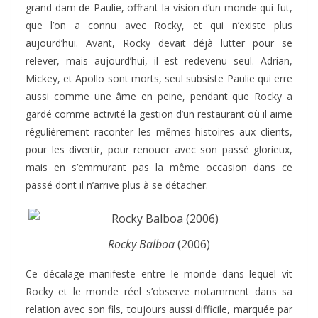
grand dam de Paulie, offrant la vision d’un monde qui fut,
que l’on a connu avec Rocky, et qui n’existe plus
aujourd’hui. Avant, Rocky devait déjà lutter pour se
relever, mais aujourd’hui, il est redevenu seul. Adrian,
Mickey, et Apollo sont morts, seul subsiste Paulie qui erre
aussi comme une âme en peine, pendant que Rocky a
gardé comme activité la gestion d’un restaurant où il aime
régulièrement raconter les mêmes histoires aux clients,
pour les divertir, pour renouer avec son passé glorieux,
mais en s’emmurant pas la même occasion dans ce
passé dont il n’arrive plus à se détacher.
Rocky Balboa
(2006)
Ce décalage manifeste entre le monde dans lequel vit
Rocky et le monde réel s’observe notamment dans sa
relation avec son fils, toujours aussi difficile, marquée par