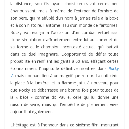
la distance, son fils ayant choisi un travail certes peu
épanouissant, mais à même de l’extirper de l’ombre de
son père, qui l’a affublé d’un nom à jamais relié à la boxe
et à son histoire. Fantôme issu d’un monde de fantômes,
Rocky va resurgir à l’occasion d’un combat virtuel issu
d’une simulation d’affrontement entre lui au sommet de
sa forme et le champion incontesté actuel, qu’il battait
dans ce duel imaginaire. L’opportunité de défier toute
probabilité en renfilant les gants à 60 ans, effaçant certes
étonnamment l’inaptitude définitive montrée dans
Rocky
V
, mais donnant lieu à un magnifique retour. La nuit cède
la place à la lumière, et la flamme jaillit à nouveau, pour
que Rocky se débarrasse une bonne fois pour toutes de
la « bête » comme dit Paulie, celle qui lui donne une
raison de vivre, mais qui l’empêche de pleinement vivre
aujourd’hui également.
L’héritage est à l’honneur dans ce sixième film, montrant