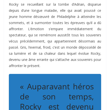
Rocky se recueillant sur la tombe d’Adrian, disparue
depuis d’une longue maladie, elle qui avait poussé ce
jeune homme désœuvré de Philadelphie à atteindre les
sommets, et à surmonter toutes les épreuves qu’il a dû
affronter. L’émotion s’empare immédiatement du
spectateur, qui se remémore aussitôt tous les souvenirs
vécus précédemment, qui appartiennent désormais au
passé. Gris, hivernal, froid, c’est un monde dépossédé de
sa lumière et de sa chaleur dans lequel évolue Rocky,
devenu une âme errante qui s’attache aux souvenirs pour
affronter le présent.
« Auparavant héros
de son temps,
Rocky est devenu