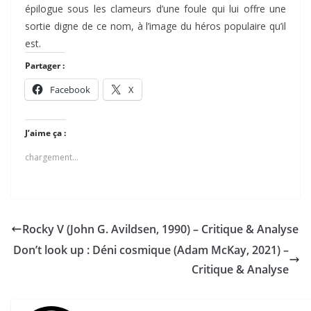
épilogue sous les clameurs d’une foule qui lui offre une
sortie digne de ce nom, à l’image du héros populaire qu’il
est.
Partager :
Facebook
X
J’aime ça :
chargement…
Rocky V (John G. Avildsen, 1990) – Critique & Analyse
Don’t look up : Déni cosmique (Adam McKay, 2021) –
Critique & Analyse