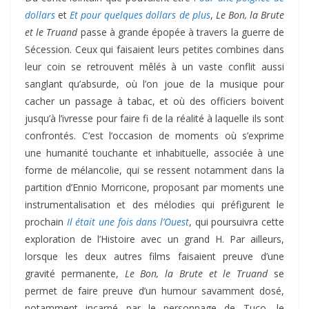
dollars
et
Et pour quelques dollars de plus
,
Le Bon, la Brute
et le Truand
passe à grande épopée à travers la guerre de
Sécession. Ceux qui faisaient leurs petites combines dans
leur coin se retrouvent mêlés à un vaste conflit aussi
sanglant qu’absurde, où l’on joue de la musique pour
cacher un passage à tabac, et où des officiers boivent
jusqu’à l’ivresse pour faire fi de la réalité à laquelle ils sont
confrontés. C’est l’occasion de moments où s’exprime
une humanité touchante et inhabituelle, associée à une
forme de mélancolie, qui se ressent notamment dans la
partition d’Ennio Morricone, proposant par moments une
instrumentalisation et des mélodies qui préfigurent le
prochain
Il était une fois dans l’Ouest
, qui poursuivra cette
exploration de l’Histoire avec un grand H. Par ailleurs,
lorsque les deux autres films faisaient preuve d’une
gravité permanente,
Le Bon, la Brute et le Truand
se
permet de faire preuve d’un humour savamment dosé,
notamment incarné par le personnage de Tuco, le