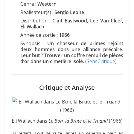
Genre :
Western
Réalisateur(s) :
Sergio Leone
Distribution :
Clint Eastwood, Lee Van Cleef,
Eli Wallach
Année de sortie :
1966
Synopsis :
Un chasseur de primes rejoint
deux hommes dans une alliance précaire.
Leur but ? Trouver un coffre rempli de pièces
d’or dans un cimetière isolé.
(
SensCritique
)
Critique et Analyse
Eli Wallach dans
Le Bon, la Brute et le Truand
(1966)
Un regard. Tout de suite, après un générique haut en