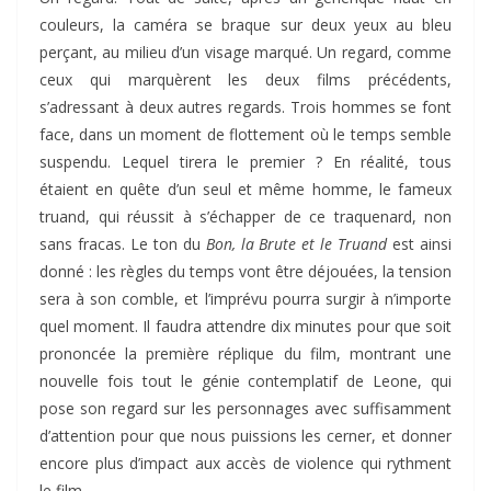
couleurs, la caméra se braque sur deux yeux au bleu
perçant, au milieu d’un visage marqué. Un regard, comme
ceux qui marquèrent les deux films précédents,
s’adressant à deux autres regards. Trois hommes se font
face, dans un moment de flottement où le temps semble
suspendu. Lequel tirera le premier ? En réalité, tous
étaient en quête d’un seul et même homme, le fameux
truand, qui réussit à s’échapper de ce traquenard, non
sans fracas. Le ton du
Bon, la Brute et le Truand
est ainsi
donné : les règles du temps vont être déjouées, la tension
sera à son comble, et l’imprévu pourra surgir à n’importe
quel moment. Il faudra attendre dix minutes pour que soit
prononcée la première réplique du film, montrant une
nouvelle fois tout le génie contemplatif de Leone, qui
pose son regard sur les personnages avec suffisamment
d’attention pour que nous puissions les cerner, et donner
encore plus d’impact aux accès de violence qui rythment
le film.