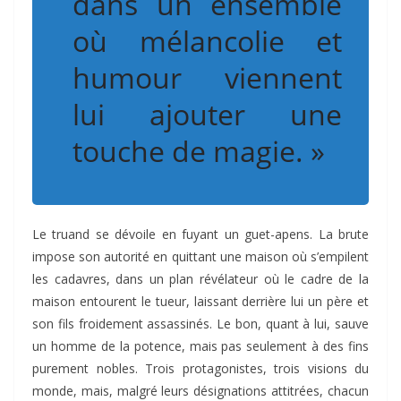
dans un ensemble
où mélancolie et
humour viennent
lui ajouter une
touche de magie. »
Le truand se dévoile en fuyant un guet-apens. La brute
impose son autorité en quittant une maison où s’empilent
les cadavres, dans un plan révélateur où le cadre de la
maison entourent le tueur, laissant derrière lui un père et
son fils froidement assassinés. Le bon, quant à lui, sauve
un homme de la potence, mais pas seulement à des fins
purement nobles. Trois protagonistes, trois visions du
monde, mais, malgré leurs désignations attitrées, chacun