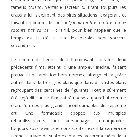
fameux truand, véritable facteur X, tirant toujours les
draps à lui, s’extirpant des pires situations, exagérant et
faisant un drame de tout. «
Quand on tire, on tire, on ne
raconte pas sa vie
» dira-t-il, pour bien rappeler que le
temps est la clé, et que les paroles sont souvent
secondaires.
Le cinéma de Leone, déjà flamboyant dans les deux
précédents films, atteint ici une ampleur inédite, faisant
preuve d’une ambition hors normes, atteignant la grâce
autant dans de très gros plans que dans de vastes plans
regroupant des centaines de figurants. Tout a sûrement
été déjà dit sur ce film qui s’impose aujourd’hui comme
étant l’un des plus grands incontournables du septième
art. Une formidable épopée aux multiples
rebondissements, aux personnages remarquables,
toujours aussi vivants et consistants devant la caméra de
Leone, qui livre de sublimes images, accompagnées de la