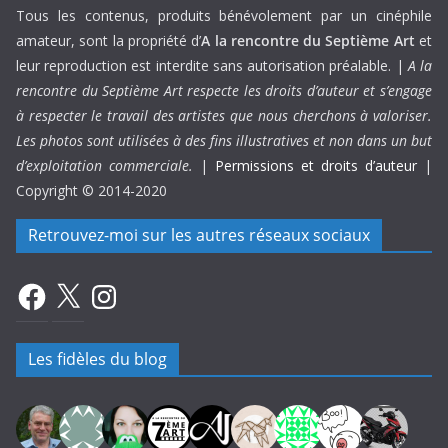
Tous les contenus, produits bénévolement par un cinéphile
amateur, sont la propriété d’
A la rencontre du Septième Art
et
leur reproduction est interdite sans autorisation préalable. |
A la
rencontre du Septième Art respecte les droits d’auteur et s’engage
à respecter le travail des artistes que nous cherchons à valoriser.
Les photos sont utilisées à des fins illustratives et non dans un but
d’exploitation commerciale.
|
Permissions et droits d’auteur
|
Copyright © 2014-2020
Retrouvez-moi sur les autres réseaux sociaux
Facebook
X
Instagram
Les fidèles du blog