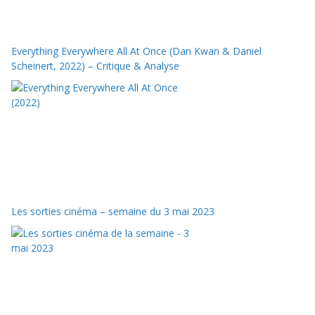
Everything Everywhere All At Once (Dan Kwan & Daniel
Scheinert, 2022) – Critique & Analyse
Les sorties cinéma – semaine du 3 mai 2023