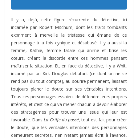
Il y a, déjà, cette figure récurrente du détective, ici
incarnée par Robert Mitchum, dont les traits tombants
expriment à merveille la tristesse qui émane de ce
personnage à la fois cynique et désabusé. Il y a aussi la
femme, Kathie, femme fatale qui anime et brise les
cœurs, créant la discorde entre ces hommes pensant
maîtriser la situation. Et, en face du détective, il y a Whit,
incarné par un Kirk Douglas débutant (ce dont on ne se
rend pas du tout compte), au sourire permanent, laissant
toujours planer le doute sur ses véritables intentions.
Tous ces personnages essaient de défendre leurs propres
intérêts, et c’est ce qui va mener chacun à devoir élaborer
des stratagèmes pour trouver une issue qui leur est
favorable. Dans
La Griffe du passé
, tout est fait pour créer
le doute, que les véritables intentions des personnages
demeurent secrètes, rien n’étant jamais écrit à l’avance,