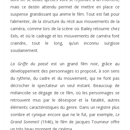
mais ce destin attendu permet de mettre en place ce
suspense grandissant qui anime le film. Tout est fait pour
l’alimenter, de la structure du récit aux mouvements de la
caméra, comme lors de la scène où Bailey retourne chez
Eels, et où le cadrage et les mouvements de caméra font
craindre, tout le long, qu’un inconnu surgisse
soudainement.
La Griffe du passé
est un grand film noir, grâce au
développement des personnages ici proposé, à son sens
du rythme, du cadre et du mouvement, qui ne font pas
décrocher le spectateur un seul instant. Beaucoup de
mélancolie se dégage de ce film, où les personnages se
retrouvent mus par le désespoir et la fatalité, autres
éléments caractéristiques du genre. Dans un registre plus
sombre et cynique encore que ne le fut, par exemple,
Le
Grand Sommeil
(1946), le film de Jacques Tourneur offre
un très beau moment de cinéma.