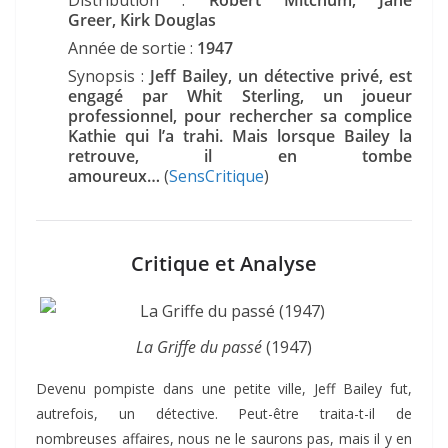
Distribution :
Robert Mitchum, Jane
Greer, Kirk Douglas
Année de sortie :
1947
Synopsis :
Jeff Bailey, un détective privé, est
engagé par Whit Sterling, un joueur
professionnel, pour rechercher sa complice
Kathie qui l’a trahi. Mais lorsque Bailey la
retrouve, il en tombe
amoureux…
(
SensCritique
)
Critique et Analyse
La Griffe du passé
(1947)
Devenu pompiste dans une petite ville, Jeff Bailey fut,
autrefois, un détective. Peut-être traita-t-il de
nombreuses affaires, nous ne le saurons pas, mais il y en