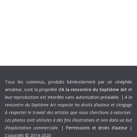
Tous les contenus, produits bénévolement par un cinéphile
amateur, sont la propriété d’
A la rencontre du Septième Art
et
leur reproduction est interdite sans autorisation préalable. |
A la
rencontre du Septième Art respecte les droits d’auteur et s’engage
à respecter le travail des artistes que nous cherchons à valoriser.
Les photos sont utilisées à des fins illustratives et non dans un but
d’exploitation commerciale.
|
Permissions et droits d’auteur
|
Copyright © 2014-2020