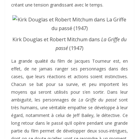
créant une tension grandissant avec le temps.
Kirk Douglas et Robert Mitchum dans
La Griffe du
passé
(1947)
La grande qualité du film de Jacques Tourneur est, en
effet, de ne jamais ranger ses personnages dans des
cases, que leurs réactions et actions soient instinctives.
Chacun se bat pour sa survie, et peu importent les
moyens qui seront utilisés pour s’en sortir. Dans leur
ambiguïté, les personnages de
La Griffe du passé
sont
très humains, une véritable empathie se développe à leur
égard, notamment à celui de Jeff Bailey, le détective. Ce
long retour dans le passé qu’il opère pendant une grande
partie du film permet de développer deux sous-intrigues,
dont on se doute qu’elles vont se rejoindre à un moment,