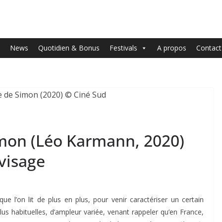
News
Quotidien & Bonus
Festivals
A propos
Contact
imon (Léo Karmann, 2020)
visage
e l’on lit de plus en plus, pour venir caractériser un certain
lus habituelles, d’ampleur variée, venant rappeler qu’en France,