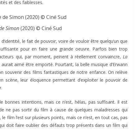
ités et des faiblesses.
 de Simon
(2020) © Ciné Sud
d’identité, le fait de pouvoir, voire de vouloir être quelqu’un que
ffisante pour en faire une grande oeuvre. Parfois bien trop
d’acteurs qui, par moment, peinent à réellement convaincre,
La
aurait aimé être emporté. Pourtant, la belle musique d’Erwann
 souvenir des films fantastiques de notre enfance. On relève
n scène, leur éloquence permettant d’exploiter le pouvoir de
r.
e bonnes intentions, mais ce n’est, hélas, pas suffisant. Il est
é, de ne pas sortir du film à cause de quelques maladresses qui
 le film l’est sur plusieurs points, mais ce n’est, en tout cas, pas
i doit faire oublier des défauts trop présents dans un film qui