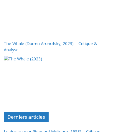
The Whale (Darren Aronofsky, 2023) – Critique &
Analyse
Derniers articles
Le dos au mur (Edouard Molinaro, 1958) – Critique