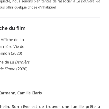
tiquette, nous serions bien tentés de l’associer à
La Dernière Vie
nous offrir quelque chose d’inhabituel.
che du film
che de
La Dernière
 de Simon
(2020)
Karmann, Camille Claris
helin. Son rêve est de trouver une famille prête à