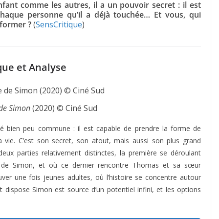
nfant comme les autres, il a un pouvoir secret : il est
haque personne qu’il a déjà touchée… Et vous, qui
sformer ?
(
SensCritique
)
que et Analyse
 de Simon
(2020) © Ciné Sud
ité bien peu commune : il est capable de prendre la forme de
a vie. C’est son secret, son atout, mais aussi son plus grand
eux parties relativement distinctes, la première se déroulant
ir de Simon, et où ce dernier rencontre Thomas et sa sœur
ver une fois jeunes adultes, où l’histoire se concentre autour
t dispose Simon est source d’un potentiel infini, et les options