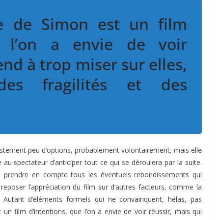
e de Simon est un film
e l’on a envie de voir
end à trop miser sur elles,
des fragilités et des
ustement peu d’options, probablement volontairement, mais elle
 au spectateur d’anticiper tout ce qui se déroulera par la suite.
eut prendre en compte tous les éventuels rebondissements qui
t reposer l’appréciation du film sur d’autres facteurs, comme la
 Autant d’éléments formels qui ne convainquent, hélas, pas
 un film d’intentions, que l’on a envie de voir réussir, mais qui