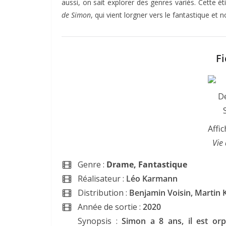
aussi, on sait explorer des genres variés. Cette é
de Simon
, qui vient lorgner vers le fantastique et 
Fi
Affi
Vie
Genre :
Drame, Fantastique
Réalisateur :
Léo Karmann
Distribution :
Benjamin Voisin, Martin 
Année de sortie :
2020
Synopsis :
Simon a 8 ans, il est orp