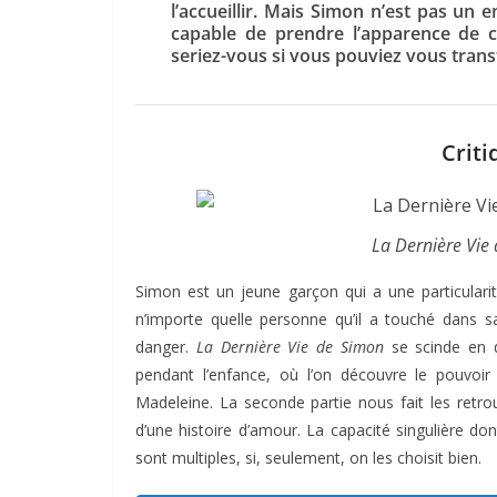
l’accueillir. Mais Simon n’est pas un e
capable de prendre l’apparence de c
seriez-vous si vous pouviez vous tran
Criti
La Dernière Vie
Simon est un jeune garçon qui a une particular
n’importe quelle personne qu’il a touché dans s
danger.
La Dernière Vie de Simon
se scinde en d
pendant l’enfance, où l’on découvre le pouvo
Madeleine. La seconde partie nous fait les retrou
d’une histoire d’amour. La capacité singulière don
sont multiples, si, seulement, on les choisit bien.