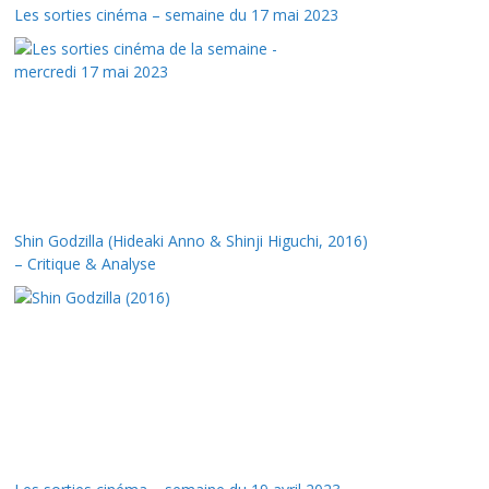
Les sorties cinéma – semaine du 17 mai 2023
Shin Godzilla (Hideaki Anno & Shinji Higuchi, 2016)
– Critique & Analyse