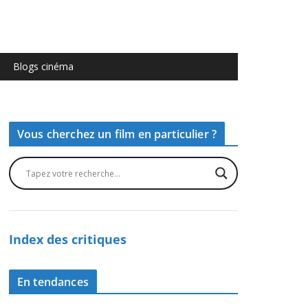
Blogs cinéma
Vous cherchez un film en particulier ?
Index des critiques
En tendances