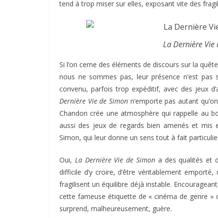
tend à trop miser sur elles, exposant vite des fragil
La Dernière Vie
Si l’on cerne des éléments de discours sur la quête 
nous ne sommes pas, leur présence n’est pas su
convenu, parfois trop expéditif, avec des jeux 
Dernière Vie de Simon
n’emporte pas autant qu’on 
Chandon crée une atmosphère qui rappelle au bon
aussi des jeux de regards bien amenés et mis e
Simon, qui leur donne un sens tout à fait particulie
Oui,
La Dernière Vie de Simon
a des qualités et d
difficile d’y croire, d’être véritablement emport
fragilisent un équilibre déjà instable. Encourageant,
cette fameuse étiquette de « cinéma de genre » qu
surprend, malheureusement, guère.