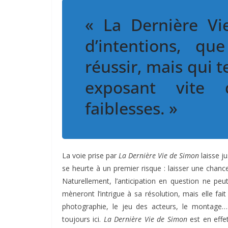
« La Dernière Vi
d’intentions, qu
réussir, mais qui t
exposant vite 
faiblesses. »
La voie prise par
La Dernière Vie de Simon
laisse j
se heurte à un premier risque : laisser une chance
Naturellement, l’anticipation en question ne p
mèneront l’intrigue à sa résolution, mais elle fai
photographie, le jeu des acteurs, le montage…
toujours ici.
La Dernière Vie de Simon
est en effet