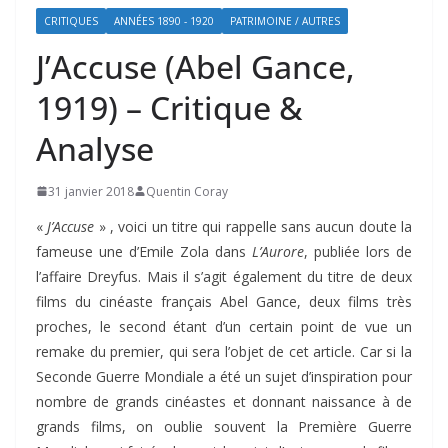
CRITIQUES
ANNÉES 1890 - 1920
PATRIMOINE / AUTRES
J’Accuse (Abel Gance,
1919) – Critique &
Analyse
31 janvier 2018
Quentin Coray
«
J’Accuse
» , voici un titre qui rappelle sans aucun doute la
fameuse une d’Emile Zola dans
L’Aurore
, publiée lors de
l’affaire Dreyfus. Mais il s’agit également du titre de deux
films du cinéaste français Abel Gance, deux films très
proches, le second étant d’un certain point de vue un
remake du premier, qui sera l’objet de cet article. Car si la
Seconde Guerre Mondiale a été un sujet d’inspiration pour
nombre de grands cinéastes et donnant naissance à de
grands films, on oublie souvent la Première Guerre