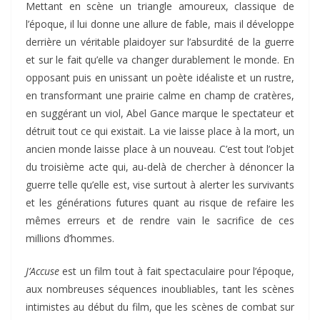
Mettant en scène un triangle amoureux, classique de
l’époque, il lui donne une allure de fable, mais il développe
derrière un véritable plaidoyer sur l’absurdité de la guerre
et sur le fait qu’elle va changer durablement le monde. En
opposant puis en unissant un poète idéaliste et un rustre,
en transformant une prairie calme en champ de cratères,
en suggérant un viol, Abel Gance marque le spectateur et
détruit tout ce qui existait. La vie laisse place à la mort, un
ancien monde laisse place à un nouveau. C’est tout l’objet
du troisième acte qui, au-delà de chercher à dénoncer la
guerre telle qu’elle est, vise surtout à alerter les survivants
et les générations futures quant au risque de refaire les
mêmes erreurs et de rendre vain le sacrifice de ces
millions d’hommes.
J’Accuse
est un film tout à fait spectaculaire pour l’époque,
aux nombreuses séquences inoubliables, tant les scènes
intimistes au début du film, que les scènes de combat sur