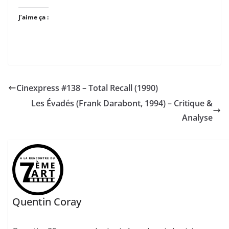
J’aime ça :
Cinexpress #138 – Total Recall (1990)
Les Évadés (Frank Darabont, 1994) – Critique &
Analyse
Quentin Coray