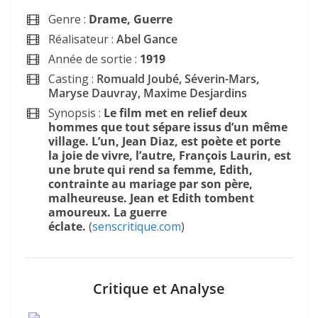
Genre :
Drame, Guerre
Réalisateur :
Abel Gance
Année de sortie :
1919
Casting :
Romuald Joubé, Séverin-Mars,
Maryse Dauvray, Maxime Desjardins
Synopsis :
Le film met en relief deux
hommes que tout sépare issus d’un même
village. L’un, Jean Diaz, est poète et porte
la joie de vivre, l’autre, François Laurin, est
une brute qui rend sa femme, Edith,
contrainte au mariage par son père,
malheureuse. Jean et Edith tombent
amoureux. La guerre
éclate.
(
senscritique.com
)
Critique et Analyse