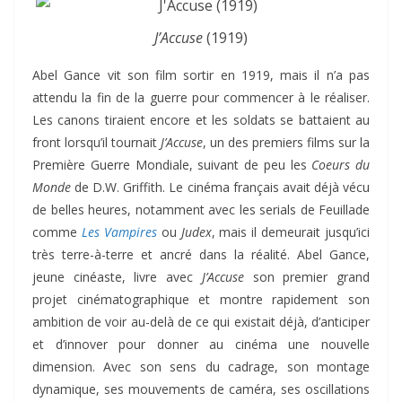
J’Accuse
(1919)
Abel Gance vit son film sortir en 1919, mais il n’a pas
attendu la fin de la guerre pour commencer à le réaliser.
Les canons tiraient encore et les soldats se battaient au
front lorsqu’il tournait
J’Accuse
, un des premiers films sur la
Première Guerre Mondiale, suivant de peu les
Coeurs du
Monde
de D.W. Griffith. Le cinéma français avait déjà vécu
de belles heures, notamment avec les serials de Feuillade
comme
Les Vampires
ou
Judex
, mais il demeurait jusqu’ici
très terre-à-terre et ancré dans la réalité. Abel Gance,
jeune cinéaste, livre avec
J’Accuse
son premier grand
projet cinématographique et montre rapidement son
ambition de voir au-delà de ce qui existait déjà, d’anticiper
et d’innover pour donner au cinéma une nouvelle
dimension. Avec son sens du cadrage, son montage
dynamique, ses mouvements de caméra, ses oscillations