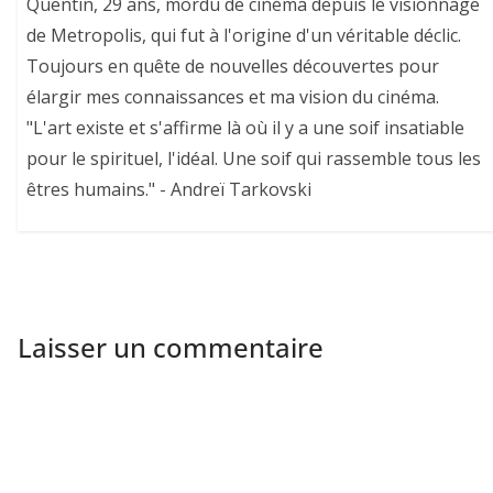
Quentin, 29 ans, mordu de cinéma depuis le visionnage
de Metropolis, qui fut à l'origine d'un véritable déclic.
Toujours en quête de nouvelles découvertes pour
élargir mes connaissances et ma vision du cinéma.
"L'art existe et s'affirme là où il y a une soif insatiable
pour le spirituel, l'idéal. Une soif qui rassemble tous les
êtres humains." - Andreï Tarkovski
Laisser un commentaire