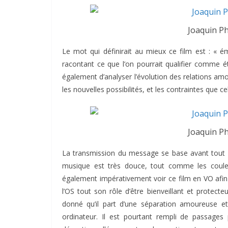
Joaquin Ph
Le mot qui définirait au mieux ce film est : « 
racontant ce que l’on pourrait qualifier comme ét
également d’analyser l’évolution des relations am
les nouvelles possibilités, et les contraintes que c
Joaquin Ph
La transmission du message se base avant tout s
musique est très douce, tout comme les couleur
également impérativement voir ce film en VO afin 
l’OS tout son rôle d’être bienveillant et protect
donné qu’il part d’une séparation amoureuse e
ordinateur. Il est pourtant rempli de passages p