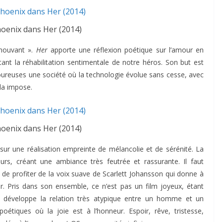
oenix dans Her (2014)
émouvant ».
Her
apporte une réflexion poétique sur l’amour en
ant la réhabilitation sentimentale de notre héros. Son but est
oureuses une société où la technologie évolue sans cesse, avec
ela impose.
oenix dans Her (2014)
ur une réalisation empreinte de mélancolie et de sérénité. La
s, créant une ambiance très feutrée et rassurante. Il faut
de profiter de la voix suave de Scarlett Johansson qui donne à
eur. Pris dans son ensemble, ce n’est pas un film joyeux, étant
t développe la relation très atypique entre un homme et un
oétiques où la joie est à l’honneur. Espoir, rêve, tristesse,