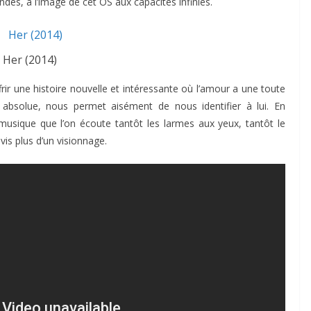
dés, à l’image de cet OS aux capacités infinies.
Her (2014)
frir une histoire nouvelle et intéressante où l’amour a une toute
 absolue, nous permet aisément de nous identifier à lui. En
usique que l’on écoute tantôt les larmes aux yeux, tantôt le
vis plus d’un visionnage.