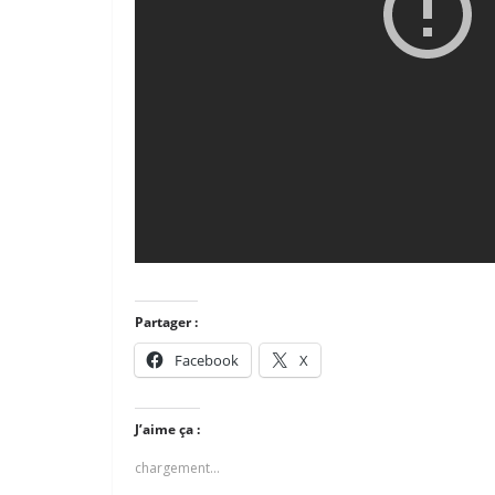
Partager :
Facebook
X
J’aime ça :
chargement…