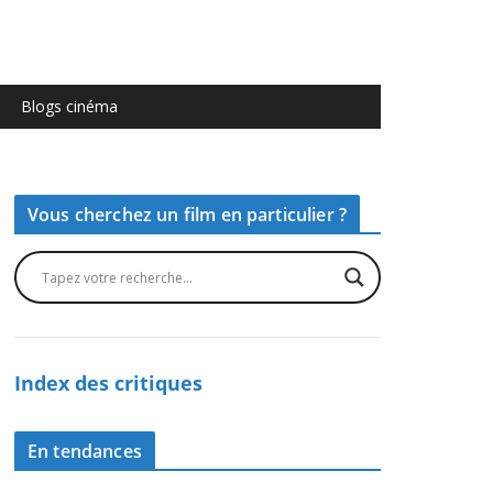
Blogs cinéma
Vous cherchez un film en particulier ?
Index des critiques
En tendances