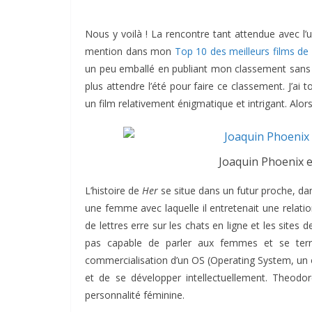
Nous y voilà ! La rencontre tant attendue avec l’u
mention dans mon
Top 10 des meilleurs films de
un peu emballé en publiant mon classement sans a
plus attendre l’été pour faire ce classement. J’ai
un film relativement énigmatique et intrigant. Alors
Joaquin Phoenix e
L’histoire de
Her
se situe dans un futur proche, da
une femme avec laquelle il entretenait une relati
de lettres erre sur les chats en ligne et les sites d
pas capable de parler aux femmes et se terre
commercialisation d’un OS (Operating System, un 
et de se développer intellectuellement. Theodo
personnalité féminine.