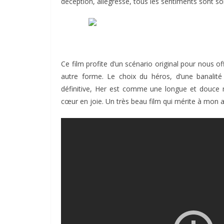
déception, allégresse, tous les sentiments sont son
Ce film profite d’un scénario original pour nous of
autre forme. Le choix du héros, d’une banalité
définitive, Her est comme une longue et douce m
cœur en joie. Un très beau film qui mérite à mon a