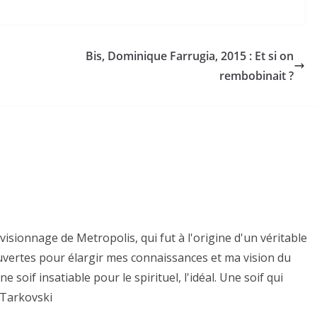
Bis, Dominique Farrugia, 2015 : Et si on
rembobinait ?
isionnage de Metropolis, qui fut à l'origine d'un véritable
uvertes pour élargir mes connaissances et ma vision du
une soif insatiable pour le spirituel, l'idéal. Une soif qui
 Tarkovski