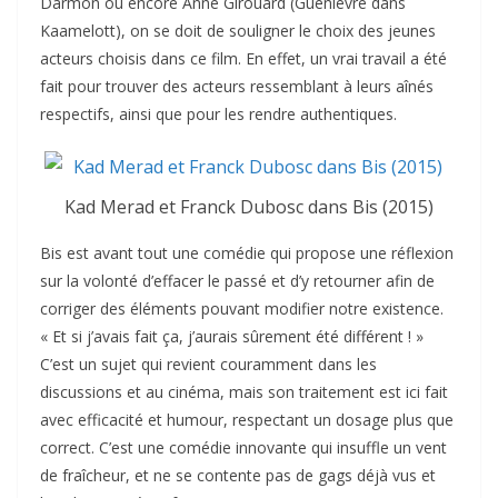
Darmon ou encore Anne Girouard (Guenièvre dans
Kaamelott), on se doit de souligner le choix des jeunes
acteurs choisis dans ce film. En effet, un vrai travail a été
fait pour trouver des acteurs ressemblant à leurs aînés
respectifs, ainsi que pour les rendre authentiques.
Kad Merad et Franck Dubosc dans Bis (2015)
Bis est avant tout une comédie qui propose une réflexion
sur la volonté d’effacer le passé et d’y retourner afin de
corriger des éléments pouvant modifier notre existence.
« Et si j’avais fait ça, j’aurais sûrement été différent ! »
C’est un sujet qui revient couramment dans les
discussions et au cinéma, mais son traitement est ici fait
avec efficacité et humour, respectant un dosage plus que
correct. C’est une comédie innovante qui insuffle un vent
de fraîcheur, et ne se contente pas de gags déjà vus et