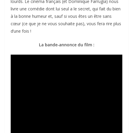
lourds. Le cinéma français (et Dominique Farrugia) nous
livre une comédie dont lui seul a le secret, qui fait du bien
à la bonne humeur et, sauf si vous êtes un être sans
cœur (ce que je ne vous souhaite pas), vous fera rire plus
d’une fois !
La bande-annonce du film :