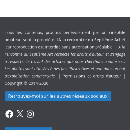
Tous les contenus, produits bénévolement par un cinéphile
amateur, sont la propriété d’
A la rencontre du Septième Art
et
leur reproduction est interdite sans autorisation préalable. |
A la
rencontre du Septième Art respecte les droits d’auteur et s’engage
à respecter le travail des artistes que nous cherchons à valoriser.
Les photos sont utilisées à des fins illustratives et non dans un but
d’exploitation commerciale.
|
Permissions et droits d’auteur
|
Copyright © 2014-2020
Retrouvez-moi sur les autres réseaux sociaux
Facebook
X
Instagram