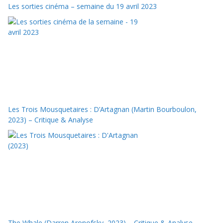
Les sorties cinéma – semaine du 19 avril 2023
Les Trois Mousquetaires : D’Artagnan (Martin Bourboulon,
2023) – Critique & Analyse
The Whale (Darren Aronofsky, 2023) – Critique & Analyse