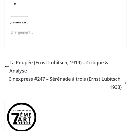
J’aime ça :
chargement…
La Poupée (Ernst Lubitsch, 1919) – Critique &
Analyse
Cinexpress #247 – Sérénade à trois (Ernst Lubitsch,
1933)