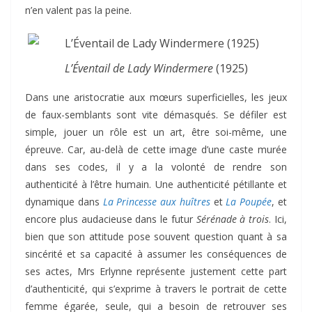
n’en valent pas la peine.
L’Éventail de Lady Windermere
(1925)
Dans une aristocratie aux mœurs superficielles, les jeux
de faux-semblants sont vite démasqués. Se défiler est
simple, jouer un rôle est un art, être soi-même, une
épreuve. Car, au-delà de cette image d’une caste murée
dans ses codes, il y a la volonté de rendre son
authenticité à l’être humain. Une authenticité pétillante et
dynamique dans
La Princesse aux huîtres
et
La Poupée
, et
encore plus audacieuse dans le futur
Sérénade à trois
. Ici,
bien que son attitude pose souvent question quant à sa
sincérité et sa capacité à assumer les conséquences de
ses actes, Mrs Erlynne représente justement cette part
d’authenticité, qui s’exprime à travers le portrait de cette
femme égarée, seule, qui a besoin de retrouver ses