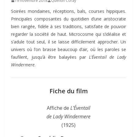
19 novembre 2018
Quentin Coray
Soirées mondaines, réceptions, bals, courses hippiques.
Principales composantes du quotidien d’une aristocratie
bien rangée, fidèle à ses traditions, satisfaite de pouvoir
regarder la société de haut. Microcosme qui s’idéalise et
s’adule tout seul, il se laisse difficilement approcher. Un
univers où l’on brasse beaucoup d’air, où les paroles se
faufilent, jusqu’à être balayées par
L’Éventail de Lady
Windermere
.
Fiche du film
Affiche de
L’Éventail
de Lady Windermere
(1925)