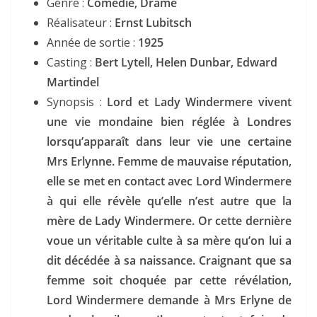
Genre :
Comédie, Drame
Réalisateur :
Ernst Lubitsch
Année de sortie :
1925
Casting :
Bert Lytell, Helen Dunbar, Edward
Martindel
Synopsis :
Lord et Lady Windermere vivent
une vie mondaine bien réglée à Londres
lorsqu’apparaît dans leur vie une certaine
Mrs Erlynne. Femme de mauvaise réputation,
elle se met en contact avec Lord Windermere
à qui elle révèle qu’elle n’est autre que la
mère de Lady Windermere. Or cette dernière
voue un véritable culte à sa mère qu’on lui a
dit décédée à sa naissance. Craignant que sa
femme soit choquée par cette révélation,
Lord Windermere demande à Mrs Erlyne de