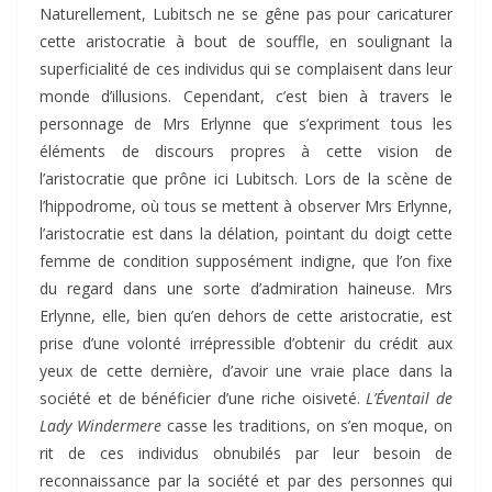
Naturellement, Lubitsch ne se gêne pas pour caricaturer
cette aristocratie à bout de souffle, en soulignant la
superficialité de ces individus qui se complaisent dans leur
monde d’illusions. Cependant, c’est bien à travers le
personnage de Mrs Erlynne que s’expriment tous les
éléments de discours propres à cette vision de
l’aristocratie que prône ici Lubitsch. Lors de la scène de
l’hippodrome, où tous se mettent à observer Mrs Erlynne,
l’aristocratie est dans la délation, pointant du doigt cette
femme de condition supposément indigne, que l’on fixe
du regard dans une sorte d’admiration haineuse. Mrs
Erlynne, elle, bien qu’en dehors de cette aristocratie, est
prise d’une volonté irrépressible d’obtenir du crédit aux
yeux de cette dernière, d’avoir une vraie place dans la
société et de bénéficier d’une riche oisiveté.
L’Éventail de
Lady Windermere
casse les traditions, on s’en moque, on
rit de ces individus obnubilés par leur besoin de
reconnaissance par la société et par des personnes qui