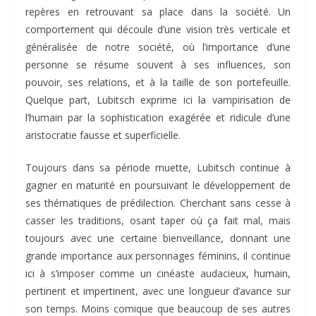
repères en retrouvant sa place dans la société. Un
comportement qui découle d’une vision très verticale et
généralisée de notre société, où l’importance d’une
personne se résume souvent à ses influences, son
pouvoir, ses relations, et à la taille de son portefeuille.
Quelque part, Lubitsch exprime ici la vampirisation de
l’humain par la sophistication exagérée et ridicule d’une
aristocratie fausse et superficielle.
Toujours dans sa période muette, Lubitsch continue à
gagner en maturité en poursuivant le développement de
ses thématiques de prédilection. Cherchant sans cesse à
casser les traditions, osant taper où ça fait mal, mais
toujours avec une certaine bienveillance, donnant une
grande importance aux personnages féminins, il continue
ici à s’imposer comme un cinéaste audacieux, humain,
pertinent et impertinent, avec une longueur d’avance sur
son temps. Moins comique que beaucoup de ses autres