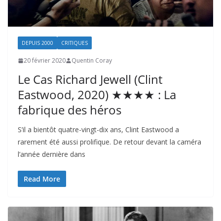
DEPUIS 2000
CRITIQUES
20 février 2020
Quentin Coray
Le Cas Richard Jewell (Clint
Eastwood, 2020) ★★★★ : La
fabrique des héros
S’il a bientôt quatre-vingt-dix ans, Clint Eastwood a
rarement été aussi prolifique. De retour devant la caméra
l’année dernière dans
Read More