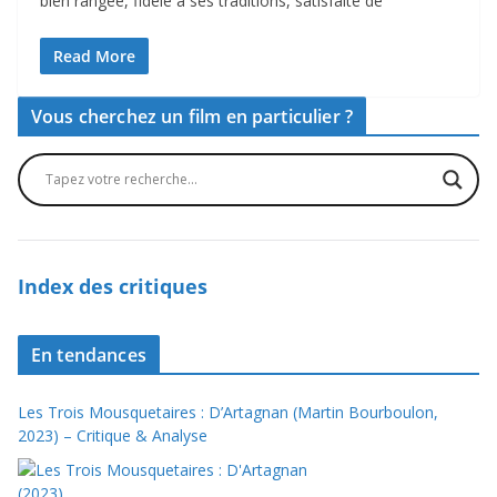
bien rangée, fidèle à ses traditions, satisfaite de
Read More
Vous cherchez un film en particulier ?
Index des critiques
En tendances
Les Trois Mousquetaires : D’Artagnan (Martin Bourboulon,
2023) – Critique & Analyse