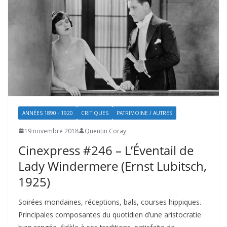
ANNÉES 1890 - 1920
CRITIQUES
PATRIMOINE / AUTRES
19 novembre 2018
Quentin Coray
Cinexpress #246 – L’Éventail de
Lady Windermere (Ernst Lubitsch,
1925)
Soirées mondaines, réceptions, bals, courses hippiques.
Principales composantes du quotidien d’une aristocratie