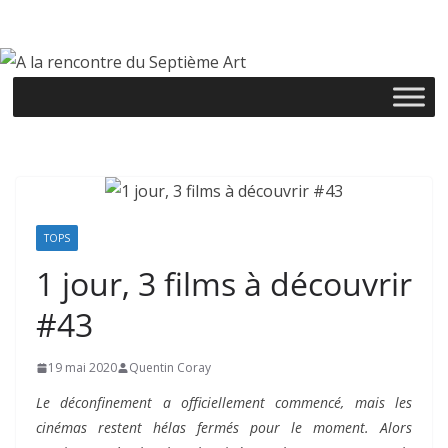
Passer
au
contenu
TOPS
1 jour, 3 films à découvrir
#43
19 mai 2020
Quentin Coray
Le déconfinement a officiellement commencé, mais les
cinémas restent hélas fermés pour le moment. Alors