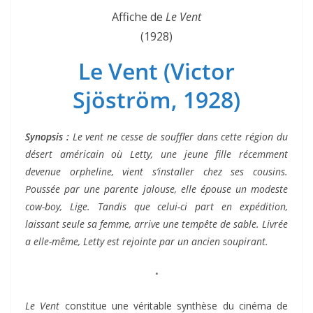
Affiche de
Le Vent
(1928)
Le Vent (Victor
Sjöström, 1928)
Synopsis :
Le vent ne cesse de souffler dans cette région du
désert américain où Letty, une jeune fille récemment
devenue orpheline, vient s’installer chez ses cousins.
Poussée par une parente jalouse, elle épouse un modeste
cow-boy, Lige. Tandis que celui-ci part en expédition,
laissant seule sa femme, arrive une tempête de sable. Livrée
a elle-même, Letty est rejointe par un ancien soupirant.
⋅
Le Vent
constitue une véritable synthèse du cinéma de