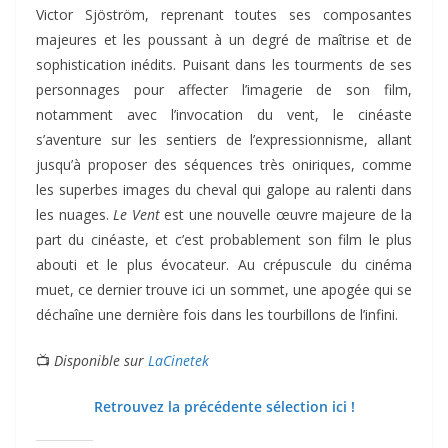
Victor Sjöström, reprenant toutes ses composantes
majeures et les poussant à un degré de maîtrise et de
sophistication inédits. Puisant dans les tourments de ses
personnages pour affecter l’imagerie de son film,
notamment avec l’invocation du vent, le cinéaste
s’aventure sur les sentiers de l’expressionnisme, allant
jusqu’à proposer des séquences très oniriques, comme
les superbes images du cheval qui galope au ralenti dans
les nuages.
Le Vent
est une nouvelle œuvre majeure de la
part du cinéaste, et c’est probablement son film le plus
abouti et le plus évocateur. Au crépuscule du cinéma
muet, ce dernier trouve ici un sommet, une apogée qui se
déchaîne une dernière fois dans les tourbillons de l’infini.
📺
Disponible sur
LaCinetek
Retrouvez la précédente sélection ici !