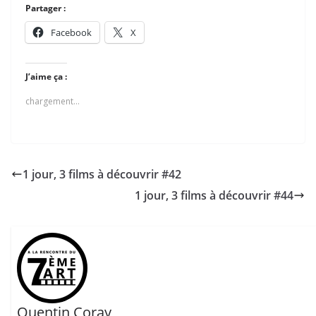
Partager :
Facebook
X
J’aime ça :
chargement…
1 jour, 3 films à découvrir #42
1 jour, 3 films à découvrir #44
Quentin Coray