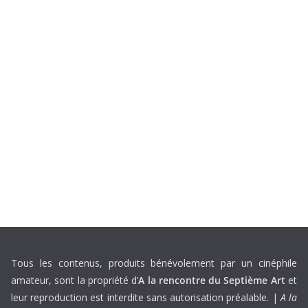
Tous les contenus, produits bénévolement par un cinéphile
amateur, sont la propriété d’
A la rencontre du Septième Art
et
leur reproduction est interdite sans autorisation préalable. |
A la