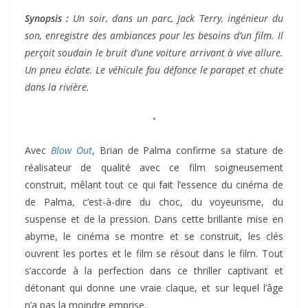
Synopsis :
Un soir, dans un parc, Jack Terry, ingénieur du
son, enregistre des ambiances pour les besoins d’un film. Il
perçoit soudain le bruit d’une voiture arrivant à vive allure.
Un pneu éclate. Le véhicule fou défonce le parapet et chute
dans la rivière.
⋅
Avec
Blow Out
, Brian de Palma confirme sa stature de
réalisateur de qualité avec ce film soigneusement
construit, mêlant tout ce qui fait l’essence du cinéma de
de Palma, c’est-à-dire du choc, du voyeurisme, du
suspense et de la pression. Dans cette brillante mise en
abyme, le cinéma se montre et se construit, les clés
ouvrent les portes et le film se résout dans le film. Tout
s’accorde à la perfection dans ce thriller captivant et
détonant qui donne une vraie claque, et sur lequel l’âge
n’a pas la moindre emprise.