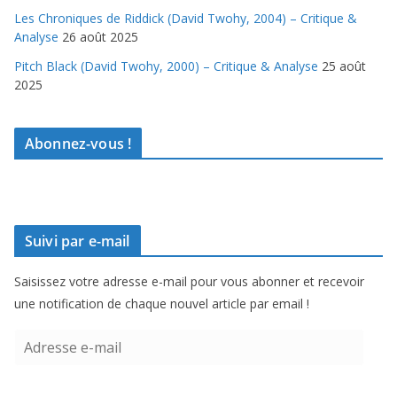
Les Chroniques de Riddick (David Twohy, 2004) – Critique &
Analyse
26 août 2025
Pitch Black (David Twohy, 2000) – Critique & Analyse
25 août
2025
Abonnez-vous !
Suivi par e-mail
Saisissez votre adresse e-mail pour vous abonner et recevoir
une notification de chaque nouvel article par email !
A
d
r