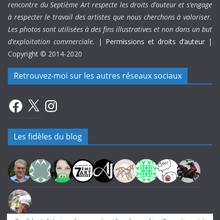
rencontre du Septième Art respecte les droits d’auteur et s’engage
à respecter le travail des artistes que nous cherchons à valoriser.
Les photos sont utilisées à des fins illustratives et non dans un but
d’exploitation commerciale.
|
Permissions et droits d’auteur
|
Copyright © 2014-2020
Retrouvez-moi sur les autres réseaux sociaux
Facebook
X
Instagram
Les fidèles du blog