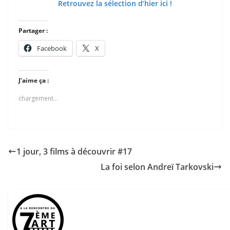
Retrouvez la sélection d’hier ici !
Partager :
Facebook
X
J’aime ça :
chargement…
1 jour, 3 films à découvrir #17
La foi selon Andreï Tarkovski