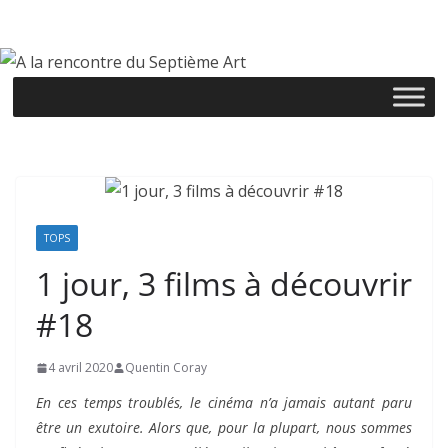
Passer
au
contenu
TOPS
1 jour, 3 films à découvrir
#18
4 avril 2020
Quentin Coray
En ces temps troublés, le cinéma n’a jamais autant paru
être un exutoire. Alors que, pour la plupart, nous sommes