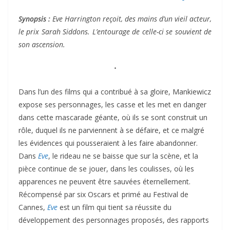
Synopsis :
Eve Harrington reçoit, des mains d’un vieil acteur,
le prix Sarah Siddons. L’entourage de celle-ci se souvient de
son ascension.
⋅
Dans l’un des films qui a contribué à sa gloire, Mankiewicz
expose ses personnages, les casse et les met en danger
dans cette mascarade géante, où ils se sont construit un
rôle, duquel ils ne parviennent à se défaire, et ce malgré
les évidences qui pousseraient à les faire abandonner.
Dans
Eve
, le rideau ne se baisse que sur la scène, et la
pièce continue de se jouer, dans les coulisses, où les
apparences ne peuvent être sauvées éternellement.
Récompensé par six Oscars et primé au Festival de
Cannes,
Eve
est un film qui tient sa réussite du
développement des personnages proposés, des rapports