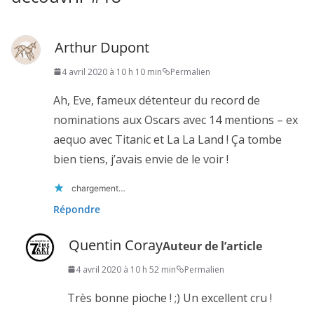
Arthur Dupont
4 avril 2020 à 10 h 10 min
Permalien
Ah, Eve, fameux détenteur du record de
nominations aux Oscars avec 14 mentions – ex
aequo avec Titanic et La La Land ! Ça tombe
bien tiens, j’avais envie de le voir !
chargement…
Répondre
Quentin Coray
Auteur de l’article
4 avril 2020 à 10 h 52 min
Permalien
Très bonne pioche ! ;) Un excellent cru !