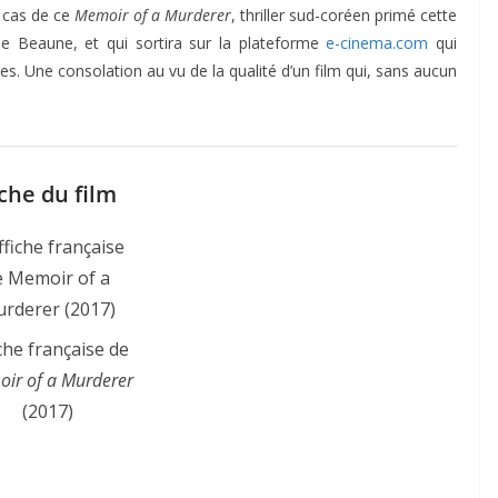
e cas de ce
Memoir of a Murderer
, thriller sud-coréen primé cette
 de Beaune, et qui sortira sur la plateforme
e-cinema.com
qui
les. Une consolation au vu de la qualité d’un film qui, sans aucun
che du film
che française de
ir of a Murderer
(2017)