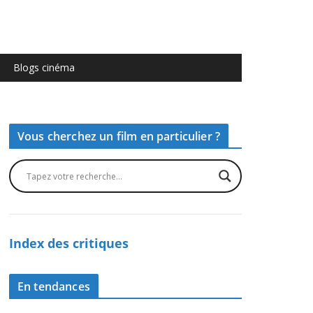
Blogs cinéma
Vous cherchez un film en particulier ?
Index des critiques
En tendances