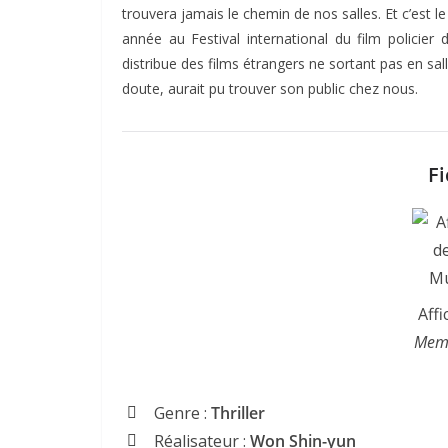
trouvera jamais le chemin de nos salles. Et c’est l
année au Festival international du film policier
distribue des films étrangers ne sortant pas en sal
doute, aurait pu trouver son public chez nous.
Fi
Affi
Memo
Genre :
Thriller
Réalisateur :
Won Shin-yun