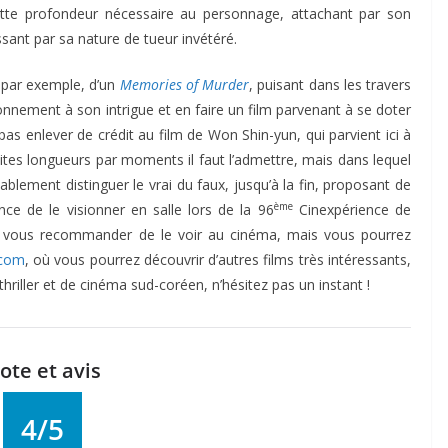
cette profondeur nécessaire au personnage, attachant par son
sant par sa nature de tueur invétéré.
, par exemple, d’un
Memories of Murder
, puisant dans les travers
nnement à son intrigue et en faire un film parvenant à se doter
pas enlever de crédit au film de Won Shin-yun, qui parvient ici à
tites longueurs par moments il faut l’admettre, mais dans lequel
tablement distinguer le vrai du faux, jusqu’à la fin, proposant de
ème
nce de le visionner en salle lors de la 96
Cinexpérience de
i vous recommander de le voir au cinéma, mais vous pourrez
.com
, où vous pourrez découvrir d’autres films très intéressants,
iller et de cinéma sud-coréen, n’hésitez pas un instant !
ote et avis
4/5