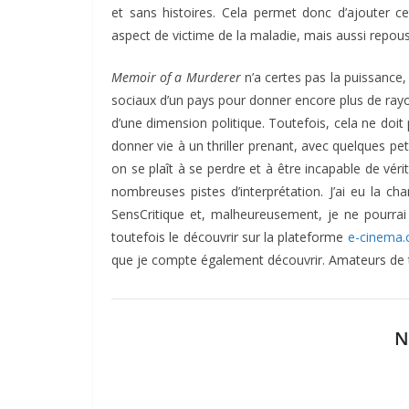
et sans histoires. Cela permet donc d’ajouter 
aspect de victime de la maladie, mais aussi repous
Memoir of a Murderer
n’a certes pas la puissance
sociaux d’un pays pour donner encore plus de rayo
d’une dimension politique. Toutefois, cela ne doit 
donner vie à un thriller prenant, avec quelques pe
on se plaît à se perdre et à être incapable de véri
nombreuses pistes d’interprétation. J’ai eu la cha
SensCritique et, malheureusement, je ne pourra
toutefois le découvrir sur la plateforme
e-cinema
que je compte également découvrir. Amateurs de thr
N