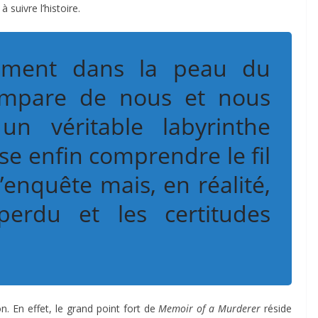
 suivre l’histoire.
lement dans la peau du
s’empare de nous et nous
n véritable labyrinthe
se enfin comprendre le fil
 l’enquête mais, en réalité,
perdu et les certitudes
n. En effet, le grand point fort de
Memoir of a Murderer
réside