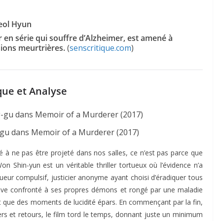
eol Hyun
en série qui souffre d’Alzheimer, est amené à
sions meurtrières.
(
senscritique.com
)
que et Analyse
-gu dans Memoir of a Murderer (2017)
é à ne pas être projeté dans nos salles, ce n’est pas parce que
Won Shin-yun est un véritable thriller tortueux où l’évidence n’a
tueur compulsif, justicier anonyme ayant choisi d’éradiquer tous
rouve confronté à ses propres démons et rongé par une maladie
ant que des moments de lucidité épars. En commençant par la fin,
lers et retours, le film tord le temps, donnant juste un minimum