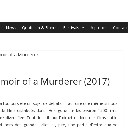
News
Quotidien & Bonus
Festivals
A propos
Contact
moir of a Murderer (2017)
s a toujours été un sujet de débats. Il faut dire que même si nous
 de films distribués dans l’Hexagone sur les environ 1500 films
diversifiée. Toutefois, il faut l’admettre, bien des films qui le
t hors des grandes villes et, pire, une partie d’entre eux ne