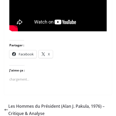
Partager :
Facebook
X
J’aime ça :
chargement…
Les Hommes du Président (Alan J. Pakula, 1976) –
Critique & Analyse