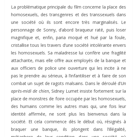
La problématique principale du film concerne la place des
homosexuels, des transgenres et des transsexuels dans
une société où ils sont encore très marginalisés. Le
personnage de Sonny, d’abord braqueur raté, puis loser
magnifique et, enfin, paria moqué et hué par la foule,
cristallise tous les travers d’une société intolérante envers
les homosexuels. Sa maladresse lui confère une fragilité
attachante, mais elle offre aux employés de la banque et
aux officiers de police une ouverture qui les incite à ne
pas le prendre au sérieux, à l’infantiliser et à faire de son
combat un sujet de ragots malsains. Dans le déroulé d’
Un
après-midi de chien
, Sidney Lumet insiste fortement sur la
place de monstres de foire occupée par les homosexuels,
des humains comme les autres mais qui, une fois leur
identité affirmée, ne sont plus les bienvenus dans la
société. Et cela commence dès le début où, résignés à
braquer une banque, ils plongent dans l’illégalité,
métaphore de leur condition dans une société où