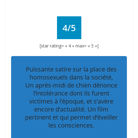
4/5
[star rating= « 4 » max= « 5 »]
Puissante satire sur la place des
homosexuels dans la société,
Un après-midi de chien dénonce
l’intolérance dont ils furent
victimes à l’époque, et s’avère
encore d’actualité. Un film
pertinent et qui permet d’éveiller
les consciences.