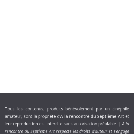
Tous les contenus, produits bénévolement par un cinéphile
amateur, sont la propriété d’
A la rencontre du Septième Art
et
leur reproduction est interdite sans autorisation préalable. |
A la
rencontre du Septième Art respecte les droits d’auteur et s’engage