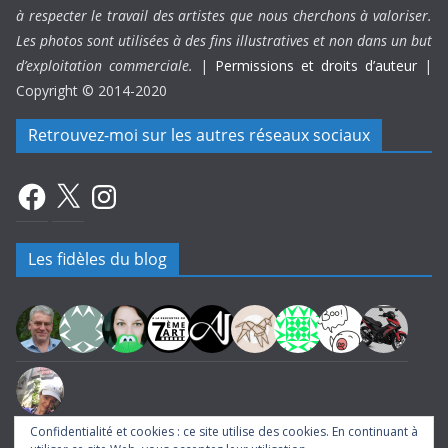
à respecter le travail des artistes que nous cherchons à valoriser.
Les photos sont utilisées à des fins illustratives et non dans un but
d’exploitation commerciale.
|
Permissions et droits d’auteur
|
Copyright © 2014-2020
Retrouvez-moi sur les autres réseaux sociaux
Facebook
X
Instagram
Les fidèles du blog
Confidentialité et cookies : ce site utilise des cookies. En continuant à